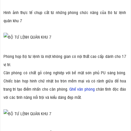
Hình ảnh thực tế chụp cắt từ những phòng chức năng của Bô tư lệnh
quân khu 7
Phòng họp Bộ tư lệnh là một không gian có nội thất cao cấp dành cho 17
vị trí.
Căn phòng có chất gỗ công nghiệp với bề mặt sơn phủ PU sáng bóng.
Chiếc bàn họp hình chữ nhật bo tròn mềm mại và có rãnh giữa để hoa
trang trí tạo điểm nhấn cho căn phòng.
Ghế văn phòng
chân tĩnh độc đáo
với các tính năng nổi trội và kiểu dáng đẹp mắt.