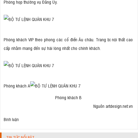
Phòng họp thường vụ Đảng Ủy.
Phòng khách VIP theo phong các cổ điển Âu châu. Trang bị nội thất cao
cấp nhằm mang đến sự hài lòng nhất cho chính khách.
Phòng khách A
Phòng khách B
Nguồn artdesign.net.vn
Bình luận
TIN TỨC NỔI BẬT