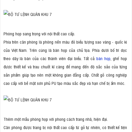
Phòng họp sang trọng với nội thất cao cấp.
Phía trên căn phòng là phông nền màu đỏ biểu tượng sao vàng - quốc kì
của Việt Nam. Trên cùng là bàn họp của chủ tọa. Phía dưới bố trí dọc
theo dãy là bàn của các thành viên đại biểu. Tất cả
bàn họp
, ghế họp
được thiết kế và trau chuốt kĩ càng để mang đến độ sắc sảo của từng
sản phẩm giúp tạo nên một không gian đẳng cấp. Chất gỗ công nghiệp
cao cấp với bề mặt sơn phủ PU tạo màu sắc đẹp và hạn chế bị ẩm móc.
Thêm một mẫu phòng họp với phong cách trang nhã, hiện đại.
Căn phòng được trang bị nội thất cao cấp từ gỗ tự nhiên, có thiết kế tiện