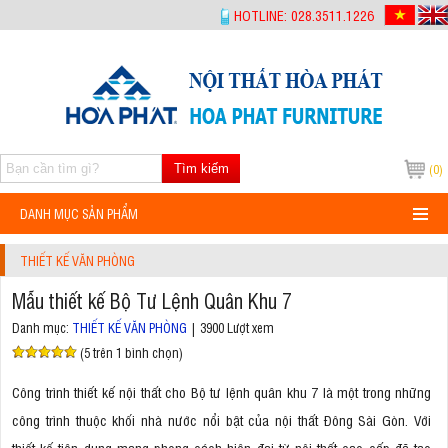
-->
HOTLINE: 028.3511.1226
Tìm kiếm
(0)
DANH MỤC SẢN PHẨM
THIẾT KẾ VĂN PHÒNG
Mẫu thiết kế Bộ Tư Lệnh Quân Khu 7
Danh mục:
THIẾT KẾ VĂN PHÒNG
| 3900 Lượt xem
(5 trên 1 bình chọn)
Công trình thiết kế nội thất cho Bộ tư lệnh quân khu 7 là một trong những
công trình thuộc khối nhà nước nổi bật của nội thất Đông Sài Gòn. Với
thiết kế tiện dụng mang phong cách hiện đại từ nội thất cao cấp đã tạo