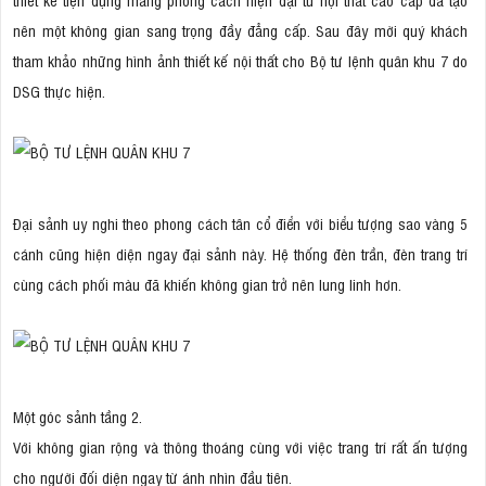
nên một không gian sang trọng đầy đẳng cấp. Sau đây mời quý khách
tham khảo những hình ảnh thiết kế nội thất cho Bộ tư lệnh quân khu 7 do
DSG thực hiện.
Đại sảnh uy nghi theo phong cách tân cổ điển với biểu tượng sao vàng 5
cánh cũng hiện diện ngay đại sảnh này. Hệ thống đèn trần, đèn trang trí
cùng cách phối màu đã khiến không gian trở nên lung linh hơn.
Một góc sảnh tầng 2.
Với không gian rộng và thông thoáng cùng với việc trang trí rất ấn tượng
cho người đối diện ngay từ ánh nhìn đầu tiên.