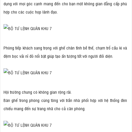
dụng với mọi góc cạnh mang đến cho bạn một không gian đẳng cấp phù
hợp cho các cuộc họp lãnh đạo.
Phòng tiếp khách sang trọng với ghế chân tĩnh bề thế, chạm trổ cầu kì và
đệm bọc vải nỉ đỏ nổi bật giúp tạo ấn tượng tốt với người đối diện.
Hội trường chung có không gian rộng rãi.
Bàn ghế trong phòng cùng tông với trần nhà phối hợp với hệ thống đèn
chiếu mang đến sự trang nhã cho cả căn phòng.