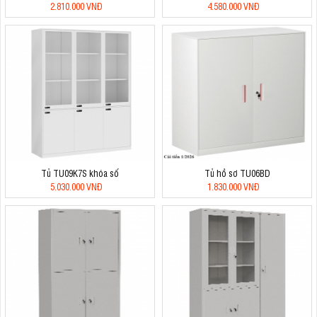
2.810.000 VNĐ
4.580.000 VNĐ
Tủ TU09K7S khóa số
Tủ hồ sơ TU06BD
5.030.000 VNĐ
1.830.000 VNĐ