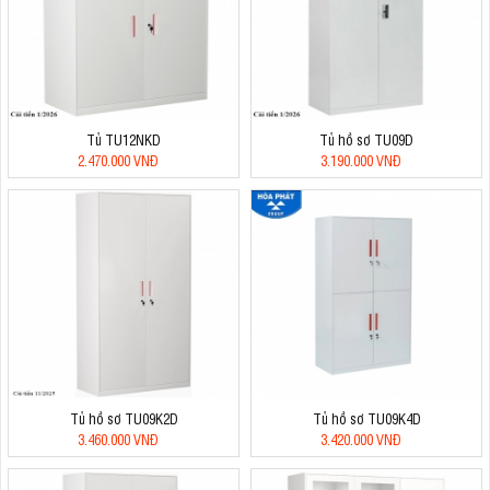
Tủ TU12NKD
Tủ hồ sơ TU09D
2.470.000 VNĐ
3.190.000 VNĐ
Tủ hồ sơ TU09K2D
Tủ hồ sơ TU09K4D
3.460.000 VNĐ
3.420.000 VNĐ