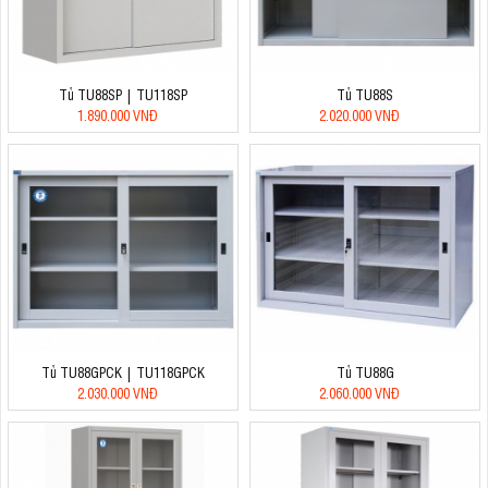
Tủ TU88SP | TU118SP
Tủ TU88S
1.890.000 VNĐ
2.020.000 VNĐ
Tủ TU88GPCK | TU118GPCK
Tủ TU88G
2.030.000 VNĐ
2.060.000 VNĐ