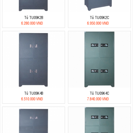
Tủ TU09K2B
Tủ TU09K2C
6.280.000 VNĐ
6.950.000 VNĐ
Tủ TU09K4B
Tủ TU09K4C
6.510.000 VNĐ
7.840.000 VNĐ