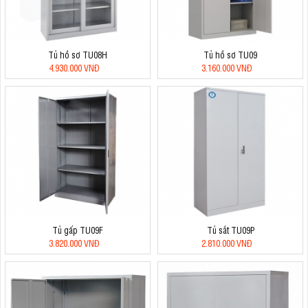
Tủ hồ sơ TU08H
Tủ hồ sơ TU09
4.930.000 VNĐ
3.160.000 VNĐ
Tủ gấp TU09F
Tủ sắt TU09P
3.820.000 VNĐ
2.810.000 VNĐ