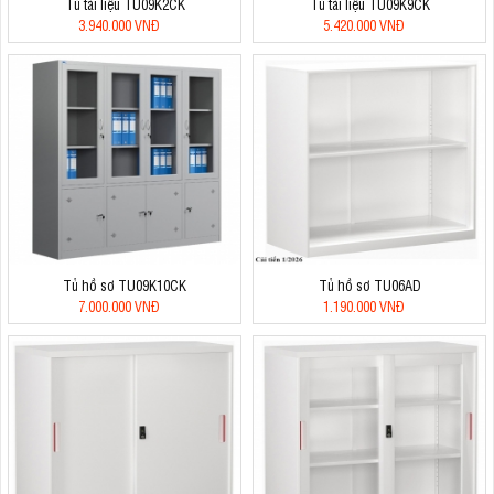
Tủ tài liệu TU09K2CK
Tủ tài liệu TU09K9CK
3.940.000 VNĐ
5.420.000 VNĐ
Tủ hồ sơ TU09K10CK
Tủ hồ sơ TU06AD
7.000.000 VNĐ
1.190.000 VNĐ