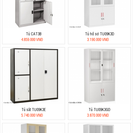
Tủ CAT3B
Tủ hồ sơ TU09K3D
4.859.000 VNĐ
3.190.000 VNĐ
Tủ sắt TU09K3E
Tủ TU09K3GD
5.740.000 VNĐ
3.870.000 VNĐ