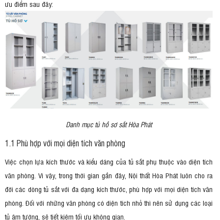
ưu điểm sau đây:
Danh mục tủ hồ sơ sắt Hòa Phát
1.1 Phù hợp với mọi diện tích văn phòng
Việc chọn lựa kích thước và kiểu dáng của tủ sắt phụ thuộc vào diện tích
văn phòng. Vì vậy, trong thời gian gần đây, Nội thất Hòa Phát luôn cho ra
đời các dòng tủ sắt với đa dạng kích thước, phù hợp với mọi diện tích văn
phòng. Đối với những văn phòng có diện tích nhỏ thì nên sử dụng các loại
tủ âm tường, sẽ tiết kiệm tối ưu không gian.