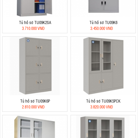
Tủ hồ sơ TU09K2SA
Tủ hồ sơ TU09K6
3.710.000 VNĐ
3.450.000 VNĐ
Tủ hồ sơ TU09K6P
Tủ hồ sơ TU09K5PCK
2.810.000 VNĐ
3.820.000 VNĐ