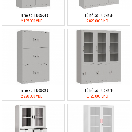
Tủ hồ sơ TU09K4R
Tủ hồ sơ TU09K5R
2.195.000 VNĐ
2.820.000 VNĐ
Tủ hồ sơ TU09K6R
Tủ hồ sơ TU09K7R
2.220.000 VNĐ
3.120.000 VNĐ