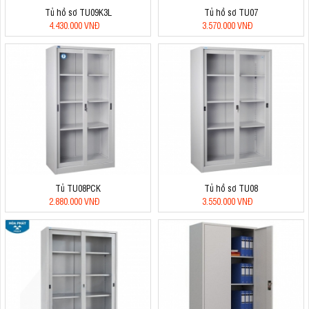
Tủ hồ sơ TU09K3L
Tủ hồ sơ TU07
4.430.000 VNĐ
3.570.000 VNĐ
Tủ TU08PCK
Tủ hồ sơ TU08
2.880.000 VNĐ
3.550.000 VNĐ