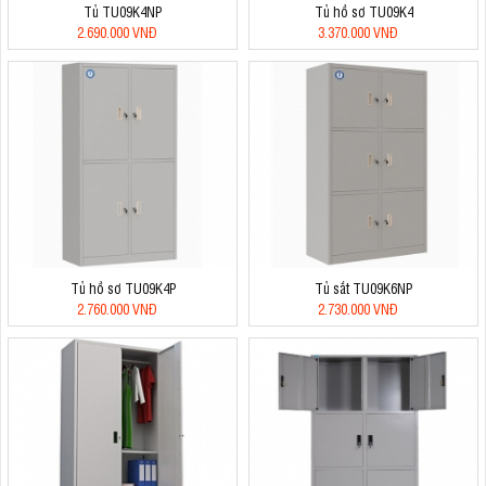
Tủ TU09K4NP
Tủ hồ sơ TU09K4
2.690.000 VNĐ
3.370.000 VNĐ
Tủ hồ sơ TU09K4P
Tủ sắt TU09K6NP
2.760.000 VNĐ
2.730.000 VNĐ