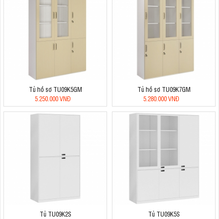
Tủ hồ sơ TU09K5GM
Tủ hồ sơ TU09K7GM
5.250.000 VNĐ
5.280.000 VNĐ
Tủ TU09K2S
Tủ TU09K5S