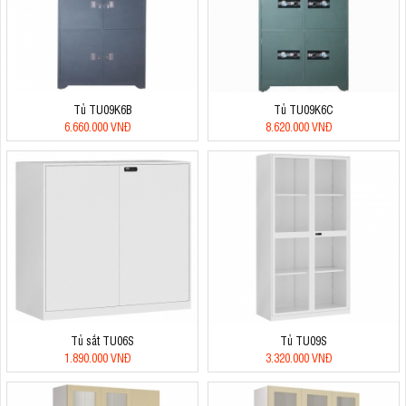
Tủ TU09K6B
Tủ TU09K6C
6.660.000 VNĐ
8.620.000 VNĐ
Tủ sắt TU06S
Tủ TU09S
1.890.000 VNĐ
3.320.000 VNĐ