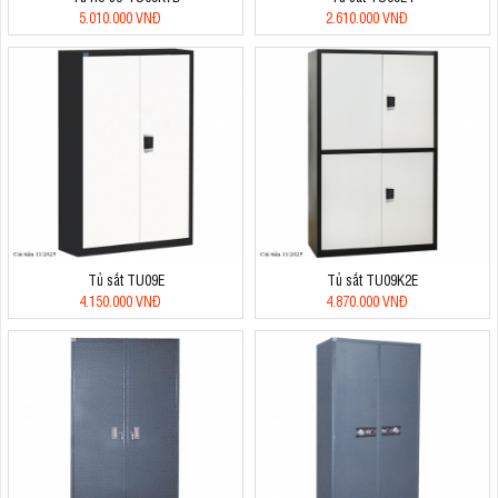
5.010.000 VNĐ
2.610.000 VNĐ
Tủ sắt TU09E
Tủ sắt TU09K2E
4.150.000 VNĐ
4.870.000 VNĐ