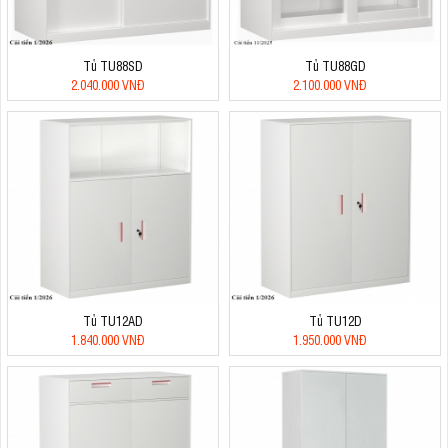
Tủ TU88SD
Tủ TU88GD
2.040.000 VNĐ
2.100.000 VNĐ
Tủ TU12AD
Tủ TU12D
1.840.000 VNĐ
1.950.000 VNĐ