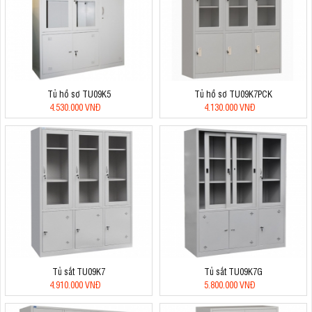
Tủ hồ sơ TU09K5
Tủ hồ sơ TU09K7PCK
4.530.000 VNĐ
4.130.000 VNĐ
Tủ sắt TU09K7
Tủ sắt TU09K7G
4.910.000 VNĐ
5.800.000 VNĐ