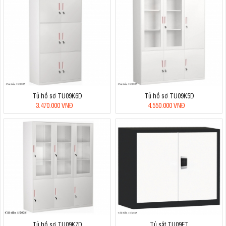
Tủ hồ sơ TU09K6D
Tủ hồ sơ TU09K5D
3.470.000 VNĐ
4.550.000 VNĐ
Tủ hồ sơ TU09K7D
Tủ sắt TU09ET