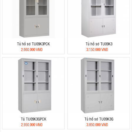
Tủ hồ sơ TU09K3PCK
Tủ hồ sơ TU09K3
2.660.000 VNĐ
3.150.000 VNĐ
Tủ TU09K3GPCK
Tủ hồ sơ TU09K3G
2.950.000 VNĐ
3.850.000 VNĐ