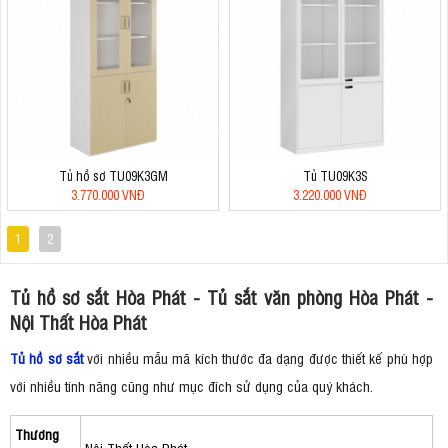
Tủ hồ sơ TU09K3GM
Tủ TU09K3S
3.770.000 VNĐ
3.220.000 VNĐ
1
2
Tủ hồ sơ sắt Hòa Phát - Tủ sắt văn phòng Hòa Phát -
Nội Thất Hòa Phát
Tủ hồ sơ sắt
với nhiều mẫu mã kích thước đa dạng được thiết kế phù hợp
với nhiều tính năng cũng như mục đích sử dụng của quý khách.
Thương
Nội Thất Hòa Phát