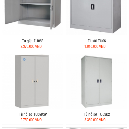
Tủ gấp TU06F
Tủ sắt TU06
2.370.000 VNĐ
1.810.000 VNĐ
Tủ hồ sơ TU09K2P
Tủ hồ sơ TU09K2
2.750.000 VNĐ
3.380.000 VNĐ