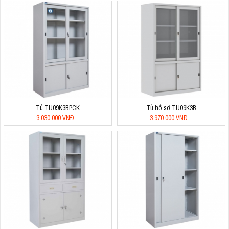
Tủ TU09K3BPCK
Tủ hồ sơ TU09K3B
3.030.000 VNĐ
3.970.000 VNĐ