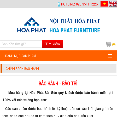
-->
HOTLINE: 028.3511.1226
Tìm kiếm
(0)
DANH MỤC SẢN PHẨM
CHÍNH SÁCH BẢO HÀNH
BẢO HÀNH - BẢO TRÌ
Mua hàng tại Hòa Phát Sài Gòn quý khách được bảo hành miễn phí
100% với các trường hợp sau:
- Các sản phẩm được bảo hành lỗi kỹ thuật căn cứ vào thời gian ghi trên
tem, hoặc các chứng từ kèm theo quy định của nhà sản xuất.