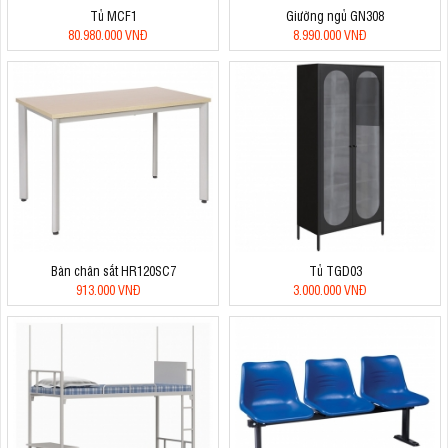
Tủ MCF1
Giường ngủ GN308
80.980.000 VNĐ
8.990.000 VNĐ
Bàn chân sắt HR120SC7
Tủ TGD03
913.000 VNĐ
3.000.000 VNĐ