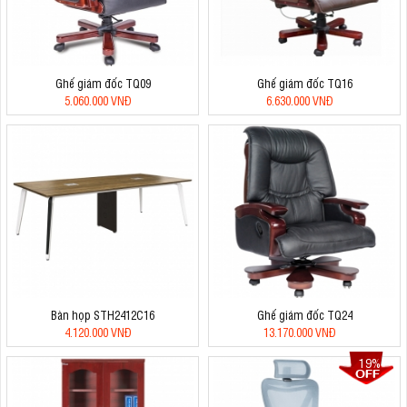
Ghế giám đốc TQ09
Ghế giám đốc TQ16
5.060.000 VNĐ
6.630.000 VNĐ
Bàn họp STH2412C16
Ghế giám đốc TQ24
4.120.000 VNĐ
13.170.000 VNĐ
19%