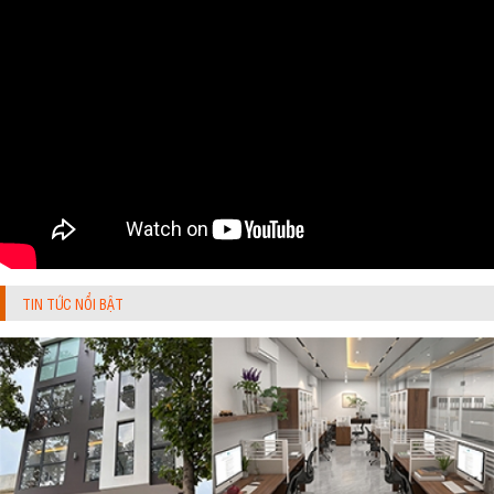
TIN TỨC NỔI BẬT