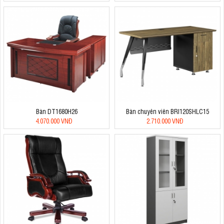
Bàn DT1680H26
Bàn chuyên viên BRI120SHLC15
4.070.000 VNĐ
2.710.000 VNĐ