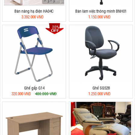
Bàn nâng hạ điện HA04C
Bàn làm việc thông minh BNH01
3.392.000 VNĐ
1.150.000 VNĐ
20%
Ghế gấp G14
Ghế SG528
400.000 VNĐ
320.000 VNĐ
1.250.000 VNĐ