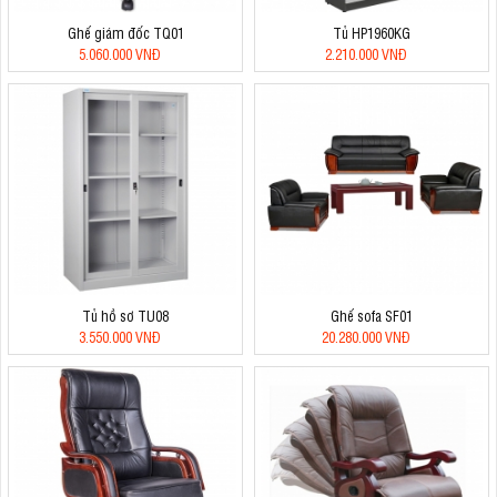
Ghế giám đốc TQ01
Tủ HP1960KG
5.060.000 VNĐ
2.210.000 VNĐ
Tủ hồ sơ TU08
Ghế sofa SF01
3.550.000 VNĐ
20.280.000 VNĐ