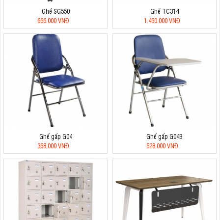
Ghế SG550
Ghế TC314
666.000 VNĐ
1.460.000 VNĐ
Ghế gấp G04
Ghế gấp G04B
368.000 VNĐ
528.000 VNĐ