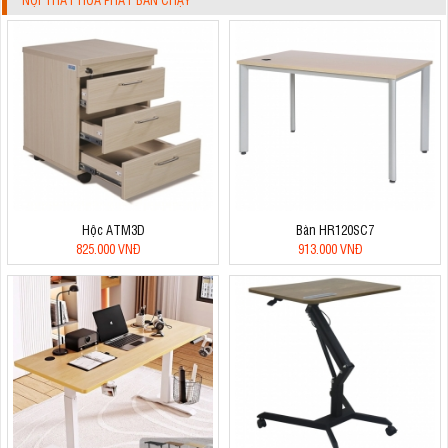
Hộc ATM3D
Bàn HR120SC7
825.000 VNĐ
913.000 VNĐ