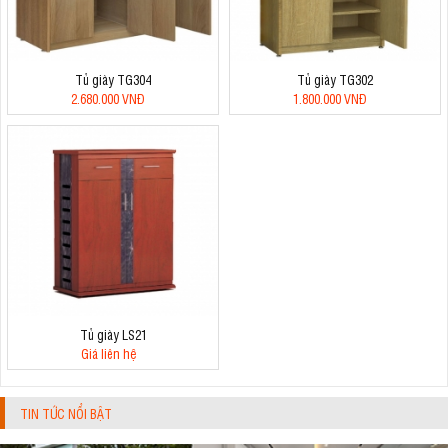
Tủ giày TG304
Tủ giày TG302
2.680.000 VNĐ
1.800.000 VNĐ
Tủ giày LS21
Giá liên hệ
TIN TỨC NỔI BẬT