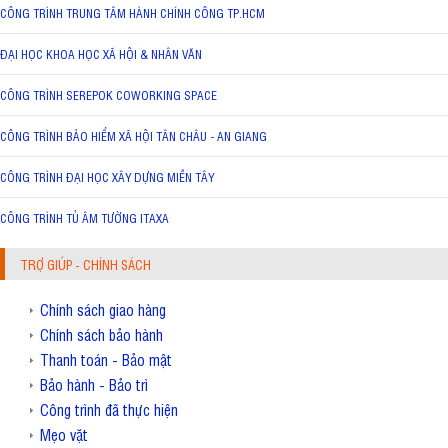
CÔNG TRÌNH TRUNG TÂM HÀNH CHÍNH CÔNG TP.HCM
ĐẠI HỌC KHOA HỌC XÃ HỘI & NHÂN VĂN
CÔNG TRÌNH SEREPOK COWORKING SPACE
CÔNG TRÌNH BẢO HIỂM XÃ HỘI TÂN CHÂU - AN GIANG
CÔNG TRÌNH ĐẠI HỌC XÂY DỰNG MIỀN TÂY
CÔNG TRÌNH TỦ ÂM TƯỜNG ITAXA
TRỢ GIÚP - CHÍNH SÁCH
Chính sách giao hàng
Chính sách bảo hành
Thanh toán - Bảo mật
Bảo hành - Bảo trì
Công trình đã thực hiện
Mẹo vặt