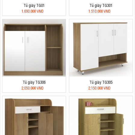
Tủ giày TG01
Tủ giày TG301
1.690.000 VNĐ
1.510.000 VNĐ
Tủ giày TG306
Tủ giày TG305
2.050.000 VNĐ
2.150.000 VNĐ