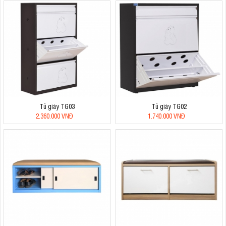
Tủ giày TG03
Tủ giày TG02
2.360.000 VNĐ
1.740.000 VNĐ