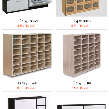
Tủ giày TG06-3
Tủ giày TGG12
3.580.000 VNĐ
6.791.000 VNĐ
Tủ giày TH-20K
Tủ giày TJ-16K
9.231.000 VNĐ
7.603.000 VNĐ