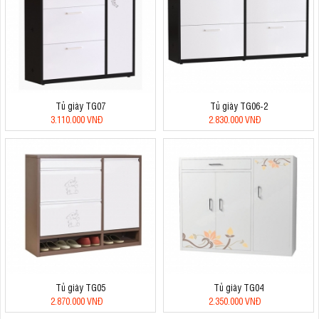
Tủ giày TG07
Tủ giày TG06-2
3.110.000 VNĐ
2.830.000 VNĐ
Tủ giày TG05
Tủ giày TG04
2.870.000 VNĐ
2.350.000 VNĐ