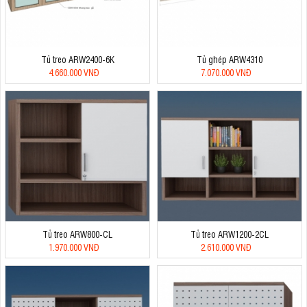
Tủ treo ARW2400-6K
Tủ ghép ARW4310
4.660.000 VNĐ
7.070.000 VNĐ
Tủ treo ARW800-CL
Tủ treo ARW1200-2CL
1.970.000 VNĐ
2.610.000 VNĐ