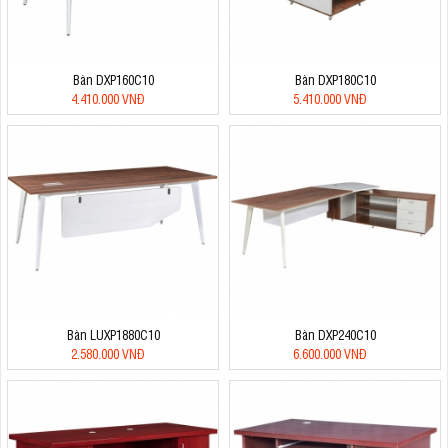
Bàn DXP160C10
Bàn DXP180C10
4.410.000 VNĐ
5.410.000 VNĐ
Bàn LUXP1880C10
Bàn DXP240C10
2.580.000 VNĐ
6.600.000 VNĐ