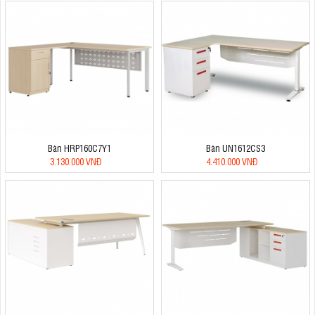
Bàn HRP160C7Y1
Bàn UN1612CS3
3.130.000 VNĐ
4.410.000 VNĐ