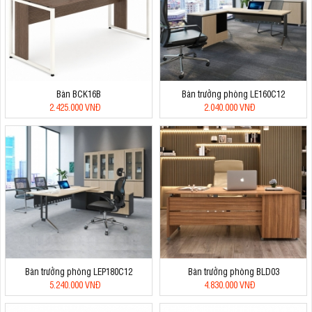
Bàn BCK16B
Bàn trưởng phòng LE160C12
2.425.000 VNĐ
2.040.000 VNĐ
Bàn trưởng phòng LEP180C12
Bàn trưởng phòng BLD03
5.240.000 VNĐ
4.830.000 VNĐ