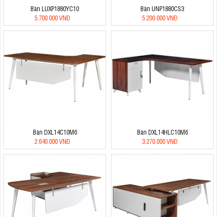
Bàn LUXP1880YC10
Bàn UNP1880CS3
5.700.000 VNĐ
5.200.000 VNĐ
Bàn DXL14C10M6
Bàn DXL14HLC10M6
2.640.000 VNĐ
3.270.000 VNĐ