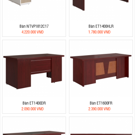
Bàn NTVP1812C17
Bàn ET1400HLR
4.220.000 VNĐ
1.780.000 VNĐ
Bàn ET1400DR
Bàn ET1600FR
2.090.000 VNĐ
2.390.000 VNĐ