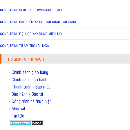
CÔNG TRÌNH SEREPOK COWORKING SPACE
CÔNG TRÌNH BẢO HIỂM XÃ HỘI TÂN CHÂU - AN GIANG
CÔNG TRÌNH ĐẠI HỌC XÂY DỰNG MIỀN TÂY
CÔNG TRÌNH TỦ ÂM TƯỜNG ITAXA
TRỢ GIÚP - CHÍNH SÁCH
Chính sách giao hàng
Chính sách bảo hành
Thanh toán - Bảo mật
Bảo hành - Bảo trì
Công trình đã thực hiện
Mẹo vặt
Tin tức