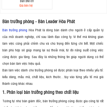
Bàn BM701
Giá liên hệ
Bàn trưởng phòng - Bàn Leader Hòa Phát
Bàn trưởng phòng
Hòa Phát là dòng bàn dành cho người ở cấp quản lý
của mỗi doanh nghiệp, chỉ sau lãnh đạo công ty. Vì thế mà không gian
làm việc cũng phải chỉnh chu và chú trọng đến từng chi tiết. Một chiếc
bàn phù hợp sẽ giúp mang lại sự thoải mái, từ đó năng suất công việc
cũng được gia tăng. Sau đây là những thông tin giúp người dùng có thể
chọn bàn làm việc hiệu quả.
Bàn làm việc dành cho trưởng phòng sẽ được phân loại theo nhiều yếu tố:
kiểu dáng, mẫu mã, chất liệu, kích thước…tùy vào từng yếu tố mà giá
thành cũng khác nhau.
1. Phân loại bàn trưởng phòng theo chất liệu
Tương tự như bàn giám đốc, bàn trưởng phòng cũng được gia công từ rất