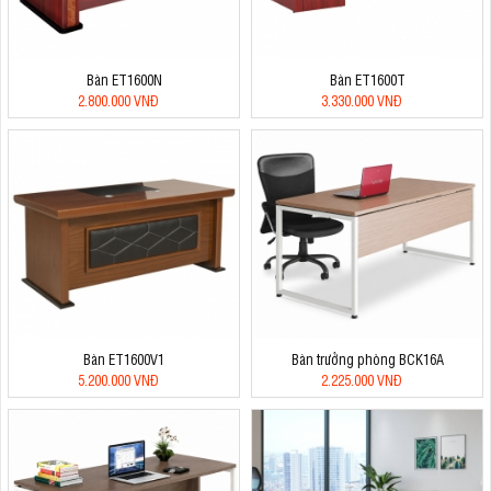
Bàn ET1600N
Bàn ET1600T
2.800.000 VNĐ
3.330.000 VNĐ
Bàn ET1600V1
Bàn trưởng phòng BCK16A
5.200.000 VNĐ
2.225.000 VNĐ