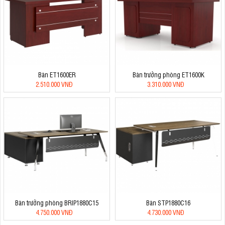
Bàn ET1600ER
Bàn trưởng phòng ET1600K
2.510.000 VNĐ
3.310.000 VNĐ
Bàn trưởng phòng BRIP1880C15
Bàn STP1880C16
4.750.000 VNĐ
4.730.000 VNĐ