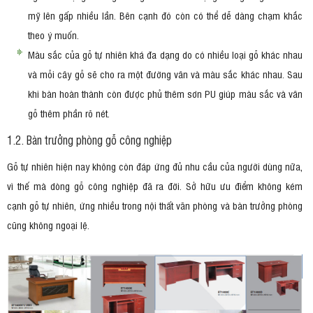
mỹ lên gấp nhiều lần. Bên cạnh đó còn có thể dễ dàng chạm khắc
theo ý muốn.
Màu sắc của gỗ tự nhiên khá đa dạng do có nhiều loại gỗ khác nhau
và mỗi cây gỗ sẽ cho ra một đường vân và màu sắc khác nhau. Sau
khi bàn hoàn thành còn được phủ thêm sơn PU giúp màu sắc và vân
gỗ thêm phần rõ nét.
1.2. Bàn trưởng phòng gỗ công nghiệp
Gỗ tự nhiên hiện nay không còn đáp ứng đủ nhu cầu của người dùng nữa,
vì thế mà dòng gỗ công nghiệp đã ra đời. Sở hữu ưu điểm không kém
cạnh gỗ tự nhiên, ứng nhiều trong nội thất văn phòng và bàn trưởng phòng
cũng không ngoại lệ.