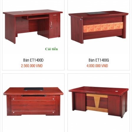
Bàn ET1400D
Bàn ET1400G
2.560.000 VNĐ
4.000.000 VNĐ