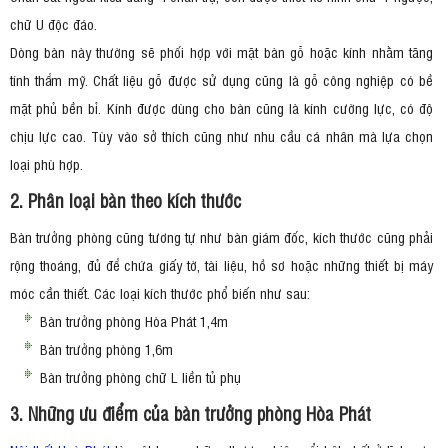
chữ U độc đáo.
Dòng bàn này thường sẽ phối hợp với mặt bàn gỗ hoặc kính nhằm tăng
tính thẩm mỹ. Chất liệu gỗ được sử dụng cũng là gỗ công nghiệp có bề
mặt phủ bền bỉ. Kính được dùng cho bàn cũng là kính cường lực, có độ
chịu lực cao. Tùy vào sở thích cũng như nhu cầu cá nhân mà lựa chọn
loại phù hợp.
2. Phân loại bàn theo kích thước
Bàn trưởng phòng cũng tương tự như bàn giám đốc, kích thước cũng phải
rộng thoáng, đủ để chứa giấy tờ, tài liệu, hồ sơ hoặc những thiết bị máy
móc cần thiết. Các loại kích thước phổ biến như sau:
Bàn trưởng phòng Hòa Phát 1,4m
Bàn trưởng phòng 1,6m
Bàn trưởng phòng chữ L liền tủ phụ
3. Những ưu điểm của bàn trưởng phòng Hòa Phát