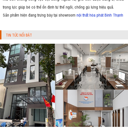
trọng lực giúp bé có thể ổn định tư thế ngồi, chống gù lưng hiệu quả.
Sản phẩm hiện đang trưng bày tại showroom
nội thất hòa phát Bình Thạnh
TIN TỨC NỔI BẬT