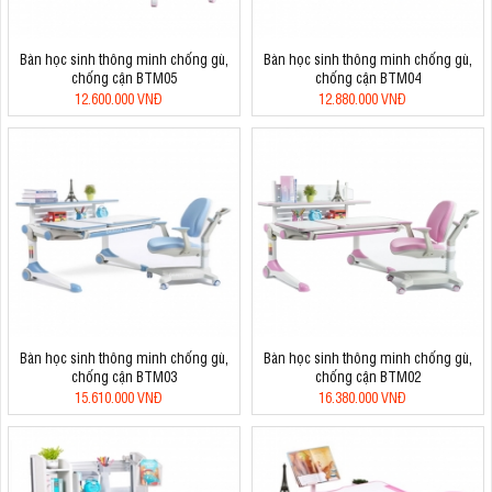
Bàn học sinh thông minh chống gù,
Bàn học sinh thông minh chống gù,
chống cận BTM05
chống cận BTM04
12.600.000 VNĐ
12.880.000 VNĐ
Bàn học sinh thông minh chống gù,
Bàn học sinh thông minh chống gù,
chống cận BTM03
chống cận BTM02
15.610.000 VNĐ
16.380.000 VNĐ