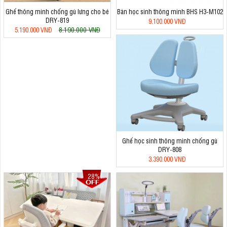
Ghế thông minh chống gù lưng cho bé
Bàn học sinh thông minh BHS H3-M102
DRY-819
9.100.000 VNĐ
8.190.000 VNĐ
5.190.000 VNĐ
Ghế học sinh thông minh chống gù
DRY-808
3.390.000 VNĐ
28%