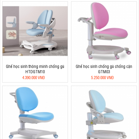
Ghế học sinh thông minh chống gù
Ghế học sinh chống gù chống cận
HTDGTM10
GTM03
4.390.000 VNĐ
5.250.000 VNĐ