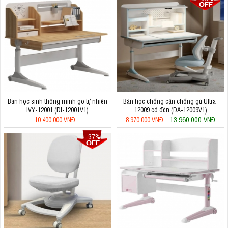
Bàn học sinh thông minh gỗ tự nhiên
Bàn học chống cận chống gù Ultra-
IVY-12001 (DI-12001V1)
12009 có đèn (DA-12009V1)
13.960.000 VNĐ
10.400.000 VNĐ
8.970.000 VNĐ
37%