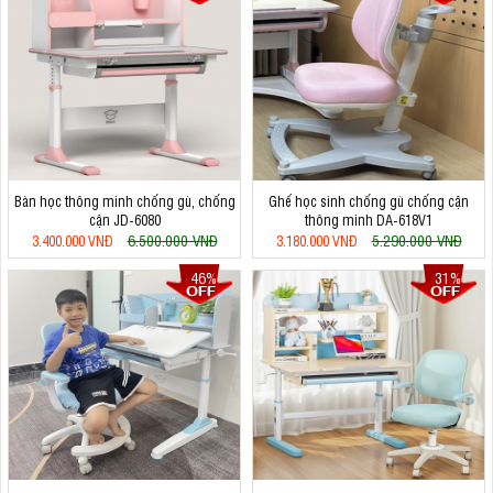
Bàn học thông minh chống gù, chống
Ghế học sinh chống gù chống cận
cận JD-6080
thông minh DA-618V1
6.500.000 VNĐ
5.290.000 VNĐ
3.400.000 VNĐ
3.180.000 VNĐ
46%
31%