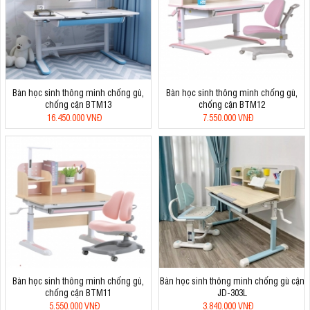
Bàn học sinh thông minh chống gù,
Bàn học sinh thông minh chống gù,
chống cận BTM13
chống cận BTM12
16.450.000 VNĐ
7.550.000 VNĐ
Bàn học sinh thông minh chống gù,
Bàn học sinh thông minh chống gù cận
chống cận BTM11
JD-303L
5.550.000 VNĐ
3.840.000 VNĐ