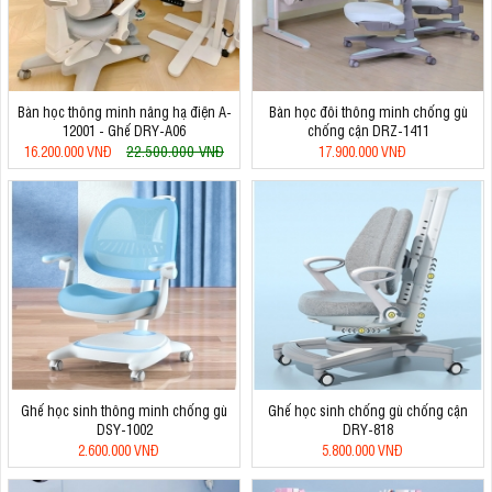
Bàn học thông minh nâng hạ điện A-
Bàn học đôi thông minh chống gù
12001 - Ghế DRY-A06
chống cận DRZ-1411
22.500.000 VNĐ
16.200.000 VNĐ
17.900.000 VNĐ
Ghế học sinh thông minh chống gù
Ghế học sinh chống gù chống cận
DSY-1002
DRY-818
2.600.000 VNĐ
5.800.000 VNĐ