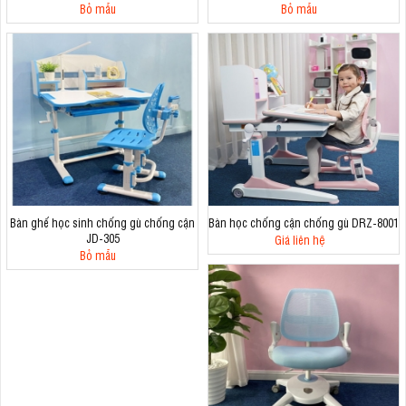
Bỏ mẫu
Bỏ mẫu
Bàn ghế học sinh chống gù chống cận
Bàn học chống cận chống gù DRZ-8001
JD-305
Giá liên hệ
Bỏ mẫu