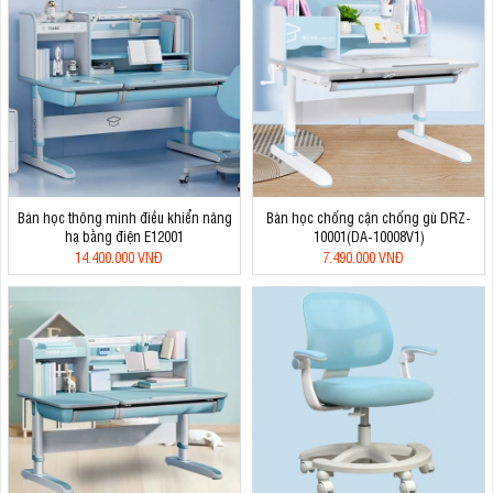
Bàn học thông minh điều khiển nâng
Bàn học chống cận chống gù DRZ-
hạ bằng điện E12001
10001(DA-10008V1)
14.400.000 VNĐ
7.490.000 VNĐ