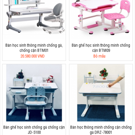
Bàn học sinh thông minh chống gù,
Bàn ghế học sinh thông minh chống
chống cận BTM01
cận BTM09
20.580.000 VNĐ
Bỏ mẫu
Bàn ghế học sinh chống gù chống cận
Bàn học thông minh chống cận chống
JD-5100
gù DRZ-78001