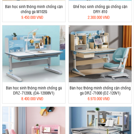
Bàn học sinh thông minh chống cận
Ghế học sinh chống gù chống cận
chống gù M102G
DRY-810
9.450.000 VNĐ
2.300.000 VNĐ
Bàn học sinh thông minh chống gù
Bàn học thông minh chống cận chống
DRZ-71200L (DA-12008V1)
gù DRZ-71000 (DZ-120V1)
8.400.000 VNĐ
6.970.000 VNĐ