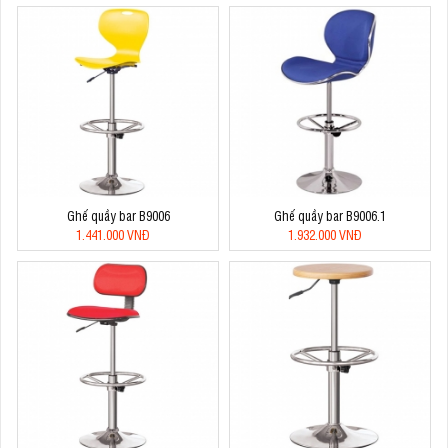
Ghế quầy bar B9006
Ghế quầy bar B9006.1
1.441.000 VNĐ
1.932.000 VNĐ