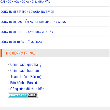
ĐẠI HỌC KHOA HỌC XÃ HỘI & NHÂN VĂN
CÔNG TRÌNH SEREPOK COWORKING SPACE
CÔNG TRÌNH BẢO HIỂM XÃ HỘI TÂN CHÂU - AN GIANG
CÔNG TRÌNH ĐẠI HỌC XÂY DỰNG MIỀN TÂY
CÔNG TRÌNH TỦ ÂM TƯỜNG ITAXA
TRỢ GIÚP - CHÍNH SÁCH
Chính sách giao hàng
Chính sách bảo hành
Thanh toán - Bảo mật
Bảo hành - Bảo trì
Công trình đã thực hiện