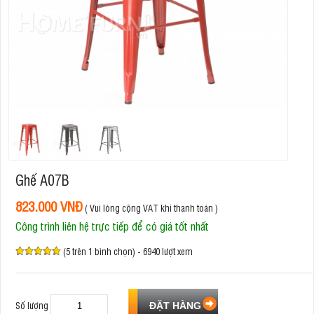
Ghế A07B
823.000 VNĐ
( Vui lòng cộng VAT khi thanh toán )
Công trình liên hệ trực tiếp để có giá tốt nhất
(5 trên 1 bình chọn) - 6940 lượt xem
Số lượng