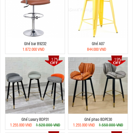
Ghế bar B9232
Ghế A07
1.872.000 VNĐ
844.000 VNĐ
17%
19%
Ghế Luxury BDP31
Ghế phao BDPE30
1.520.000 VNĐ
1.550.000 VNĐ
1.255.000 VNĐ
1.255.000 VNĐ