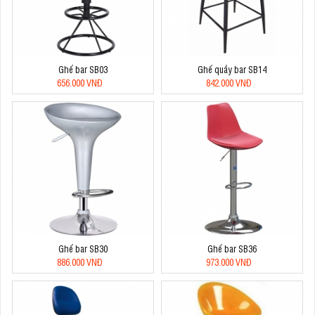
Ghế bar SB03
Ghế quầy bar SB14
656.000 VNĐ
842.000 VNĐ
Ghế bar SB30
Ghế bar SB36
886.000 VNĐ
973.000 VNĐ