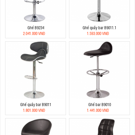
Ghế B9234
Ghế quầy bar B9011.1
2.041.000 VNĐ
1.593.000 VNĐ
Ghế quầy bar B9011
Ghế bar B9010
1.801.000 VNĐ
1.441.000 VNĐ