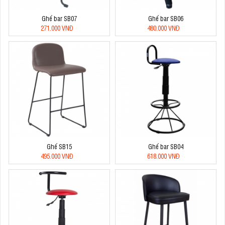
Ghế bar SB07
Ghế bar SB06
271.000 VNĐ
480.000 VNĐ
Ghế SB15
Ghế bar SB04
495.000 VNĐ
618.000 VNĐ