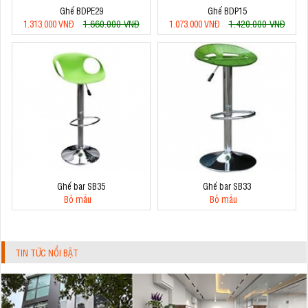
Ghế BDPE29
Ghế BDP15
1.660.000 VNĐ
1.420.000 VNĐ
1.313.000 VNĐ
1.073.000 VNĐ
Ghế bar SB35
Ghế bar SB33
Bỏ mẫu
Bỏ mẫu
TIN TỨC NỔI BẬT