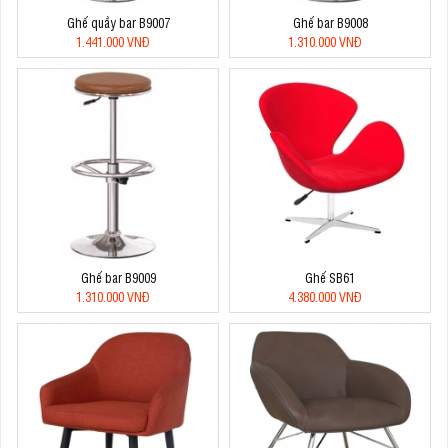
Ghế quầy bar B9007
Ghế bar B9008
1.441.000 VNĐ
1.310.000 VNĐ
Ghế bar B9009
Ghế SB61
1.310.000 VNĐ
4.380.000 VNĐ