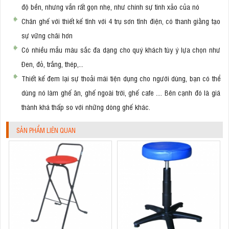
độ bền, nhưng vẫn rất gọn nhẹ, như chính sự tinh xảo của nó
Chân ghế với thiết kế tĩnh với 4 trụ sơn tĩnh điện, có thanh giằng tạo
sự vững chãi hơn
Có nhiều mẫu màu sắc đa dạng cho quý khách tùy ý lựa chọn như
Đen, đỏ, trắng, thép,...
Thiết kế đem lại sự thoải mái tiện dụng cho người dùng, bạn có thể
dùng nó làm ghế ăn, ghế ngoài trời, ghế cafe .... Bên cạnh đó là giá
thành khá thấp so với những dòng ghế khác.
SẢN PHẨM LIÊN QUAN