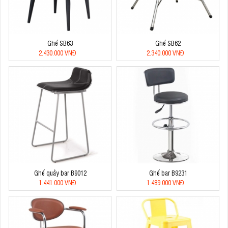
Ghế SB63
Ghế SB62
2.430.000 VNĐ
2.340.000 VNĐ
Ghế quầy bar B9012
Ghế bar B9231
1.441.000 VNĐ
1.489.000 VNĐ