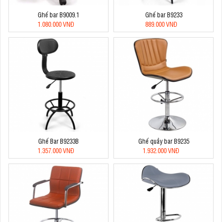
Ghế bar B9009.1
Ghế bar B9233
1.080.000 VNĐ
889.000 VNĐ
Ghế Bar B9233B
Ghế quầy bar B9235
1.357.000 VNĐ
1.932.000 VNĐ