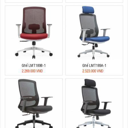
Ghế LMT189B-1
Ghế LMT189A-1
2.269.000 VNĐ
2.523.000 VNĐ