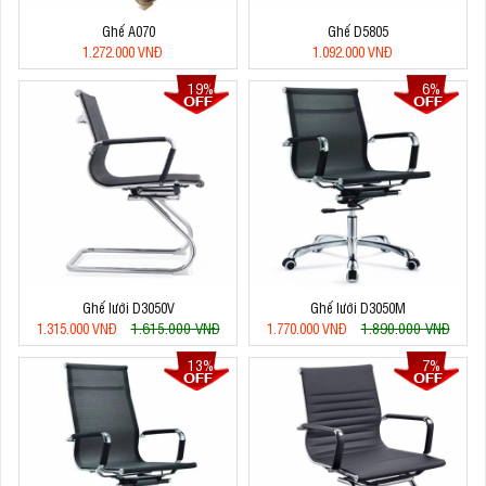
Ghế A070
Ghế D5805
1.272.000 VNĐ
1.092.000 VNĐ
19%
6%
Ghế lưới D3050V
Ghế lưới D3050M
1.615.000 VNĐ
1.890.000 VNĐ
1.315.000 VNĐ
1.770.000 VNĐ
13%
7%