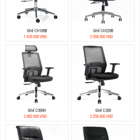
Ghế CH189B
Ghế CH220B
1.643.000 VNĐ
2.566.000 VNĐ
Ghế C300H
Ghế C300
2.682.000 VNĐ
2.258.000 VNĐ