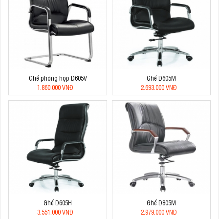
Ghế phòng họp D605V
Ghế D605M
1.860.000 VNĐ
2.693.000 VNĐ
Ghế D605H
Ghế D805M
3.551.000 VNĐ
2.979.000 VNĐ