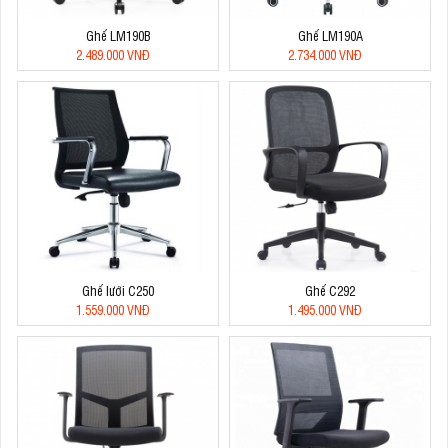
Ghế LM190B
Ghế LM190A
2.489.000 VNĐ
2.734.000 VNĐ
Ghế lưới C250
Ghế C292
1.559.000 VNĐ
1.495.000 VNĐ