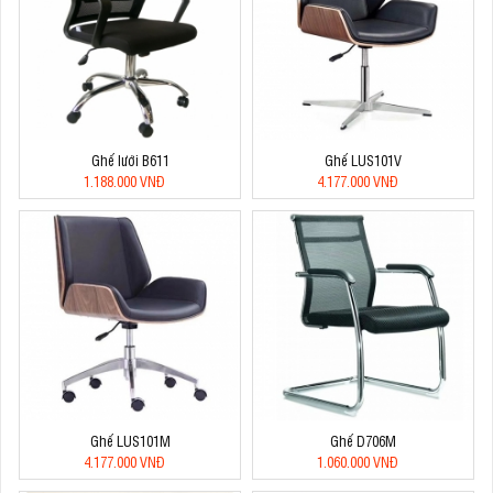
Ghế lưới B611
Ghế LUS101V
1.188.000 VNĐ
4.177.000 VNĐ
Ghế LUS101M
Ghế D706M
4.177.000 VNĐ
1.060.000 VNĐ