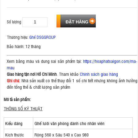
Số lượng
Thương hiệu:
Ghế DSGGROUP
Bảo hành: 12 tháng
Xem bảng màu và dung sai sản phẩm tại:
https://hoaphatsaigon.com/ma-
mau
. Tham khảo
Chính sách giao hàng
Giao hàng tận nơi Hồ Chí Minh
Nhà sản xuất có thể thay đổi 1 số chi tiết nhưng không ảnh hưởng
Ghi chú:
đến tổng thể & chất lượng sản phẩm
Mô tả sản phẩm:
THÔNG SỐ KỸ THUẬT
Kiểu dáng
Ghế lưới văn phòng dành cho nhân viên
Kích thước
Rộng 560 x Sâu 540 x Cao 980