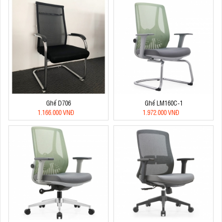
Ghế D706
Ghế LM160C-1
1.166.000 VNĐ
1.972.000 VNĐ