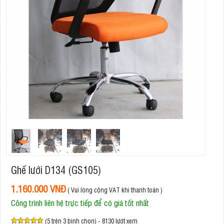
Ghế lưới D134 (GS105)
1.160.000 VNĐ
( Vui lòng cộng VAT khi thanh toán )
Công trình liên hệ trực tiếp để có giá tốt nhất
(5 trên 3 bình chọn) - 8130 lượt xem