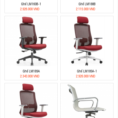
Ghế LM160B-1
Ghế LM188B
2.926.000 VNĐ
2.115.000 VNĐ
Ghế LM189A
Ghế LM189A-1
2.343.000 VNĐ
2.926.000 VNĐ