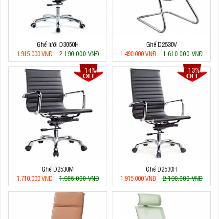
Ghế lưới D3050H
Ghế D2530V
2.190.000 VNĐ
1.610.000 VNĐ
1.915.000 VNĐ
1.490.000 VNĐ
14%
13%
Ghế D2530M
Ghế D2530H
1.985.000 VNĐ
2.190.000 VNĐ
1.710.000 VNĐ
1.915.000 VNĐ