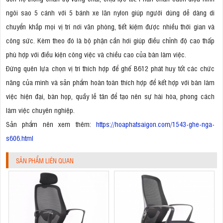
ngôi sao 5 cánh với 5 bánh xe lăn nylon giúp người dùng dễ dàng di
chuyển khắp mọi vị trí nơi văn phòng, tiết kiệm được nhiều thời gian và
công sức. Kèm theo đó là bộ phận cần hơi giúp điều chỉnh độ cao thấp
phù hợp với điều kiện công việc và chiều cao của bàn làm việc.
Đừng quên lựa chọn vị trí thích hợp để ghế B612 phát huy tốt các chức
năng của mình và sản phẩm hoàn toàn thích hợp để kết hợp với bàn làm
việc hiện đại, bàn họp, quầy lễ tân để tạo nên sự hài hòa, phong cách
làm việc chuyên nghiệp.
Sản phẩm nên xem thêm:
https://hoaphatsaigon.com/1543-ghe-nga-
s606.html
SẢN PHẨM LIÊN QUAN