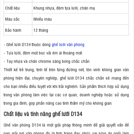
Chất liệu
Khung nhựa, đệm tựa lưới, chân mạ
Màu sắc
Nhiều màu
Bảo hành
12 tháng
- Ghế lưới D134 thuộc dòng
ghế lưới văn phòng
- Tựa lưới, đệm mút bọc vải êm ái thoáng mát
- Tay nhựa và chân chrome sáng bóng chắc chắn
Thiết kế trẻ trung, tinh tế trên từng đường nét, tôn vinh không gian văn
phòng hiện đại, chuyên nghiệp, ghế lưới D134 chắc chắn sẽ mang đến
cho bạn nhiều điều tuyệt vời khi trải nghiệm. Sản phẩm thích hợp sử dụng
trong văn phòng làm việc tại các cơ quan, doanh nghiệp hoặc sử dụng
trong gia đình, góp phần nâng cao tính thẩm mỹ cho không gian.
Chất liệu và tính năng ghế lưới D134
Ghế văn phòng D134 là một giải pháp thông minh để giải quyết vấn đề
nan giải nơi văn phòng đó là tình trạng đau nhức vai lưng do ngồi làm