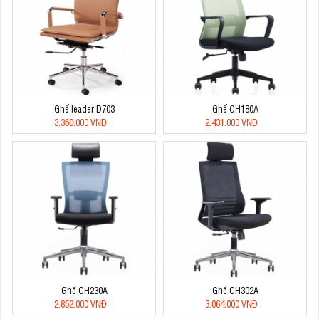
Ghế leader D703
Ghế CH180A
3.360.000 VNĐ
2.431.000 VNĐ
Ghế CH230A
Ghế CH302A
2.852.000 VNĐ
3.064.000 VNĐ