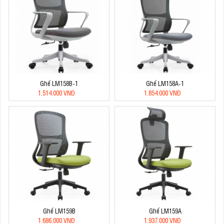
Ghế LM158B-1
Ghế LM158A-1
1.514.000 VNĐ
1.854.000 VNĐ
Ghế LM159B
Ghế LM159A
1.686.000 VNĐ
1.937.000 VNĐ