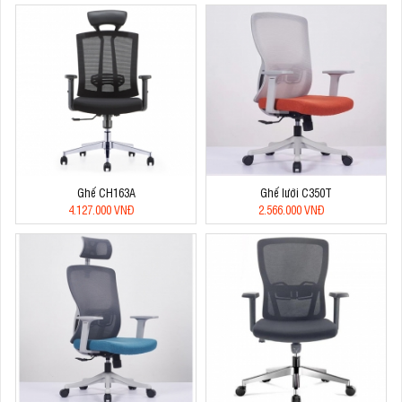
Ghế CH163A
Ghế lưới C350T
4.127.000 VNĐ
2.566.000 VNĐ