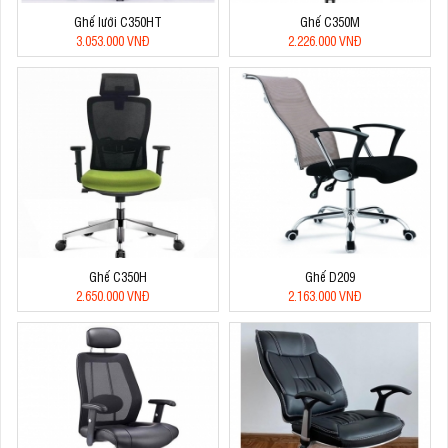
Ghế lưới C350HT
Ghế C350M
3.053.000 VNĐ
2.226.000 VNĐ
Ghế C350H
Ghế D209
2.650.000 VNĐ
2.163.000 VNĐ