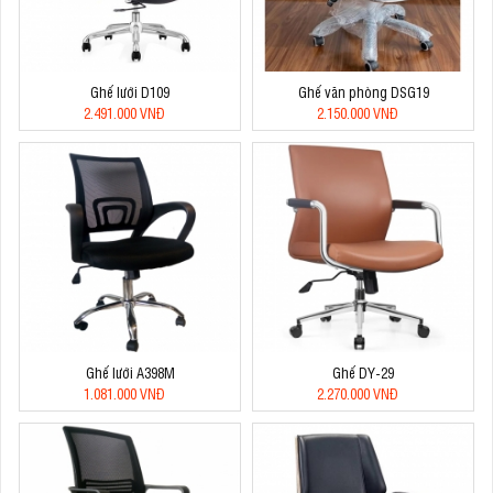
Ghế lưới D109
Ghế văn phòng DSG19
2.491.000 VNĐ
2.150.000 VNĐ
Ghế lưới A398M
Ghế DY-29
1.081.000 VNĐ
2.270.000 VNĐ