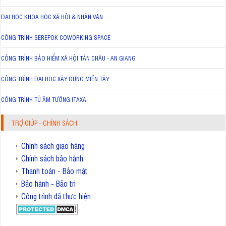
ĐẠI HỌC KHOA HỌC XÃ HỘI & NHÂN VĂN
CÔNG TRÌNH SEREPOK COWORKING SPACE
CÔNG TRÌNH BẢO HIỂM XÃ HỘI TÂN CHÂU - AN GIANG
CÔNG TRÌNH ĐẠI HỌC XÂY DỰNG MIỀN TÂY
CÔNG TRÌNH TỦ ÂM TƯỜNG ITAXA
TRỢ GIÚP - CHÍNH SÁCH
Chính sách giao hàng
Chính sách bảo hành
Thanh toán - Bảo mật
Bảo hành - Bảo trì
Công trình đã thực hiện