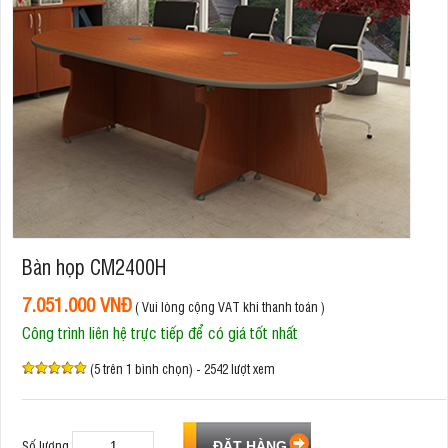
Bàn họp CM2400H
7.051.000 VNĐ
( Vui lòng cộng VAT khi thanh toán )
Công trình liên hệ trực tiếp để có giá tốt nhất
(5 trên 1 bình chọn) - 2542 lượt xem
Số lượng