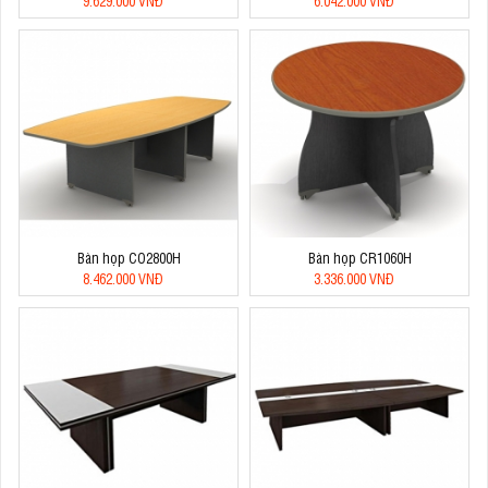
9.629.000 VNĐ
6.042.000 VNĐ
Bàn họp CO2800H
Bàn họp CR1060H
8.462.000 VNĐ
3.336.000 VNĐ