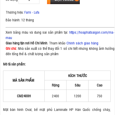
Thương hiệu:
Fami - Lufa
Bảo hành: 12 tháng
Xem bảng màu và dung sai sản phẩm tại:
https://hoaphatsaigon.com/ma-
mau
. Tham khảo
Chính sách giao hàng
Giao hàng tận nơi Hồ Chí Minh
Nhà sản xuất có thể thay đổi 1 số chi tiết nhưng không ảnh hưởng
Ghi chú:
đến tổng thể & chất lượng sản phẩm
Mô tả sản phẩm:
KÍCH THƯỚC
MÃ SẢN PHẨM
Rộng
Sâu
Cao
CM2400H
2400
1200
750
Mặt bàn hình Oval, bề mặt phủ Laminate HP Hàn Quốc chống cháy,