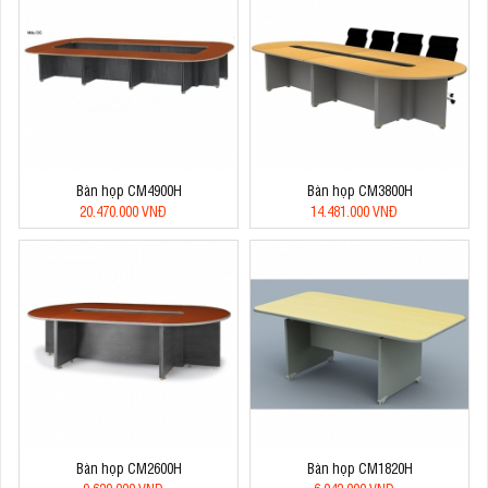
Bàn họp CM4900H
Bàn họp CM3800H
20.470.000 VNĐ
14.481.000 VNĐ
Bàn họp CM2600H
Bàn họp CM1820H