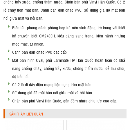
chống trầy xước, chống thấm nước. Chân bàn phủ Vinyl Hàn Quốc. Có 2
lỗ chạy trên mặt bàn. Cạnh bàn dán chão PVC. Sử dụng giá đỡ mặt bàn
nối giữa mặt và hồi bàn.
Biến tấu phong cách phòng họp trở nên sinh động, trẻ trung với thiết
kế chuyên biệt CM2400H, kiểu dáng sang trọng, kiêu hãnh nhưng
mộc mạc, tự nhiên.
Cạnh bàn dán chão PVC cao cấp
Mặt bàn hình Oval, phủ Laminate HP Hàn Quốc hoàn toàn có khả
năng chống cháy, chống trầy xước, chống thấm nước, dễ lau chùi,
độ bền tốt.
Có 2 lỗ đi dây điện mạng tiện dụng trên mặt bàn
Sử dụng giá đỡ mặt bàn nối giữa mặt và hồi bàn
Chân bàn phủ Vinyl Hàn Quốc, gắn đệm nhựa chịu lực cao cấp.
SẢN PHẨM LIÊN QUAN