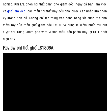
nghiệp. Khi lựa chọn nội thất dành cho giám đốc, ngay cả bàn làm việc
và
ghế làm việc
, các mẫu nội thất này đều phải được cân nhắc lựa chọn
kỹ lưỡng hơn cả. Không chỉ tập trung vào công năng sử dụng mà tính
thẩm mỹ của mẫu ghế giám đốc LS1806A cũng là điểm nhấn thu hút
tuyệt đối. Cùng khám phá xem vì sao mẫu sản phẩm này lại HOT nhất
hiện nay.
Review chi tiết ghế LS1806A