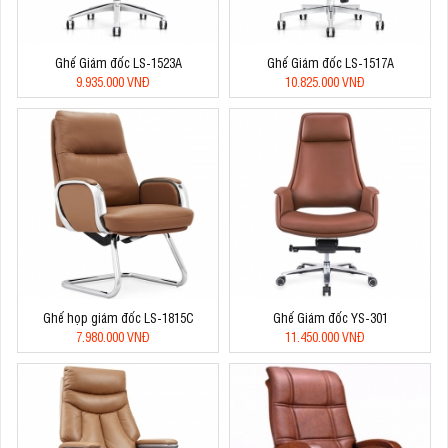
Ghế Giám đốc LS-1523A
Ghế Giám đốc LS-1517A
9.935.000 VNĐ
10.825.000 VNĐ
Ghế họp giám đốc LS-1815C
Ghế Giám đốc YS-301
7.980.000 VNĐ
11.450.000 VNĐ