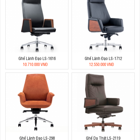
Ghế Lãnh Đạo LS-1616
Ghế Lãnh Đạo LS-1712
10.710.000 VNĐ
12.550.000 VNĐ
Ghế Lãnh Đạo LS-298
Ghế Da Thật LS-2119