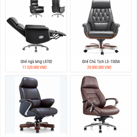
Ghế ngả lưng L6702
Ghế Chủ Tịch LS-1505A
11.520.000 VNĐ
29.000.000 VNĐ