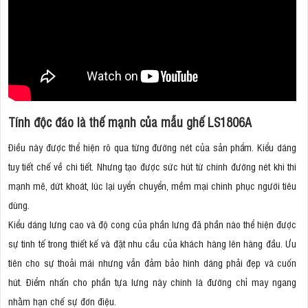
Tính độc đáo là thế mạnh của mẫu ghế LS1806A
Điều này được thể hiện rõ qua từng đường nét của sản phẩm. Kiểu dáng
tuy tiết chế về chi tiết. Nhưng tạo được sức hút từ chính đường nét khi thì
mạnh mẽ, dứt khoát, lúc lại uyển chuyển, mềm mại chinh phục người tiêu
dùng.
Kiểu dáng lưng cao và độ cong của phần lưng đã phần nào thể hiện được
sự tinh tế trong thiết kế và đặt nhu cầu của khách hàng lên hàng đầu. Ưu
tiên cho sự thoải mái nhưng vẫn đảm bảo hình dáng phải đẹp và cuốn
hút. Điểm nhấn cho phần tựa lưng này chính là đường chỉ may ngang
nhằm hạn chế sự đơn điệu.