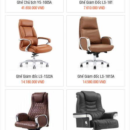
Ghế Chủ tịch YS-1605A
Ghế Giám Đốc LS-181
41.650.000 VNĐ
7.610.000 VNĐ
Ghế Giám đốc LS-1522A
Ghế Giám đốc LS-1815A
14.180.000 VNĐ
14.580.000 VNĐ