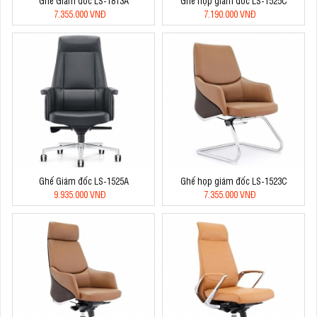
Ghế Giám đốc LS-1813A
Ghế họp giám đốc LS-1525C
7.355.000 VNĐ
7.190.000 VNĐ
Ghế Giám đốc LS-1525A
Ghế họp giám đốc LS-1523C
9.935.000 VNĐ
7.355.000 VNĐ