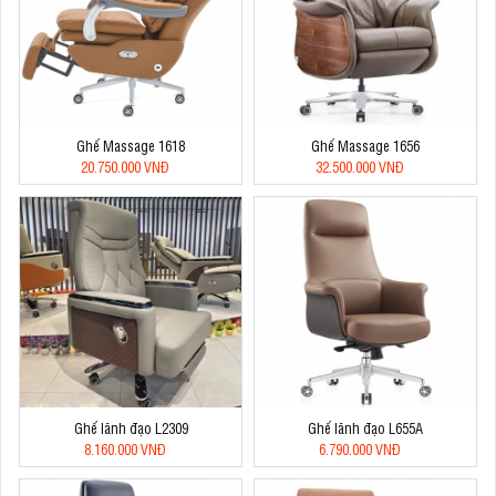
Ghế Massage 1618
Ghế Massage 1656
20.750.000 VNĐ
32.500.000 VNĐ
Ghế lãnh đạo L2309
Ghế lãnh đạo L655A
8.160.000 VNĐ
6.790.000 VNĐ