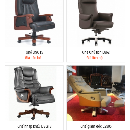
Ghế DSG15
Ghế Chủ tịch L862
Giá liên hệ
Giá liên hệ
Ghế nhập khẩu DSG18
Ghế giám đốc L2305