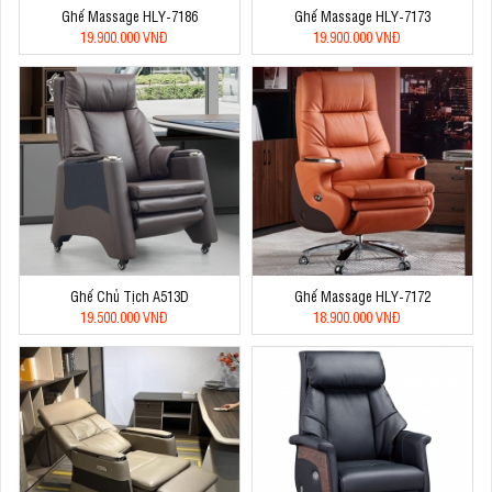
Ghế Massage HLY-7186
Ghế Massage HLY-7173
19.900.000 VNĐ
19.900.000 VNĐ
Ghế Chủ Tịch A513D
Ghế Massage HLY-7172
19.500.000 VNĐ
18.900.000 VNĐ