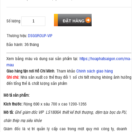
Số lượng
Thương hiệu:
DSGGROUP-VIP
Bảo hành: 36 tháng
Xem bảng màu và dung sai sản phẩm tại:
https://hoaphatsaigon.com/ma-
mau
. Tham khảo
Chính sách giao hàng
Giao hàng tận nơi Hồ Chí Minh
Nhà sản xuất có thể thay đổi 1 số chi tiết nhưng không ảnh hưởng
Ghi chú:
đến tổng thể & chất lượng sản phẩm
Mô tả sản phẩm:
Kích thước:
Rộng 690 x sâu 700 x cao 1200-1265
Mô tả:
Ghế giám đốc VIP LS1806A thiết kế thời thượng, đệm tựa bọc da PU,
chân thép mạ siêu khỏe
Giám đốc là vị trí quản lý cấp cao trong một quy mô công ty, doanh