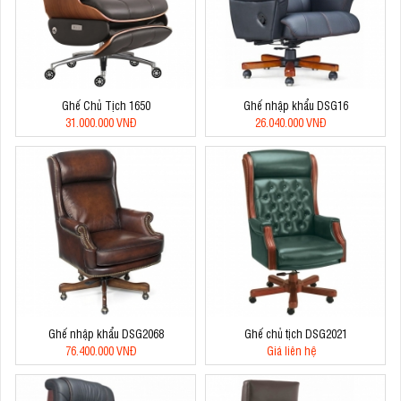
Ghế Chủ Tịch 1650
Ghế nhập khẩu DSG16
31.000.000 VNĐ
26.040.000 VNĐ
Ghế nhập khẩu DSG2068
Ghế chủ tịch DSG2021
76.400.000 VNĐ
Giá liên hệ