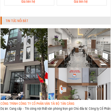
Giá liên hệ
Giá liên hệ
TIN TỨC NỔI BẬT
CÔNG TRÌNH CÔNG TY CỔ PHẦN VẬN TẢI BỘ TÂN CẢNG
Dự án: Cung cấp - Thi công nội thất văn phòng trọn gói Chủ đầu tư: Công ty Cổ Phần