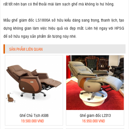
rất tốt nên bạn có thể thoải mái làm sạch ghế mà không lo hư hỏng.
Mẫu ghế giám đốc LS1806A sở hữu kiểu dáng sang trọng, thanh lịch, tạo
dựng không gian làm việc hiệu quả và đẹp mắt. Liên hệ ngay với HPSG
để sở hữu ngay sản phẩm ấn tượng này nhé.
SẢN PHẨM LIÊN QUAN
Ghế Chủ Tịch A506
Ghế giám đốc L2313
19.500.000 VNĐ
16.950.000 VNĐ