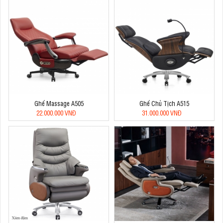
Ghế Massage A505
Ghế Chủ Tịch A515
22.000.000 VNĐ
31.000.000 VNĐ