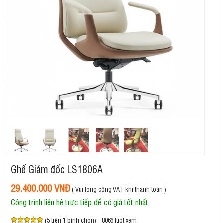
Ghế Giám đốc LS1806A
29.400.000 VNĐ
( Vui lòng cộng VAT khi thanh toán )
Công trình liên hệ trực tiếp để có giá tốt nhất
(5 trên 1 bình chọn) - 8066 lượt xem