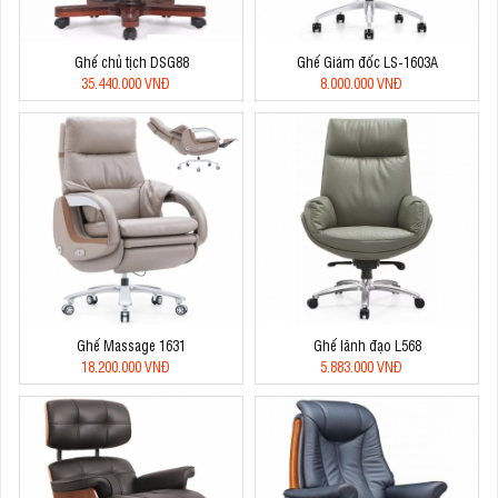
Ghế chủ tịch DSG88
Ghế Giám đốc LS-1603A
35.440.000 VNĐ
8.000.000 VNĐ
Ghế Massage 1631
Ghế lãnh đạo L568
18.200.000 VNĐ
5.883.000 VNĐ