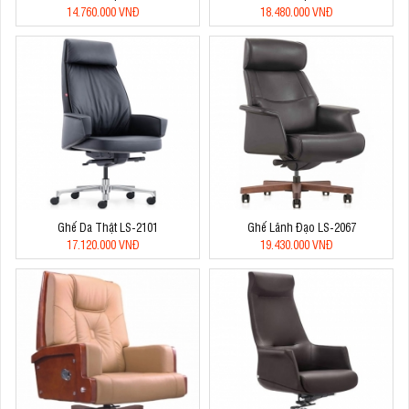
14.760.000 VNĐ
18.480.000 VNĐ
Ghế Da Thật LS-2101
Ghế Lãnh Đạo LS-2067
17.120.000 VNĐ
19.430.000 VNĐ