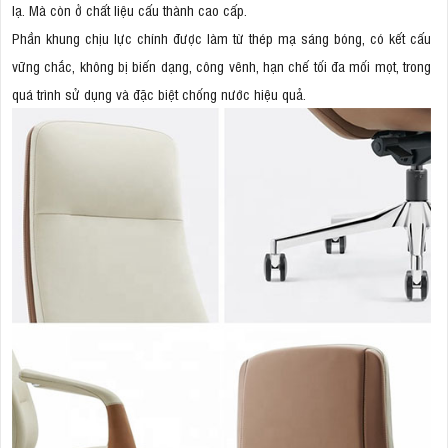
lạ. Mà còn ở chất liệu cấu thành cao cấp.
Phần khung chịu lực chính được làm từ thép mạ sáng bóng, có kết cấu
vững chắc, không bị biến dạng, công vênh, hạn chế tối đa mối mọt, trong
quá trình sử dụng và đặc biệt chống nước hiệu quả.