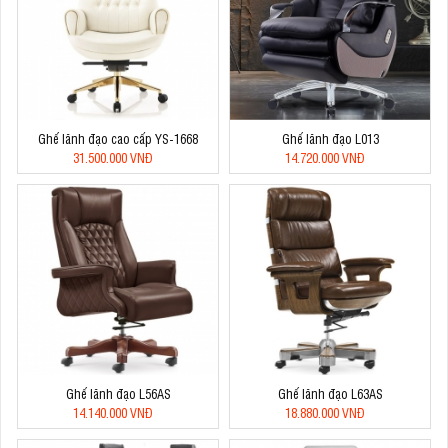
Ghế lãnh đạo cao cấp YS-1668
Ghế lãnh đạo L013
31.500.000 VNĐ
14.720.000 VNĐ
Ghế lãnh đạo L56AS
Ghế lãnh đạo L63AS
14.140.000 VNĐ
18.880.000 VNĐ