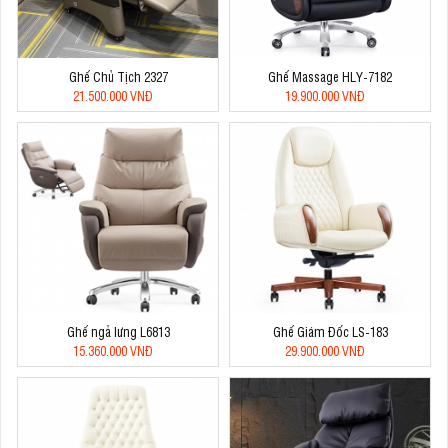
Ghế Chủ Tịch 2327
Ghế Massage HLY-7182
21.500.000 VNĐ
19.900.000 VNĐ
Ghế ngả lưng L6813
Ghế Giám Đốc LS-183
15.360.000 VNĐ
29.900.000 VNĐ