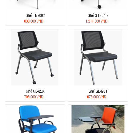
Ghế TN9002
Ghế GTB04-S
830.000 VNĐ
1.211.000 VNĐ
Ghế GL428X
Ghế GL428T
708.000 VNĐ
673.000 VNĐ