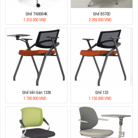
Ghế TN9004K
Ghế B570D
1.310.000 VNĐ
2.269.000 VNĐ
Ghế liền bàn 133X
Ghế 133
1.700.000 VNĐ
1.150.000 VNĐ