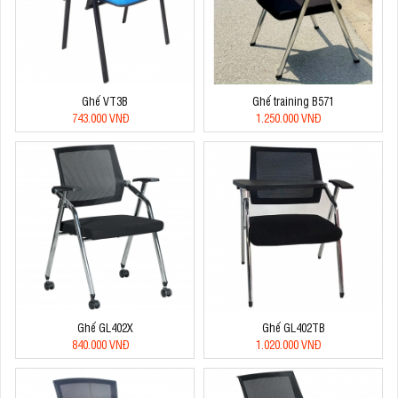
Ghế VT3B
Ghế training B571
743.000 VNĐ
1.250.000 VNĐ
Ghế GL402X
Ghế GL402TB
840.000 VNĐ
1.020.000 VNĐ