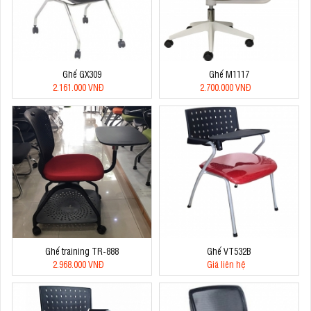
Ghế GX309
Ghế M1117
2.161.000 VNĐ
2.700.000 VNĐ
Ghế training TR-888
Ghế VT532B
2.968.000 VNĐ
Giá liên hệ