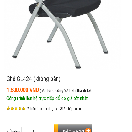
Ghế GL424 (không bàn)
1.600.000 VNĐ
( Vui lòng cộng VAT khi thanh toán )
Công trình liên hệ trực tiếp để có giá tốt nhất
(5 trên 1 bình chọn) - 3154 lượt xem
Số lượng