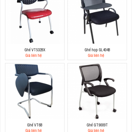
Ghế VT532BX
Ghế họp GL404B
Giá liên hệ
Giá liên hệ
Ghế VT6B
Ghế GT9009T
Giá liên hệ
Giá liên hệ