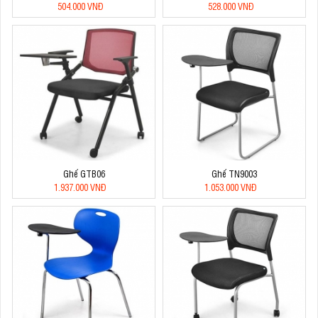
504.000 VNĐ
528.000 VNĐ
Ghế GTB06
Ghế TN9003
1.937.000 VNĐ
1.053.000 VNĐ