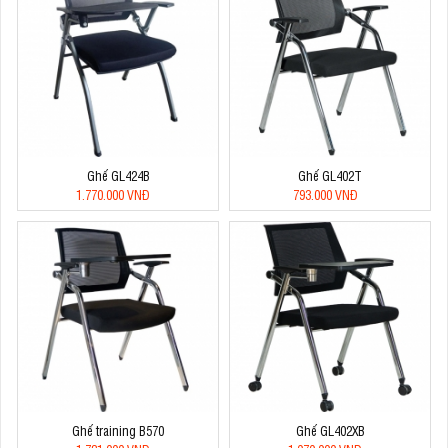
Ghế GL424B
Ghế GL402T
1.770.000 VNĐ
793.000 VNĐ
Ghế training B570
Ghế GL402XB