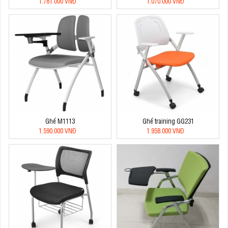
1.781.000 VNĐ
1.070.000 VNĐ
Ghế M1113
Ghế training GG231
1.590.000 VNĐ
1.958.000 VNĐ