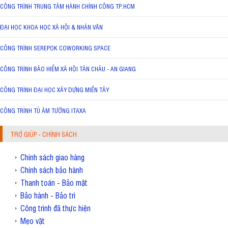
CÔNG TRÌNH TRUNG TÂM HÀNH CHÍNH CÔNG TP.HCM
ĐẠI HỌC KHOA HỌC XÃ HỘI & NHÂN VĂN
CÔNG TRÌNH SEREPOK COWORKING SPACE
CÔNG TRÌNH BẢO HIỂM XÃ HỘI TÂN CHÂU - AN GIANG
CÔNG TRÌNH ĐẠI HỌC XÂY DỰNG MIỀN TÂY
CÔNG TRÌNH TỦ ÂM TƯỜNG ITAXA
TRỢ GIÚP - CHÍNH SÁCH
Chính sách giao hàng
Chính sách bảo hành
Thanh toán - Bảo mật
Bảo hành - Bảo trì
Công trình đã thực hiện
Mẹo vặt