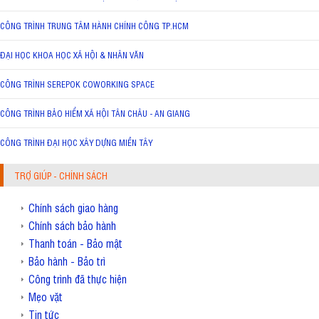
CÔNG TRÌNH TRUNG TÂM HÀNH CHÍNH CÔNG TP.HCM
ĐẠI HỌC KHOA HỌC XÃ HỘI & NHÂN VĂN
CÔNG TRÌNH SEREPOK COWORKING SPACE
CÔNG TRÌNH BẢO HIỂM XÃ HỘI TÂN CHÂU - AN GIANG
CÔNG TRÌNH ĐẠI HỌC XÂY DỰNG MIỀN TÂY
TRỢ GIÚP - CHÍNH SÁCH
Chính sách giao hàng
Chính sách bảo hành
Thanh toán - Bảo mật
Bảo hành - Bảo trì
Công trình đã thực hiện
Mẹo vặt
Tin tức