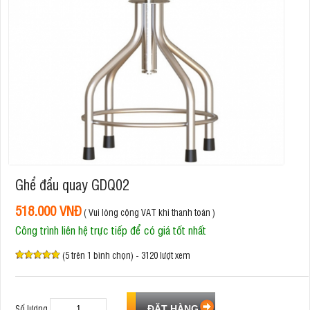
Ghể đẩu quay GDQ02
518.000 VNĐ
( Vui lòng cộng VAT khi thanh toán )
Công trình liên hệ trực tiếp để có giá tốt nhất
(5 trên 1 bình chọn) - 3120 lượt xem
Số lượng