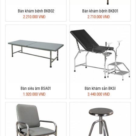
Bàn khám bệnh BKB02
Bàn khám bệnh BKB01
2.210.000 VNĐ
2.710.000 VNĐ
Bàn siêu âm BSA01
Bàn khám sản BKSI
1.920.000 VNĐ
3.440.000 VNĐ