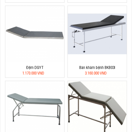
Đệm DGYT
Bàn khám bệnh BKB03I
1.170.000 VNĐ
3.160.000 VNĐ