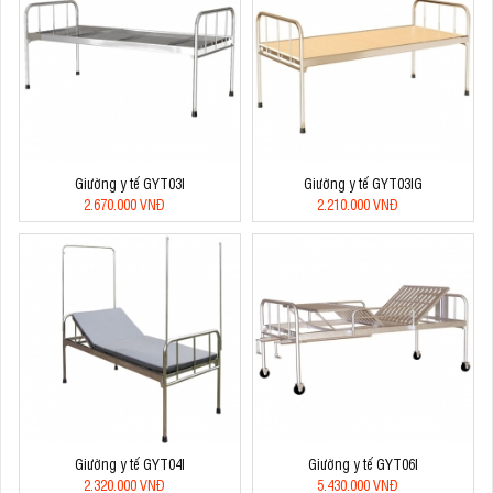
Giường y tế GYT03I
Giường y tế GYT03IG
2.670.000 VNĐ
2.210.000 VNĐ
Giường y tế GYT04I
Giường y tế GYT06I
2.320.000 VNĐ
5.430.000 VNĐ