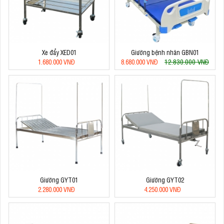
Xe đẩy XED01
Giường bệnh nhân GBN01
12.830.000 VNĐ
1.680.000 VNĐ
8.680.000 VNĐ
Giường GYT01
Giường GYT02
2.280.000 VNĐ
4.250.000 VNĐ