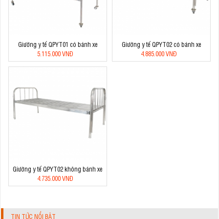
Giường y tế QPYT01 có bánh xe
Giường y tế QPYT02 có bánh xe
5.115.000 VNĐ
4.885.000 VNĐ
Giường y tế QPYT02 không bánh xe
4.735.000 VNĐ
TIN TỨC NỔI BẬT