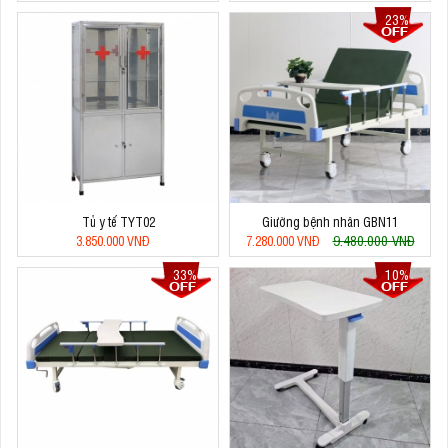
23%
Tủ y tế TYT02
Giường bệnh nhân GBN11
9.480.000 VNĐ
3.850.000 VNĐ
7.280.000 VNĐ
33%
10%