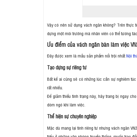
Vậy có nên sử dụng vách ngăn không? Trên thực t
dựng một môi trường mà nhân viên có thể tương tác
Ưu điểm của vách ngăn bàn làm việc V
Đây được xem là mẫu sản phẩm nổi trội nhất
Nội th
Tạo dựng sự riêng tư
Bất kể ai cũng sẽ có những lúc cần sự nghiêm túc 
rất nhiều.
Để giảm thiểu tình trạng này, hãy trang bị ngay c
dòm ngó khi làm việc.
Thể hiện sự chuyên nghiệp
Mặc dù mang lại tính riêng tư nhưng vách ngăn VN2
Nếu ở những văn phòng truyền thống, muốn trao đổi 