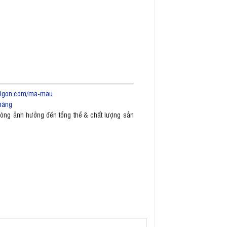
saigon.com/ma-mau
hàng
không ảnh hưởng đến tổng thể & chất lượng sản