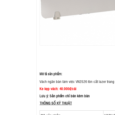
Mô tả sản phẩm:
Vách ngăn bàn làm việc VN2S26 tôn cắt lazer trang
Ke kẹp vách: 40.000đ/cái
Lưu ý: Sản phẩm chỉ bán kèm bàn
THÔNG SỐ KỸ THUẬT