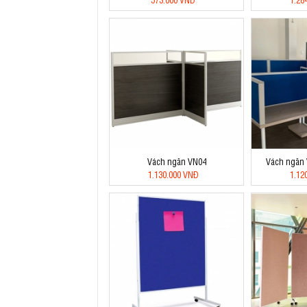
Vách ngăn VN04
Vách ngăn
1.130.000 VNĐ
1.12