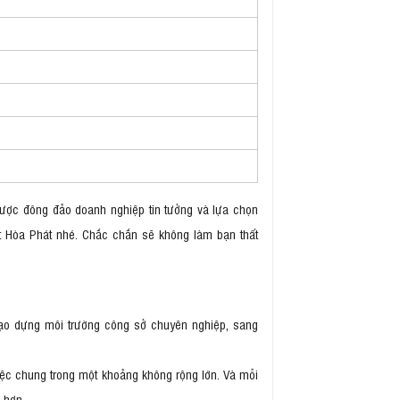
. Được đông đảo doanh nghiệp tin tưởng và lựa chọn
 Hòa Phát nhé. Chắc chắn sẽ không làm bạn thất
tạo dựng môi trường công sở chuyên nghiệp, sang
iệc chung trong một khoảng không rộng lớn. Và mỗi
i hơn.