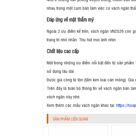
nhau trong một cụm bàn làm việc có vách ngăn thấp
Đáp ứng về mặt thẩm mỹ
Ngoài 2 ưu điểm kể trên, vách ngăn VN2S26 còn gó
trang trí nhỏ nhắn. Thu hút mọi ánh nhìn.
Chất liệu cao cấp
Một trong những ưu điểm nổi bật đến từ sản phẩm “
sử dụng lâu dài.
Được gia công từ tôn (tấm kim loại cán mỏng). Gia 
Trên đây là toàn bộ thông tin về vách ngăn bàn là
vách ngăn này nhé.
Xem thêm các mẫu vách ngăn khác tại:
https://ho
SẢN PHẨM LIÊN QUAN