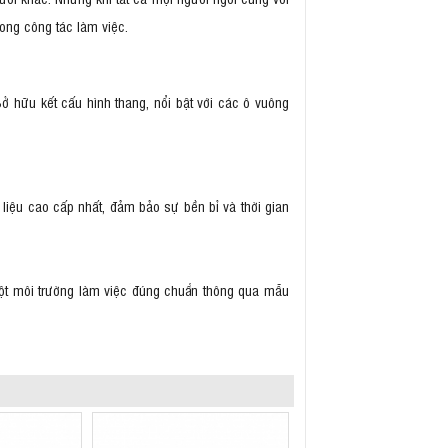
rong công tác làm việc.
 hữu kết cấu hình thang, nổi bật với các ô vuông
 liệu cao cấp nhất, đảm bảo sự bền bỉ và thời gian
 một môi trường làm việc đúng chuẩn thông qua mẫu