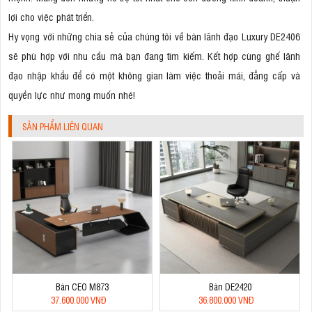
lợi cho việc phát triển.
Hy vọng với những chia sẻ của chúng tôi về bàn lãnh đạo Luxury DE2406
sẽ phù hợp với nhu cầu mà bạn đang tìm kiếm. Kết hợp cùng ghế lãnh
đạo nhập khẩu để có một không gian làm việc thoải mái, đẳng cấp và
quyền lực như mong muốn nhé!
SẢN PHẨM LIÊN QUAN
Bàn CEO M873
Bàn DE2420
37.600.000 VNĐ
36.800.000 VNĐ