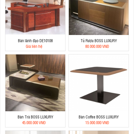
Bàn lãnh đạo DE10108
Tủ Rượu BOSS LUXURY
Giá liên hệ
80.000.000 VNĐ
Bàn Trà BOSS LUXURY
Bàn Coffee BOSS LUXURY
45.000.000 VNĐ
15.000.000 VNĐ