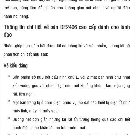
mỹ cao, nâng tầm đẳng cấp cho không gian nói chung và người điều
hành nói riêng.
Thông tin chi tiết về bàn DE2406 cao cấp dành cho lãnh
đạo
Nhằm giúp bạn nắm bắt được tất cả thông tin về sản phẩm, chúng tôi sẽ
phân tích chi tiết như sau:
Về kiểu dáng
Sản phẩm sở hữu kết cấu hình chữ L, với 2 mặt bàn hình chữ nhật
xếp vuông góc với nhau. Tạo nên một khoảng không làm việc rộng
rãi, tiện nghi.
Mặt bàn trang bị ổ cắm điện, phục vụ lắp đặt các thiết bị điện tử như
máy tính, máy in, máy scan,...
Đường nét đơn giản nhưng lại rất ấn tượng thông qua các chi tiết
cách điệu khỏe khắn lẫn bo tròn mềm mại.