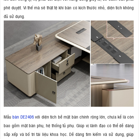
phê duyệt. Vì thế mà sẽ thật tệ khi bàn có kích thước nhỏ, diện tích không
đủ sử dụng.
Mẫu
bàn DE2406
với diện tích bề mặt bàn chính rộng lớn, chưa kể là còn
bao gồm mặt bàn phụ, hệ thống tủ phụ. Giúp vị lãnh đạo có thể dễ dàng
sắp xếp và bố trí tài liệu khoa học. Dễ dàng tìm kiếm và sử dụng, giúp