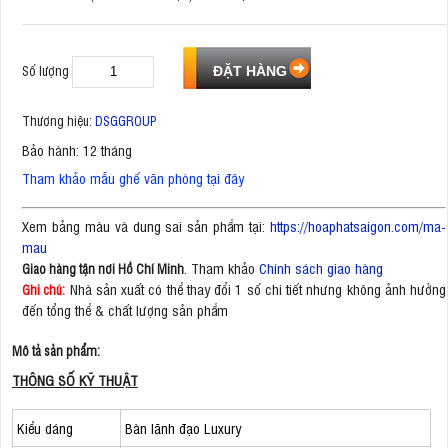
Số lượng
Thương hiệu:
DSGGROUP
Bảo hành: 12 tháng
Tham khảo mẫu ghế văn phòng tại đây
Xem bảng màu và dung sai sản phẩm tại:
https://hoaphatsaigon.com/ma-
mau
. Tham khảo
Chính sách giao hàng
Giao hàng tận nơi Hồ Chí Minh
Nhà sản xuất có thể thay đổi 1 số chi tiết nhưng không ảnh hưởng
Ghi chú:
đến tổng thể & chất lượng sản phẩm
Mô tả sản phẩm:
THÔNG SỐ KỸ THUẬT
Kiểu dáng
Bàn lãnh đạo Luxury