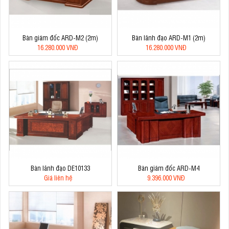
Bàn giám đốc ARD-M2 (2m)
Bàn lãnh đạo ARD-M1 (2m)
16.280.000 VNĐ
16.280.000 VNĐ
Bàn lãnh đạo DE10133
Bàn giám đốc ARD-M4
Giá liên hệ
9.396.000 VNĐ