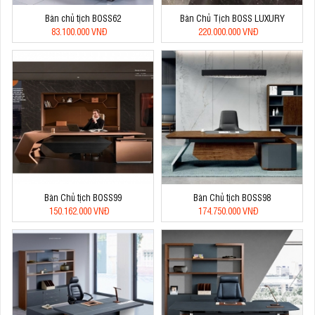
Bàn chủ tịch BOSS62
Bàn Chủ Tịch BOSS LUXURY
83.100.000 VNĐ
220.000.000 VNĐ
Bàn Chủ tịch BOSS99
Bàn Chủ tịch BOSS98
150.162.000 VNĐ
174.750.000 VNĐ