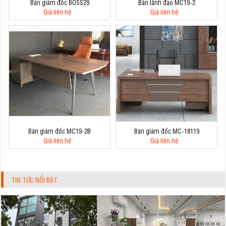
Bàn giám đốc BOSS29
Bàn lãnh đạo MC19-2
Giá liên hệ
Giá liên hệ
Bàn giám đốc MC19-2B
Bàn giám đốc MC-18119
Giá liên hệ
Giá liên hệ
TIN TỨC NỔI BẬT