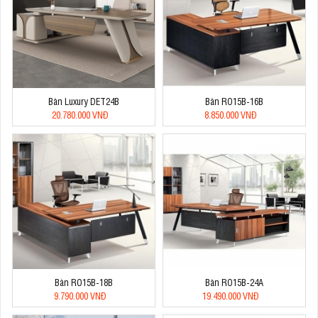
Bàn Luxury DET24B
Bàn RO15B-16B
20.780.000 VNĐ
8.850.000 VNĐ
Bàn RO15B-18B
Bàn RO15B-24A
9.790.000 VNĐ
19.490.000 VNĐ