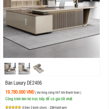
Bàn Luxury DE2406
19.780.000 VNĐ
( Vui lòng cộng VAT khi thanh toán )
Công trình liên hệ trực tiếp để có giá tốt nhất
(5 trên 2 bình chọn) - 2384 lượt xem