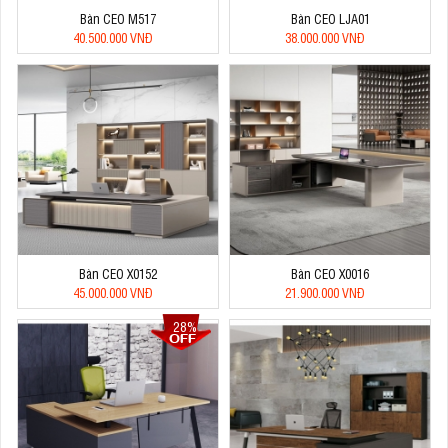
Bàn CEO M517
Bàn CEO LJA01
40.500.000 VNĐ
38.000.000 VNĐ
Bàn CEO X0152
Bàn CEO X0016
45.000.000 VNĐ
21.900.000 VNĐ
28%