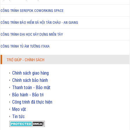
CÔNG TRÌNH SEREPOK COWORKING SPACE
CÔNG TRÌNH BẢO HIỂM XÃ HỘI TÂN CHÂU - AN GIANG
CÔNG TRÌNH ĐẠI HỌC XÂY DỰNG MIỀN TÂY
CÔNG TRÌNH TỦ ÂM TƯỜNG ITAXA
TRỢ GIÚP - CHÍNH SÁCH
Chính sách giao hàng
Chính sách bảo hành
Thanh toán - Bảo mật
Bảo hành - Bảo trì
Công trình đã thực hiện
Mẹo vặt
Tin tức