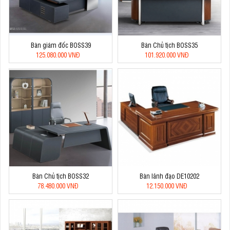
Bàn giám đốc BOSS39
Bàn Chủ tịch BOSS35
125.080.000 VNĐ
101.920.000 VNĐ
Bàn Chủ tịch BOSS32
Bàn lãnh đạo DE10202
78.480.000 VNĐ
12.150.000 VNĐ