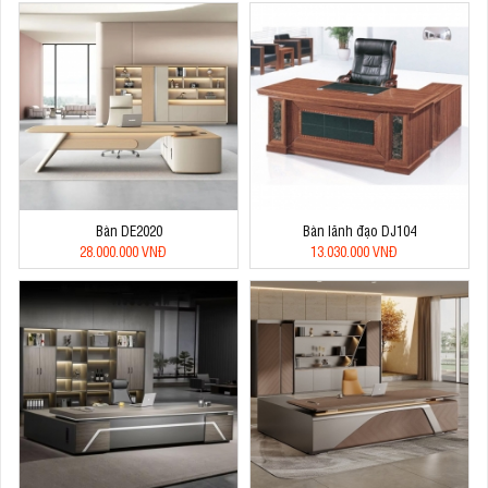
Bàn DE2020
Bàn lãnh đạo DJ104
28.000.000 VNĐ
13.030.000 VNĐ