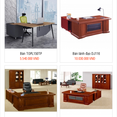
Bàn TOPL150TP
Bàn lãnh đạo DJ116
5.540.000 VNĐ
10.030.000 VNĐ