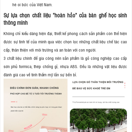
hè oi bức của Việt Nam.
Sự lựa chọn chất liệu “hoàn hảo” của bàn ghế học sinh
thông minh
Không chỉ kiểu dáng hiện đại, thiết kế phong cách sản phẩm còn thể hiện
được sự tinh tế của mình qua việc chọn lọc những chất liệu chế tác cao
cấp, thân thiện với môi trường và an toàn với con người.
3 chất liệu chính để gia công nên sản phẩm là gỗ công nghiệp cao cấp
sơn phủ formica, thép chống gỉ, nhựa ABS. Đều là những vật liệu được
đánh giá cao về tính thẩm mỹ lẫn sự bền bỉ.