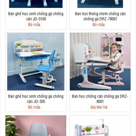
Bàn ghế học sinh chống gù chống
Bàn học thông minh chống cận
cận JD-5100
chống gù DRZ-78001
Bỏ mẫu
Bỏ mẫu
Bàn ghế học sinh chống gù chống
Bàn học chống cận chống gù DRZ-
cận JD-305
8001
Bỏ mẫu
Giá liên hệ