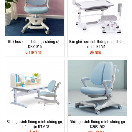
Ghế học sinh chống gù chống cận
Bàn ghế học sinh thông minh thông
DRY-815
minh BTM10
Giá liên hệ
Bỏ mẫu
Bàn học sinh thông minh chống gù,
Ghế học sinh thông minh chống gù
chống cận BTM08
K35B-202