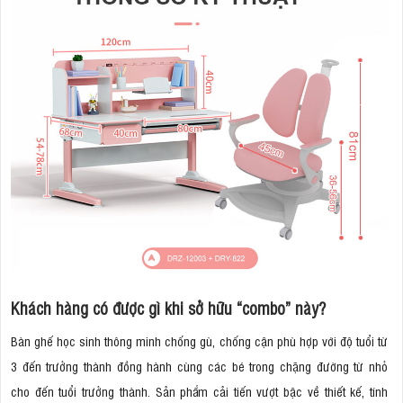
Khách hàng có được gì khi sở hữu “combo” này?
Bàn ghế học sinh thông minh chống gù, chống cận phù hợp với độ tuổi từ
3 đến trưởng thành đồng hành cùng các bé trong chặng đường từ nhỏ
cho đến tuổi trưởng thành. Sản phẩm cải tiến vượt bậc về thiết kế, tính