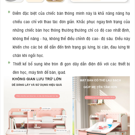
Điểm đặc biệt của chiếc bàn thông minh này là khả năng nâng hạ
chiều cao chỉ với thao tác đơn giản. Khắc phục ngay tình trạng của
những chiếc bàn học thông thường thường chỉ có độ cao nhất định,
không thể nâng - hạ, không thể điều chỉnh độ cao- độ sâu. Điều này
khiến cho các bé dễ dẫn đến tình trạng gù lưng, bị cận, đau lưng tê
chân khi ngồi học.
Thiết kế bổ sung khe tròn đi gọn dây dẫn điện đối với các thiết bị
đèn học, máy tính để bàn, ipad.