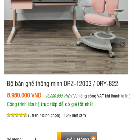
Bộ bàn ghế thông minh DRZ-12003 / DRY-822
8.980.000 VNĐ
16.880.000 VNĐ
( Vui lòng cộng VAT khi thanh toán )
Công trình liên hệ trực tiếp để có giá tốt nhất
(5 trên 4 bình chọn) - 1542 lượt xem
Số lượng