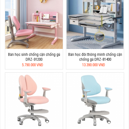
Bàn học sinh chống cận chống gù
Bàn học đôi thông minh chống cận
DRZ-91200
chống gù DRZ-81400
5.790.000 VNĐ
13.390.000 VNĐ