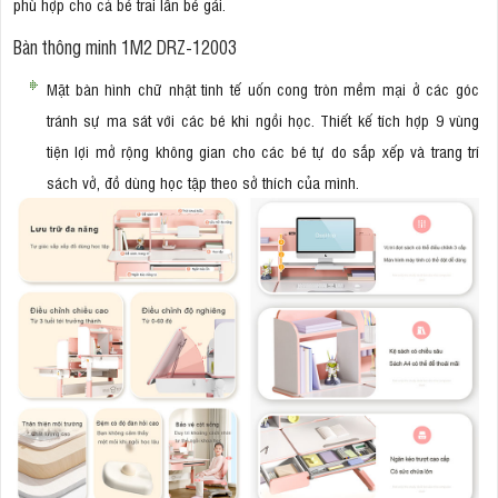
phù hợp cho cả bé trai lẫn bé gái.
Bàn thông minh 1M2 DRZ-12003
Mặt bàn hình chữ nhật tinh tế uốn cong tròn mềm mại ở các góc
tránh sự ma sát với các bé khi ngồi học. Thiết kế tích hợp 9 vùng
tiện lợi mở rộng không gian cho các bé tự do sắp xếp và trang trí
sách vở, đồ dùng học tập theo sở thích của mình.