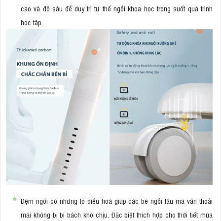
cao và độ sâu để duy trì tư thế ngồi khoa học trong suốt quá trình
học tập.
Đệm ngồi có những lỗ điều hoà giúp các bé ngồi lâu mà vẫn thoải
mái không bị bí bách khó chịu. Đặc biệt thích hợp cho thời tiết mùa