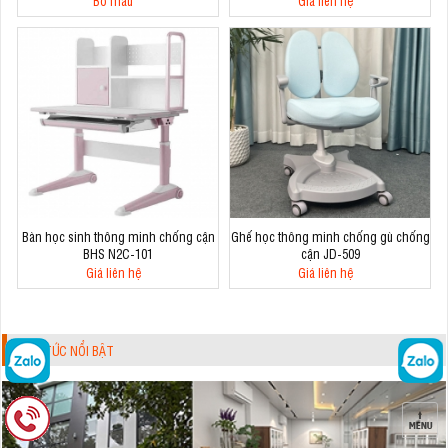
Bỏ mẫu
Giá liên hệ
Bàn học sinh thông minh chống cận
Ghế học thông minh chống gù chống
BHS N2C-101
cận JD-509
Giá liên hệ
Giá liên hệ
TIN TỨC NỔI BẬT