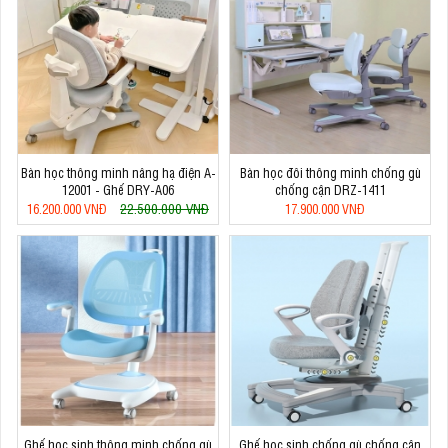
Bàn học thông minh nâng hạ điện A-
Bàn học đôi thông minh chống gù
12001 - Ghế DRY-A06
chống cận DRZ-1411
22.500.000 VNĐ
16.200.000 VNĐ
17.900.000 VNĐ
Ghế học sinh thông minh chống gù
Ghế học sinh chống gù chống cận