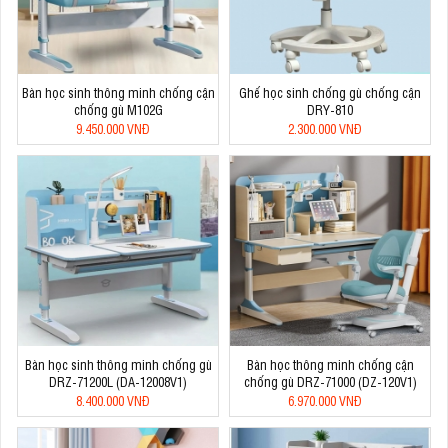
Bàn học sinh thông minh chống cận
Ghế học sinh chống gù chống cận
chống gù M102G
DRY-810
9.450.000 VNĐ
2.300.000 VNĐ
Bàn học sinh thông minh chống gù
Bàn học thông minh chống cận
DRZ-71200L (DA-12008V1)
chống gù DRZ-71000 (DZ-120V1)
8.400.000 VNĐ
6.970.000 VNĐ