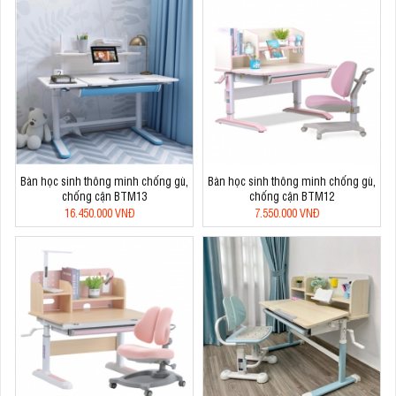
Bàn học sinh thông minh chống gù,
Bàn học sinh thông minh chống gù,
chống cận BTM13
chống cận BTM12
16.450.000 VNĐ
7.550.000 VNĐ