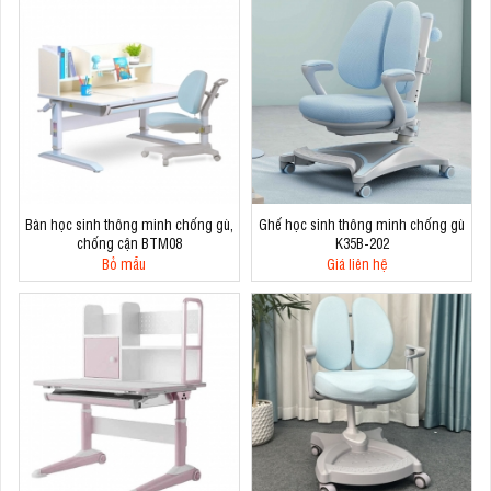
Bàn học sinh thông minh chống gù,
Ghế học sinh thông minh chống gù
chống cận BTM08
K35B-202
Bỏ mẫu
Giá liên hệ