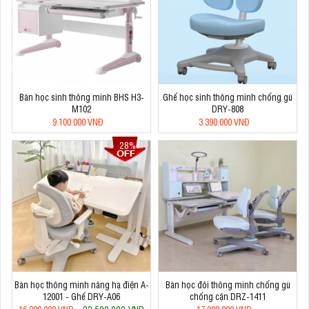
Bàn học sinh thông minh BHS H3-
Ghế học sinh thông minh chống gù
M102
DRY-808
9.100.000 VNĐ
3.390.000 VNĐ
28%
Bàn học thông minh nâng hạ điện A-
Bàn học đôi thông minh chống gù
12001 - Ghế DRY-A06
chống cận DRZ-1411
22.500.000 VNĐ