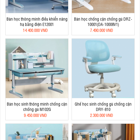
Bàn học thông minh điều khiển nâng
Bàn học chống cận chống gù DRZ-
hạ bằng điện E12001
10001(DA-10008V1)
14.400.000 VNĐ
7.490.000 VNĐ
Bàn học sinh thông minh chống cận
Ghế học sinh chống gù chống cận
chống gù M102G
DRY-810
9.450.000 VNĐ
2.300.000 VNĐ