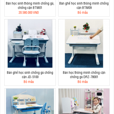
Bàn học sinh thông minh chống gù,
Bàn ghế học sinh thông minh chống
chống cận BTM01
cận BTM09
20.580.000 VNĐ
Bỏ mẫu
Bàn ghế học sinh chống gù chống
Bàn học thông minh chống cận
cận JD-5100
chống gù DRZ-78001
Bỏ mẫu
Bỏ mẫu