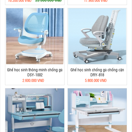
16.200.000 VNĐ
17.900.000 VNĐ
Ghế học sinh thông minh chống gù
Ghế học sinh chống gù chống cận
DSY-1002
DRY-818
2.600.000 VNĐ
5.800.000 VNĐ