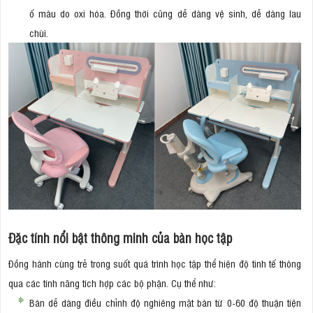
ố màu do oxi hóa. Đồng thời cũng dễ dàng vệ sinh, dễ dàng lau
chùi.
Đặc tính nổi bật thông minh của bàn học tập
Đồng hành cùng trẻ trong suốt quá trình học tập thể hiện độ tinh tế thông
qua các tính năng tích hợp các bộ phận. Cụ thể như:
Bàn dễ dàng điều chỉnh độ nghiêng mặt bàn từ 0-60 độ thuận tiện