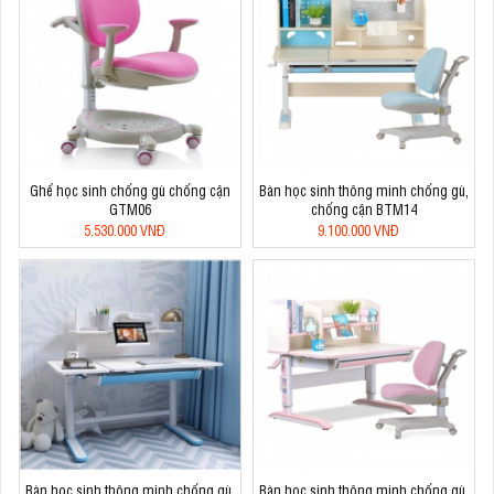
Ghế học sinh chống gù chống cận
Bàn học sinh thông minh chống gù,
GTM06
chống cận BTM14
5.530.000 VNĐ
9.100.000 VNĐ
Bàn học sinh thông minh chống gù,
Bàn học sinh thông minh chống gù,