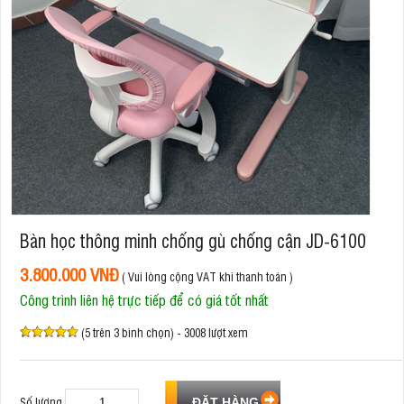
Bàn học thông minh chống gù chống cận JD-6100
3.800.000 VNĐ
( Vui lòng cộng VAT khi thanh toán )
Công trình liên hệ trực tiếp để có giá tốt nhất
(5 trên 3 bình chọn) - 3008 lượt xem
Số lượng