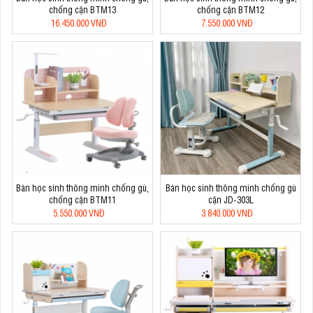
chống cận BTM13
chống cận BTM12
16.450.000 VNĐ
7.550.000 VNĐ
Bàn học sinh thông minh chống gù,
Bàn học sinh thông minh chống gù
chống cận BTM11
cận JD-303L
5.550.000 VNĐ
3.840.000 VNĐ