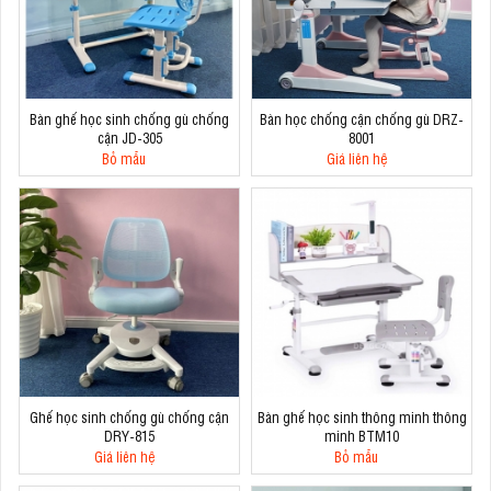
Bàn ghế học sinh chống gù chống
Bàn học chống cận chống gù DRZ-
cận JD-305
8001
Bỏ mẫu
Giá liên hệ
Ghế học sinh chống gù chống cận
Bàn ghế học sinh thông minh thông
DRY-815
minh BTM10
Giá liên hệ
Bỏ mẫu