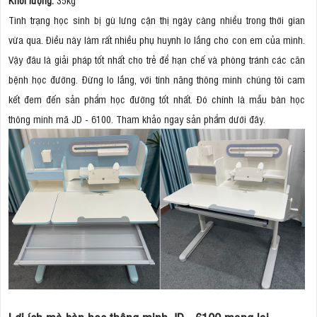
Tình trạng học sinh bị gù lưng cận thị ngày càng nhiều trong thời gian
vừa qua. Điều này làm rất nhiều phụ huynh lo lắng cho con em của mình.
Vậy đâu là giải pháp tốt nhất cho trẻ để hạn chế và phòng tránh các căn
bệnh học đường. Đừng lo lắng, với tính năng thông minh chúng tôi cam
kết đem đến sản phẩm học đường tốt nhất. Đó chính là mẫu bàn học
thông minh mã JD - 6100. Tham khảo ngay sản phẩm dưới đây.