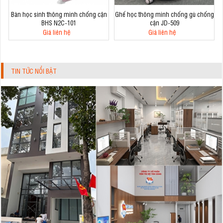
Bàn học sinh thông minh chống cận
Ghế học thông minh chống gù chống
BHS N2C-101
cận JD-509
Giá liên hệ
Giá liên hệ
TIN TỨC NỔI BẬT