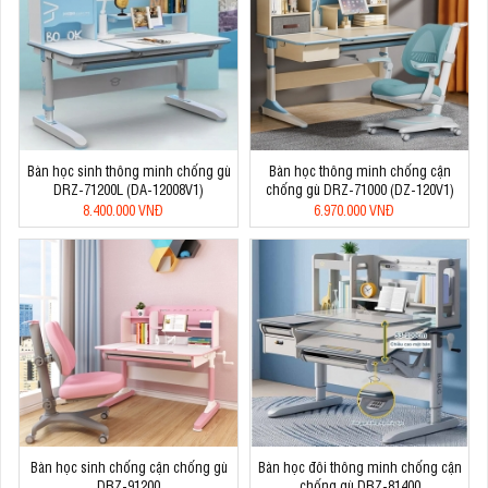
Bàn học sinh thông minh chống gù
Bàn học thông minh chống cận
DRZ-71200L (DA-12008V1)
chống gù DRZ-71000 (DZ-120V1)
8.400.000 VNĐ
6.970.000 VNĐ
Bàn học sinh chống cận chống gù
Bàn học đôi thông minh chống cận
DRZ-91200
chống gù DRZ-81400