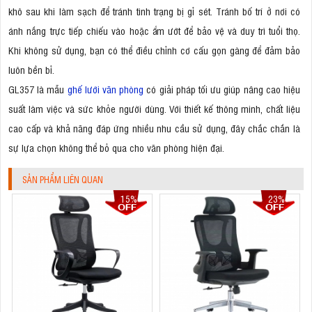
khô sau khi làm sạch để tránh tình trạng bị gỉ sét. Tránh bố trí ở nơi có
ánh nắng trực tiếp chiếu vào hoặc ẩm ướt để bảo vệ và duy trì tuổi thọ.
Khi không sử dụng, bạn có thể điều chỉnh cơ cấu gọn gàng để đảm bảo
luôn bền bỉ.
GL357 là mẫu
ghế lưới văn phòng
có giải pháp tối ưu giúp nâng cao hiệu
suất làm việc và sức khỏe người dùng. Với thiết kế thông minh, chất liệu
cao cấp và khả năng đáp ứng nhiều nhu cầu sử dụng, đây chắc chắn là
sự lựa chọn không thể bỏ qua cho văn phòng hiện đại.
SẢN PHẨM LIÊN QUAN
15%
23%