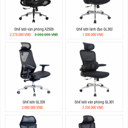
Ghế lưới văn phòng A2509
Ghế lưới lãnh đạo GL302
3.050.000 VNĐ
2.279.000 VNĐ
1.930.000 VNĐ
Ghế lưới GL339
Ghế lưới văn phòng GL301
3.680.000 VNĐ
2.250.000 VNĐ