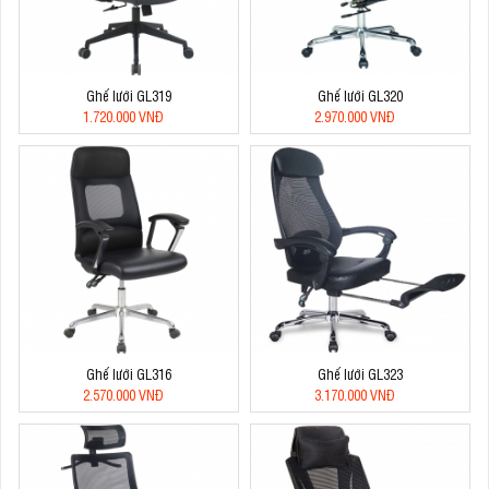
Ghế lưới GL319
Ghế lưới GL320
1.720.000 VNĐ
2.970.000 VNĐ
Ghế lưới GL316
Ghế lưới GL323
2.570.000 VNĐ
3.170.000 VNĐ