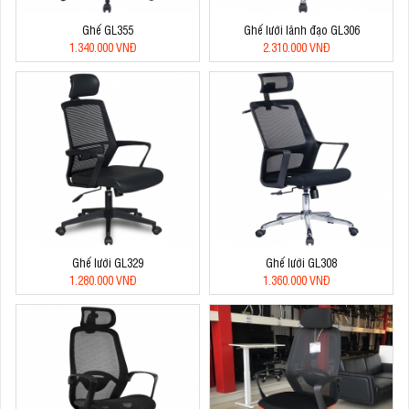
Ghế GL355
Ghế lưới lãnh đạo GL306
1.340.000 VNĐ
2.310.000 VNĐ
Ghế lưới GL329
Ghế lưới GL308
1.280.000 VNĐ
1.360.000 VNĐ