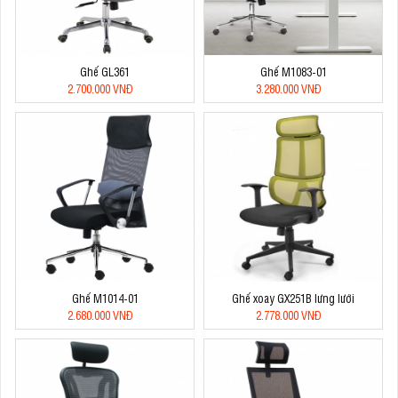
Ghế GL361
Ghế M1083-01
2.700.000 VNĐ
3.280.000 VNĐ
Ghế M1014-01
Ghế xoay GX251B lưng lưới
2.680.000 VNĐ
2.778.000 VNĐ