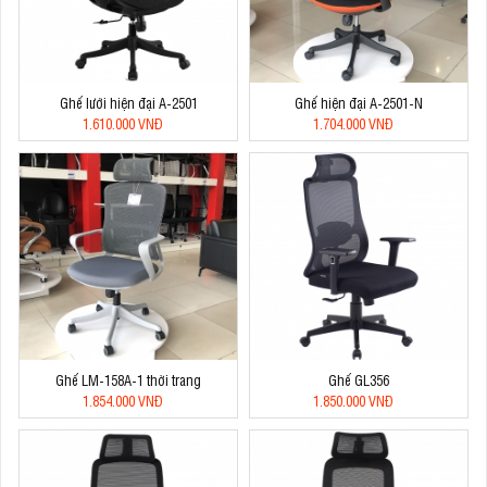
Ghế lưới hiện đại A-2501
Ghế hiện đại A-2501-N
1.610.000 VNĐ
1.704.000 VNĐ
Ghế LM-158A-1 thời trang
Ghế GL356
1.854.000 VNĐ
1.850.000 VNĐ