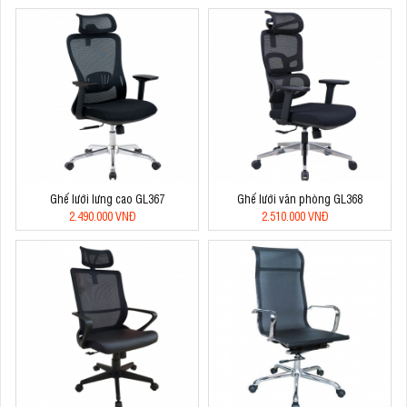
Ghế lưới lưng cao GL367
Ghế lưới văn phòng GL368
2.490.000 VNĐ
2.510.000 VNĐ