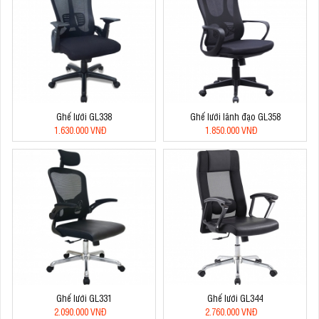
Ghế lưới GL338
Ghế lưới lãnh đạo GL358
1.630.000 VNĐ
1.850.000 VNĐ
Ghế lưới GL331
Ghế lưới GL344
2.090.000 VNĐ
2.760.000 VNĐ