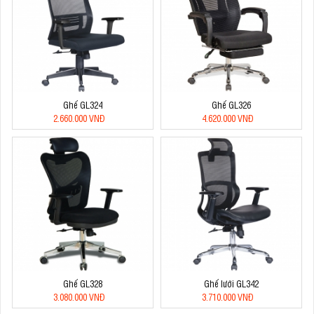
Ghế GL324
Ghế GL326
2.660.000 VNĐ
4.620.000 VNĐ
Ghế GL328
Ghế lưới GL342
3.080.000 VNĐ
3.710.000 VNĐ