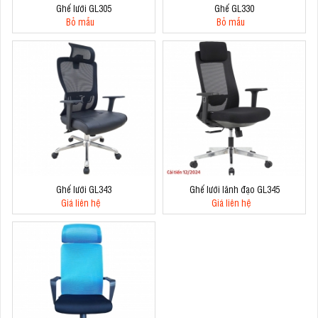
Ghế lưới GL305
Ghế GL330
Bỏ mẫu
Bỏ mẫu
Ghế lưới GL343
Ghế lưới lãnh đạo GL345
Giá liên hệ
Giá liên hệ