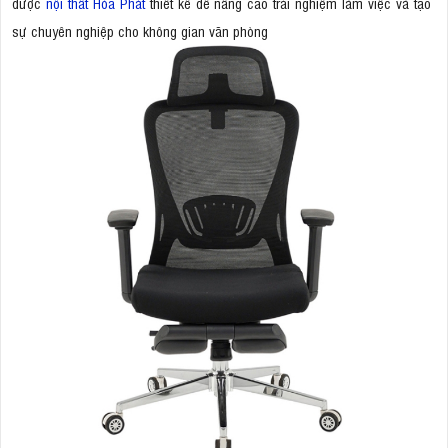
được
nội thất Hòa Phát
thiết kế để nâng cao trải nghiệm làm việc và tạo
sự chuyên nghiệp cho không gian văn phòng