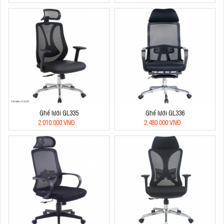
Ghế lưới GL335
Ghế lưới GL336
2.010.000 VNĐ
2.480.000 VNĐ