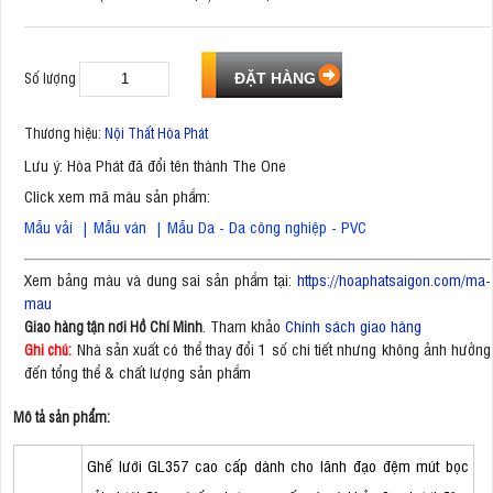
Số lượng
Thương hiệu:
Nội Thất Hòa Phát
Lưu ý: Hòa Phát đã đổi tên thành The One
Click xem mã màu sản phẩm:
Mẫu vải
|
Mẫu ván
|
Mẫu Da - Da công nghiệp - PVC
Xem bảng màu và dung sai sản phẩm tại:
https://hoaphatsaigon.com/ma-
mau
. Tham khảo
Chính sách giao hàng
Giao hàng tận nơi Hồ Chí Minh
Nhà sản xuất có thể thay đổi 1 số chi tiết nhưng không ảnh hưởng
Ghi chú:
đến tổng thể & chất lượng sản phẩm
Mô tả sản phẩm:
Ghế lưới GL357 cao cấp dành cho lãnh đạo đệm mút bọc