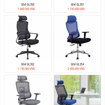
Ghế GL350
Ghế GL351
1.800.000 VNĐ
1.730.000 VNĐ
Ghế GL352
Ghế GL354
1.740.000 VNĐ
2.400.000 VNĐ