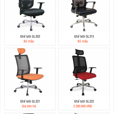
Ghế lưới GL303
Ghế lưới GL315
Bỏ mẫu
Bỏ mẫu
Ghế lưới GL321
Ghế lưới GL322
Giá liên hệ
2.260.000 VNĐ