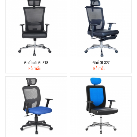
Ghế lưới GL318
Ghế GL327
Bỏ mẫu
Bỏ mẫu