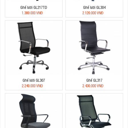
Ghế lưới GL217TD
Ghế lưới GL304
1.380.000 VNĐ
2.120.000 VNĐ
Ghế lưới GL307
Ghế GL317
2.240.000 VNĐ
2.430.000 VNĐ