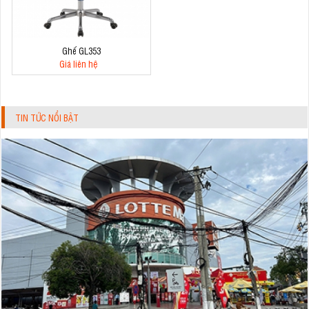
Ghế GL353
Giá liên hệ
TIN TỨC NỔI BẬT