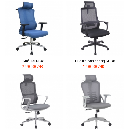
Ghế lưới GL349
Ghế lưới văn phòng GL348
2.470.000 VNĐ
1.430.000 VNĐ