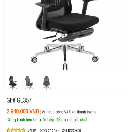
Ghế GL357
2.940.000 VNĐ
( Vui lòng cộng VAT khi thanh toán )
Công trình liên hệ trực tiếp để có giá tốt nhất
(5 trên 1 bình chọn) - 1241 lượt xem