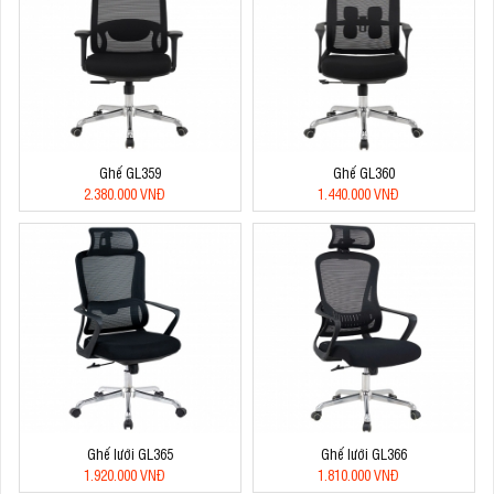
Ghế GL359
Ghế GL360
2.380.000 VNĐ
1.440.000 VNĐ
Ghế lưới GL365
Ghế lưới GL366
1.920.000 VNĐ
1.810.000 VNĐ