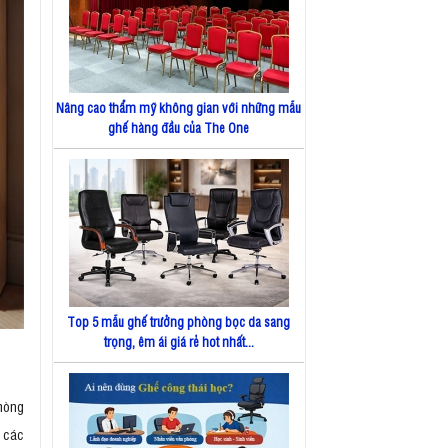
Nâng cao thẩm mỹ không gian với những mẫu
ghế hàng đầu của The One
Top 5 mẫu ghế trưởng phòng bọc da sang
trọng, êm ái giá rẻ hot nhất...
hòng
 các