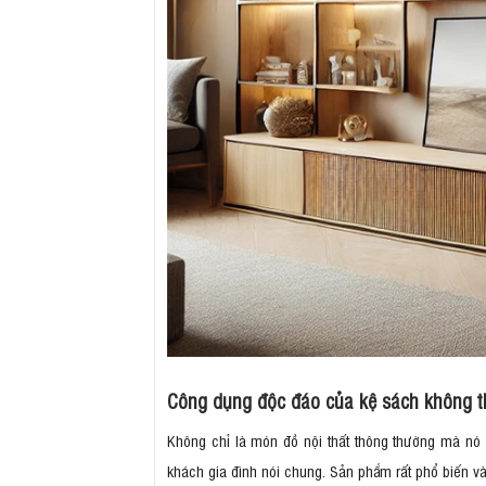
Công dụng độc đáo của kệ sách không t
Không chỉ là món đồ nội thất thông thường mà nó
khách gia đình nói chung. Sản phẩm rất phổ biến 