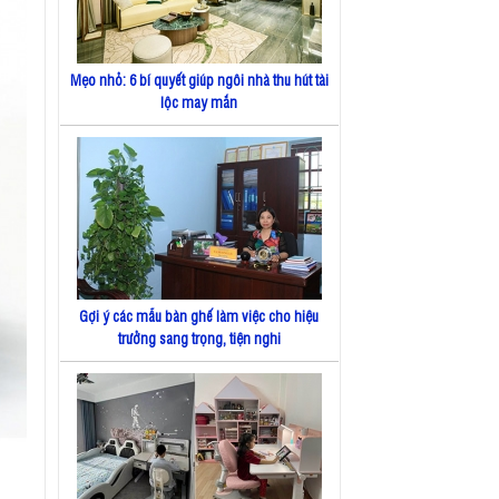
Mẹo nhỏ: 6 bí quyết giúp ngôi nhà thu hút tài
lộc may mắn
Gợi ý các mẫu bàn ghế làm việc cho hiệu
trưởng sang trọng, tiện nghi