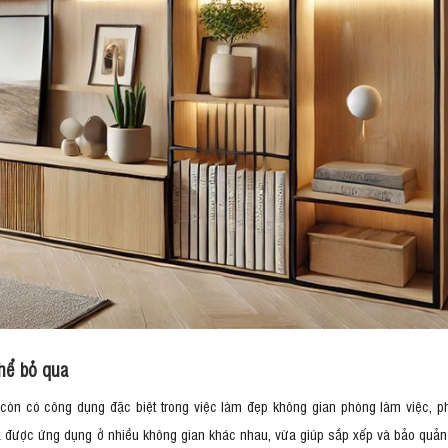
hể bỏ qua
 còn có công dụng đặc biệt trong việc làm đẹp không gian phòng làm việc, p
và được ứng dụng ở nhiều không gian khác nhau, vừa giúp sắp xếp và bảo quản