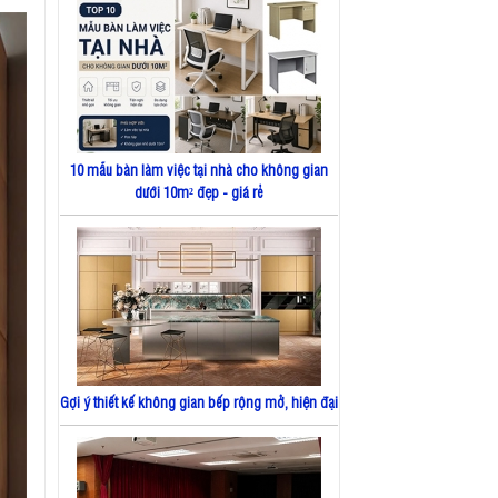
10 mẫu bàn làm việc tại nhà cho không gian
dưới 10m² đẹp - giá rẻ
Gợi ý thiết kế không gian bếp rộng mở, hiện đại