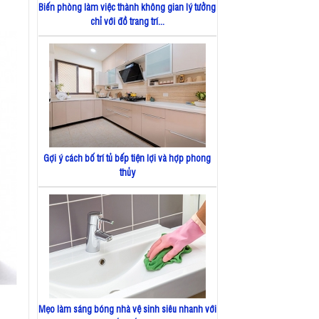
Biến phòng làm việc thành không gian lý tưởng
chỉ với đồ trang trí...
Gợi ý cách bố trí tủ bếp tiện lợi và hợp phong
thủy
Mẹo làm sáng bóng nhà vệ sinh siêu nhanh với