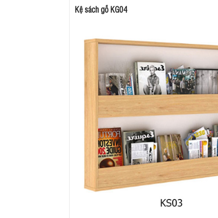
Kệ sách gỗ KG04