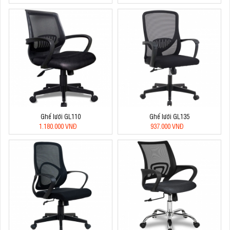
Ghế lưới GL110
Ghế lưới GL135
1.180.000 VNĐ
937.000 VNĐ