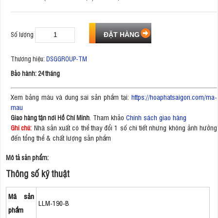
Số lượng
Thương hiệu:
DSGGROUP-TM
Bảo hành: 24 tháng
Xem bảng màu và dung sai sản phẩm tại:
https://hoaphatsaigon.com/ma-
mau
. Tham khảo
Chính sách giao hàng
Giao hàng tận nơi Hồ Chí Minh
Nhà sản xuất có thể thay đổi 1 số chi tiết nhưng không ảnh hưởng
Ghi chú:
đến tổng thể & chất lượng sản phẩm
Mô tả sản phẩm:
Thông số kỹ thuật
Mã sản
LLM-190-B
phẩm