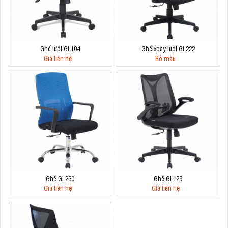
Ghế lưới GL104
Ghế xoay lưới GL222
Giá liên hệ
Bỏ mẫu
Ghế GL230
Ghế GL129
Giá liên hệ
Giá liên hệ