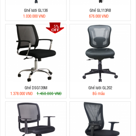
Ghế lưới GL136
Ghế GL113RB
1.030.000 VNĐ
676.000 VNĐ
5%
Ghế DSG139M
Ghế lưới GL202
1.450.000 VNĐ
1.378.000 VNĐ
Bỏ mẫu