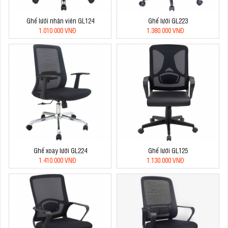
Ghế lưới nhân viên GL124
Ghế lưới GL223
1.010.000 VNĐ
1.380.000 VNĐ
Ghế xoay lưới GL224
Ghế lưới GL125
1.410.000 VNĐ
1.130.000 VNĐ