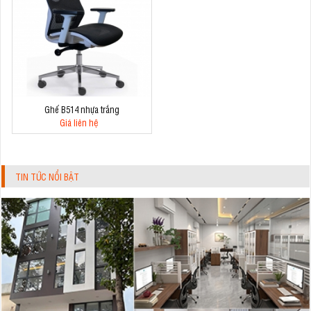
Ghế B514 nhựa trắng
Giá liên hệ
TIN TỨC NỔI BẬT