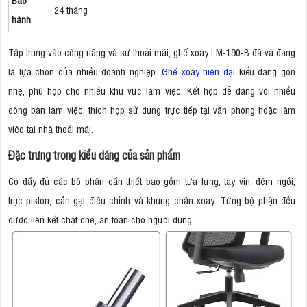
24 tháng
hành
Tập trung vào công năng và sự thoải mái, ghế xoay LM-190-B đã và đang
là lựa chọn của nhiều doanh nghiệp.
Ghế xoay hiện đại
kiểu dáng gọn
nhẹ, phù hợp cho nhiều khu vực làm việc. Kết hợp dễ dàng với nhiều
dòng bàn làm việc, thích hợp sử dụng trực tiếp tại văn phòng hoặc làm
việc tại nhà thoải mái.
Đặc trưng trong kiểu dáng của sản phẩm
Có đầy đủ các bộ phận cần thiết bao gồm tựa lưng, tay vịn, đệm ngồi,
trục piston, cần gạt điều chỉnh và khung chân xoay. Từng bộ phận đều
được liên kết chặt chẽ, an toàn cho người dùng.