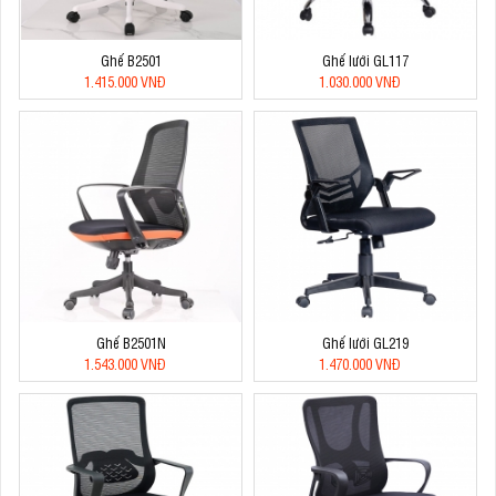
Ghế B2501
Ghế lưới GL117
1.415.000 VNĐ
1.030.000 VNĐ
Ghế B2501N
Ghế lưới GL219
1.543.000 VNĐ
1.470.000 VNĐ