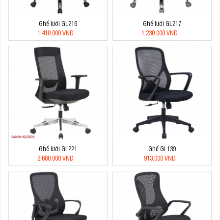
Ghế lưới GL216
Ghế lưới GL217
1.410.000 VNĐ
1.230.000 VNĐ
Ghế lưới GL221
Ghế GL139
2.680.000 VNĐ
913.000 VNĐ