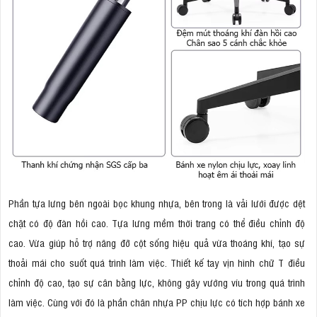
Phần tựa lưng bên ngoài bọc khung nhựa, bên trong là vải lưới được dệt
chặt có độ đàn hồi cao. Tựa lưng mềm thời trang có thể điều chỉnh độ
cao. Vừa giúp hỗ trợ nâng đỡ cột sống hiệu quả vừa thoáng khí, tạo sự
thoải mái cho suốt quá trình làm việc. Thiết kế tay vịn hình chữ T điều
chỉnh độ cao, tạo sự cân bằng lực, không gây vướng víu trong quá trình
làm việc. Cùng với đó là phần chân nhựa PP chịu lực có tích hợp bánh xe