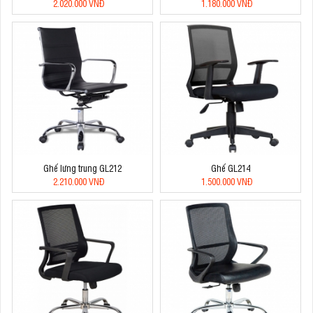
2.020.000 VNĐ
1.180.000 VNĐ
Ghế lưng trung GL212
Ghế GL214
2.210.000 VNĐ
1.500.000 VNĐ