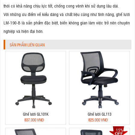
thời có khả năng chịu lực tốt, chống cong vênh khi sử dụng lâu dài.
Với những ưu điểm về kiểu dáng và chất liệu cũng như tính năng, ghế lưới
LM-190-B là sản phẩm đặc biệt, biến không gian làm việc trở nên chuyên
nghiệp và hiện đại hơn.
SẢN PHẨM LIÊN QUAN
Ghế lưới GL101K
Ghế lưới GL113
837.000 VNĐ
825.000 VNĐ
15%