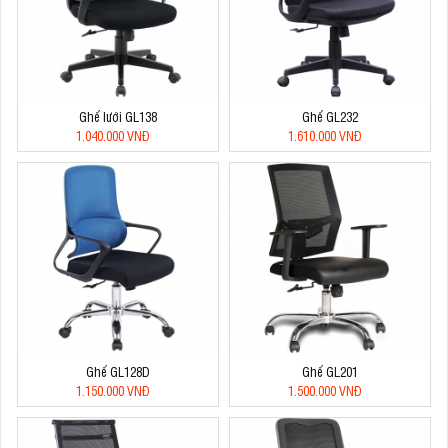
Ghế lưới GL138
Ghế GL232
1.040.000 VNĐ
1.610.000 VNĐ
Ghế GL128D
Ghế GL201
1.150.000 VNĐ
1.500.000 VNĐ