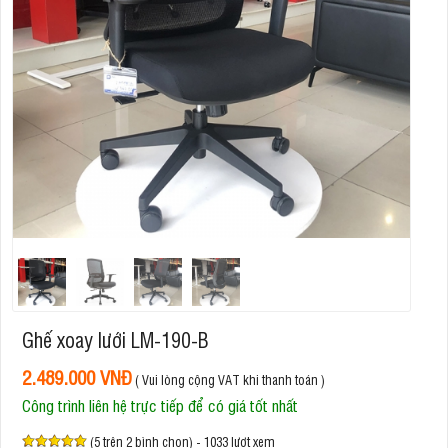
Ghế xoay lưới LM-190-B
2.489.000 VNĐ
( Vui lòng cộng VAT khi thanh toán )
Công trình liên hệ trực tiếp để có giá tốt nhất
(5 trên 2 bình chọn) - 1033 lượt xem