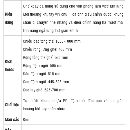
Ghế xoay đa năng sử dụng cho văn phòng làm việc tựa lưng
Kiểu
lưới thoáng khí, tay vịn chữ T cá tính điều chỉnh được, khung
dáng
chân di chuyển nhẹ nhàng và điều chỉnh nâng hạ mượt mà,
tính năng ngả lưng thư giãn êm ái
Chiều cao tổng thể: 1000-1080 mm
Chiều rộng lưng ghế: 465 mm
Rộng tổng thể ghế: 635 mm
Kích
Rộng đệm ngồi: 505 mm
thước
Sâu đệm ngồi: 515 mm
Cao đệm ngồi: 445-525 mm
Cao tay ghế: 625-780 mm
Tựa lưới, khung nhựa PP, đệm mút đúc bọc vải co giãn
Chất liệu
thoáng khí, tay chân nhựa
Màu sắc
Đen
Bảo