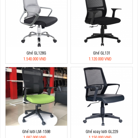
Ghế GL128G
Ghế GL131
1.540.000 VNĐ
1.120.000 VNĐ
Ghế lưới LM-159B
Ghế xoay lưới GL229
1.687.000 VNĐ
1.150.000 VNĐ