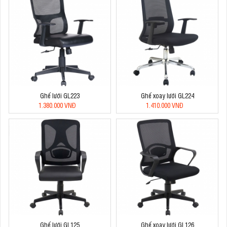
Ghế lưới GL223
Ghế xoay lưới GL224
1.380.000 VNĐ
1.410.000 VNĐ
Ghế lưới GL125
Ghế xoay lưới GL126