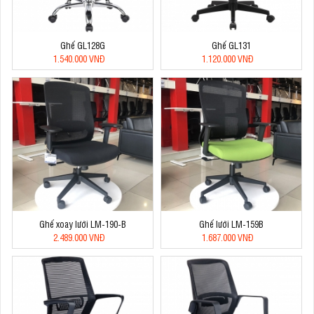
Ghế GL128G
Ghế GL131
1.540.000 VNĐ
1.120.000 VNĐ
Ghế xoay lưới LM-190-B
Ghế lưới LM-159B
2.489.000 VNĐ
1.687.000 VNĐ