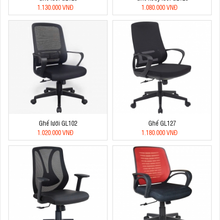
1.130.000 VNĐ
1.080.000 VNĐ
Ghế lưới GL102
Ghế GL127
1.020.000 VNĐ
1.180.000 VNĐ