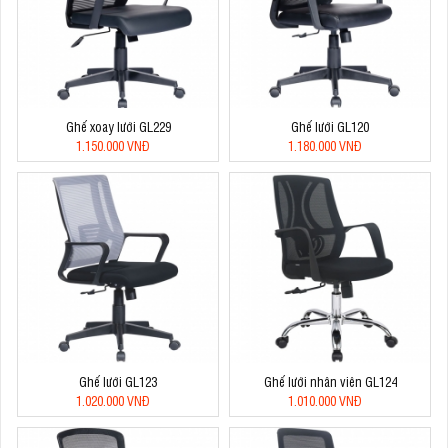
Ghế xoay lưới GL229
Ghế lưới GL120
1.150.000 VNĐ
1.180.000 VNĐ
Ghế lưới GL123
Ghế lưới nhân viên GL124
1.020.000 VNĐ
1.010.000 VNĐ