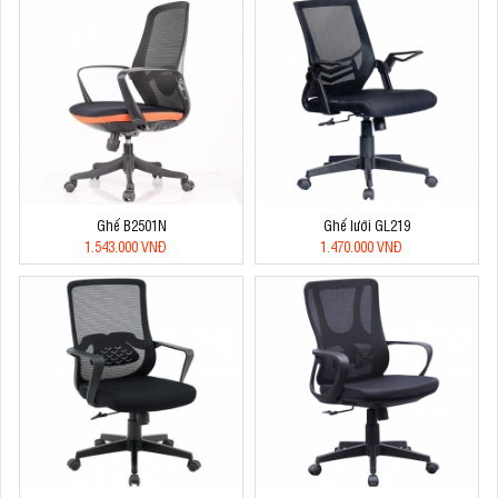
Ghế B2501N
Ghế lưới GL219
1.543.000 VNĐ
1.470.000 VNĐ