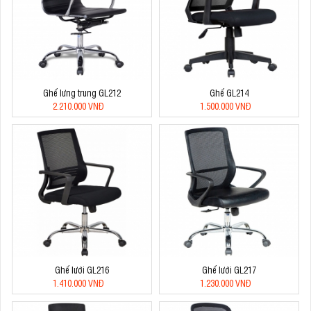
Ghế lưng trung GL212
Ghế GL214
2.210.000 VNĐ
1.500.000 VNĐ
Ghế lưới GL216
Ghế lưới GL217
1.410.000 VNĐ
1.230.000 VNĐ