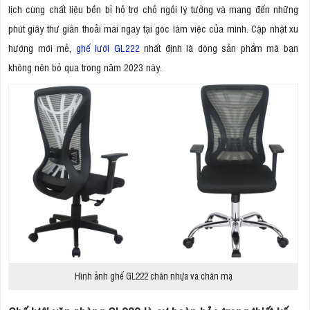
lịch cùng chất liệu bền bỉ hỗ trợ chỗ ngồi lý tưởng và mang đến những
phút giây thư giãn thoải mái ngay tại góc làm việc của mình. Cập nhật xu
hướng mới mẻ,
ghế lưới GL222
nhất định là dòng sản phẩm mà bạn
không nên bỏ qua trong năm 2023 này.
Hình ảnh ghế GL222 chân nhựa và chân mạ