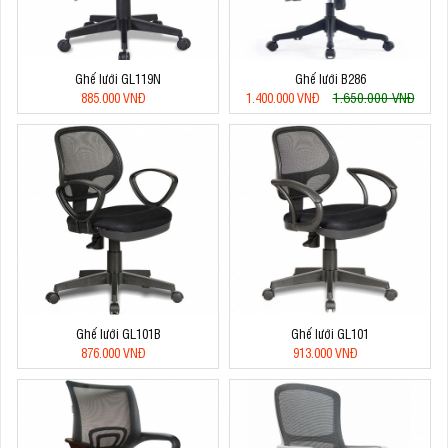
Ghế lưới GL119N
Ghế lưới B286
1.650.000 VNĐ
885.000 VNĐ
1.400.000 VNĐ
Ghế lưới GL101B
Ghế lưới GL101
876.000 VNĐ
913.000 VNĐ