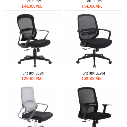
Ghế GL225
Ghế GL226
1.440.000 VNĐ
1.540.000 VNĐ
Ghế lưới GL231
Ghế lưới GL234
1.290.000 VNĐ
1.360.000 VNĐ