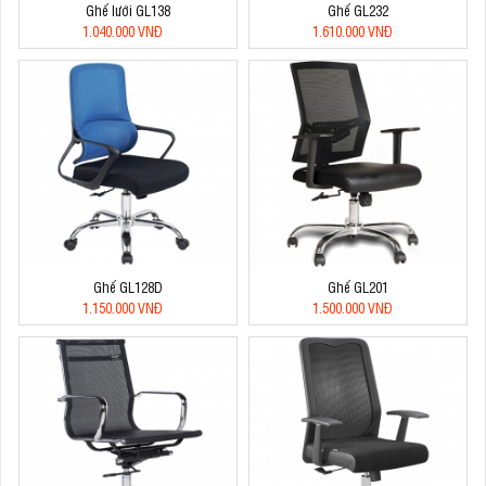
Ghế lưới GL138
Ghế GL232
1.040.000 VNĐ
1.610.000 VNĐ
Ghế GL128D
Ghế GL201
1.150.000 VNĐ
1.500.000 VNĐ