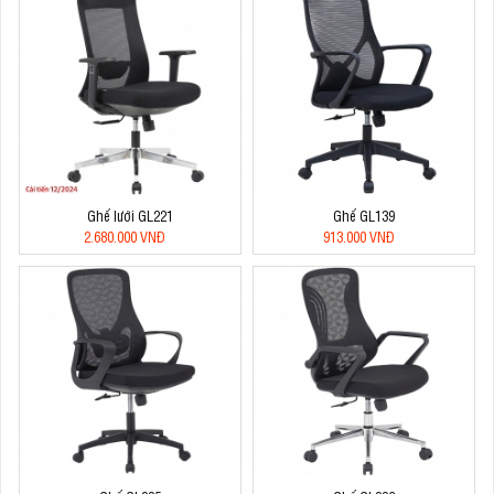
Ghế lưới GL221
Ghế GL139
2.680.000 VNĐ
913.000 VNĐ