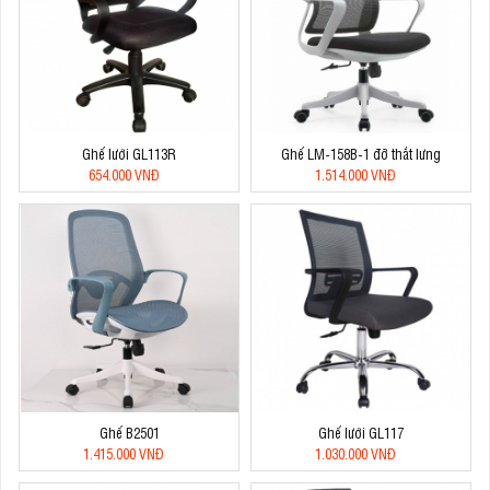
Ghế lưới GL113R
Ghế LM-158B-1 đỡ thắt lưng
654.000 VNĐ
1.514.000 VNĐ
Ghế B2501
Ghế lưới GL117
1.415.000 VNĐ
1.030.000 VNĐ