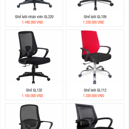
Ghế lưới nhân viên GL220
Ghế lưới GL109
1.440.000 VNĐ
1.330.000 VNĐ
Ghế GL132
Ghế lưới GL112
1.160.000 VNĐ
1.330.000 VNĐ