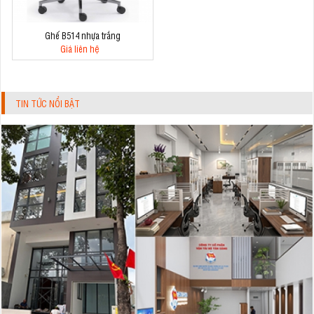
Ghế B514 nhựa trắng
Giá liên hệ
TIN TỨC NỔI BẬT