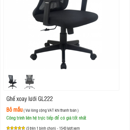
Ghế xoay lưới GL222
Bỏ mẫu
( Vui lòng cộng VAT khi thanh toán )
Công trình liên hệ trực tiếp để có giá tốt nhất
(5 trên 1 bình chọn) - 1543 lượt xem