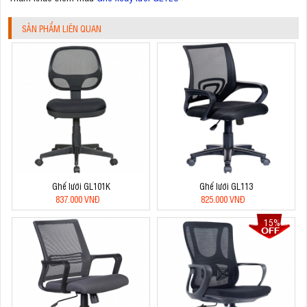
SẢN PHẨM LIÊN QUAN
Ghế lưới GL101K
Ghế lưới GL113
837.000 VNĐ
825.000 VNĐ
15%