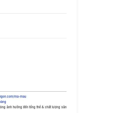
saigon.com/ma-mau
hàng
không ảnh hưởng đến tổng thể & chất lượng sản