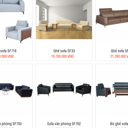
sofa SF716
Ghế sofa SF33
Ghế sofa S
0.000 VNĐ
16.760.000 VNĐ
21.280.000
n phòng SF703
Sofa văn phòng SF702
Bộ ghế sof