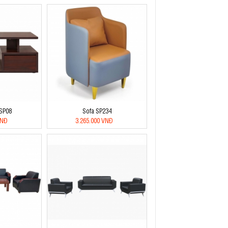
BSP08
Sofa SP234
VNĐ
3.265.000 VNĐ