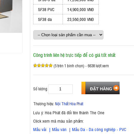
SF38 PVC
14,900,000 VNĐ
SF38 da
23,560,000 VNĐ
Công trình liên hệ trực tiếp để có giá tốt nhất
(5 trên 1 bình chọn) - 6638 lượt xem
Số lượng
Thương hiệu:
Nội Thất Hòa Phát
Lưu ý: Hòa Phát đã đổi tên thành The One
Click xem mã màu sản phẩm:
Mẫu vải
|
Mẫu ván
|
Mẫu Da - Da công nghiệp - PVC