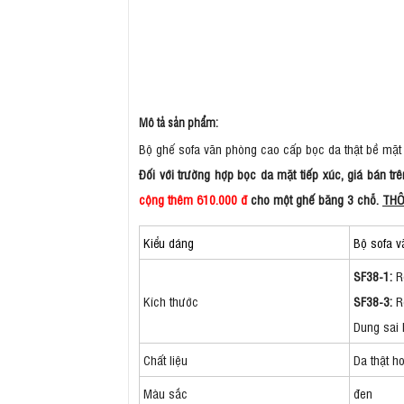
Mô tả sản phẩm:
Bộ ghế sofa văn phòng cao cấp bọc da thật bề mặt 
Đối với trường hợp bọc da mặt tiếp xúc, giá bán t
cộng thêm 610.000 đ
cho một ghế băng 3 chỗ.
THÔ
Kiểu dáng
Bộ sofa 
SF38-1:
R
Kích thước
SF38-3:
Rộ
Dung sai 
Chất liệu
Da thật h
Màu sắc
đen