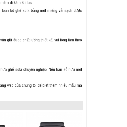
n mềm đi kèm khi lau
hẹ toàn bộ ghế sofa bằng một miếng vải sạch được
n giữ được chất lượng thiết kế, vui lòng làm theo
a chữa ghế sofa chuyên nghiệp. Nếu bạn sở hữu một
 trang web của chúng tôi để biết thêm nhiều mẫu mã