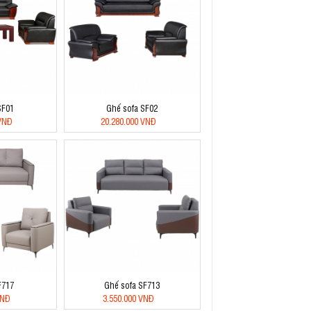
SF01
Ghế sofa SF02
 VNĐ
20.280.000 VNĐ
F717
Ghế sofa SF713
VNĐ
3.550.000 VNĐ