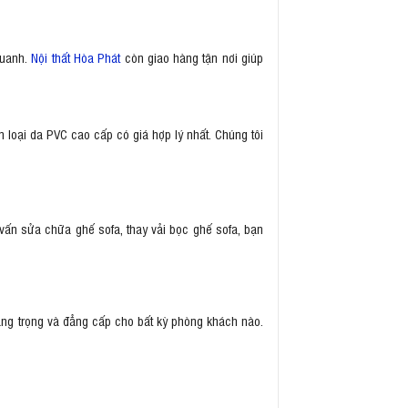
quanh.
Nội thất Hòa Phát
còn giao hàng tận nơi giúp
 loại da PVC cao cấp có giá hợp lý nhất. Chúng tôi
ấn sửa chữa ghế sofa, thay vải bọc ghế sofa, bạn
sang trọng và đẳng cấp cho bất kỳ phòng khách nào.