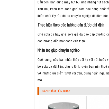
Đầu tiên, bạn dùng máy hút bụi nhẹ nhàng hút sạch
Thứ hai, tránh làm sạch ghế sofa bọc bằng chất t
thấm chất tẩy rửa đồ da chuyên nghiệp để đảm bảo
Thực hiện theo các hướng dẫn được chỉ định
Ghế sofa da hay ghế sofa giả da cao cấp thường có
các hướng dẫn một cách cẩn thận.
Nhận trợ giúp chuyên nghiệp
Cuối cùng, nếu bạn nhận thấy bất kỳ vết nứt hoặc 
bộ sofa da đắt tiền, chúng tôi khuyên bạn nên thuê 
Với những ưu điểm tuyệt vời trên, đừng ngần ngại l
mới.
SẢN PHẨM LIÊN QUAN