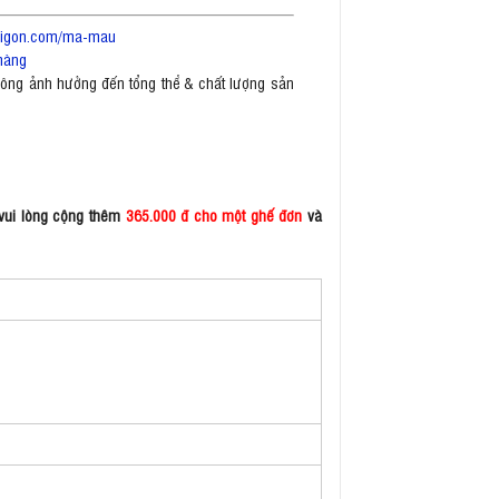
saigon.com/ma-mau
hàng
không ảnh hưởng đến tổng thể & chất lượng sản
 vui lòng cộng thêm
365.000 đ cho một ghế đơn
và