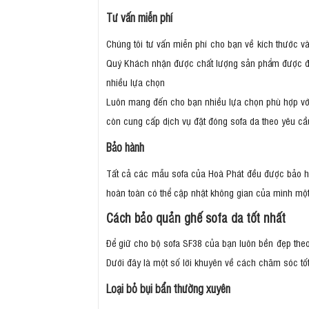
Tư vấn miễn phí
Chúng tôi tư vấn miễn phí cho bạn về kích thước 
Quý Khách nhận được chất lượng sản phẩm được đả
nhiều lựa chọn
Luôn mang đến cho bạn nhiều lựa chọn phù hợp với t
còn cung cấp dịch vụ đặt đóng sofa da theo yêu cầ
Bảo hành
Tất cả các mẫu sofa của Hoà Phát đều được bảo hà
hoàn toàn có thể cập nhật không gian của mình mộ
Cách bảo quản ghế sofa da tốt nhất
Để giữ cho bộ sofa SF38 của bạn luôn bền đẹp theo 
Dưới đây là một số lời khuyên về cách chăm sóc tố
Loại bỏ bụi bẩn thường xuyên