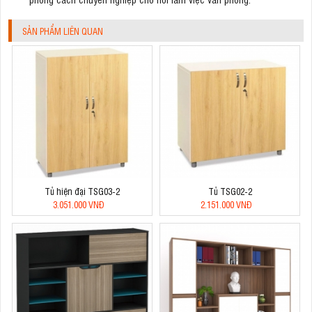
SẢN PHẨM LIÊN QUAN
Tủ hiện đại TSG03-2
Tủ TSG02-2
3.051.000 VNĐ
2.151.000 VNĐ