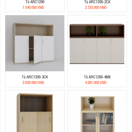
Tủ ARC1200
Tủ ARC1200-2CK
1.540.000 VNĐ
2.233.000 VNĐ
Tủ ARC1200-3CK
Tủ ARC1200-4MK
3.058.000 VNĐ
4.081.000 VNĐ