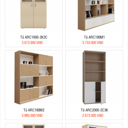
Tủ ARC1600-2K2C
Tủ ARC180M1
2.673.000 VNĐ
5.753.000 VNĐ
Tủ ARC180M2
Tủ ARC2000-2C3K
5.885.000 VNĐ
2.673.000 VNĐ