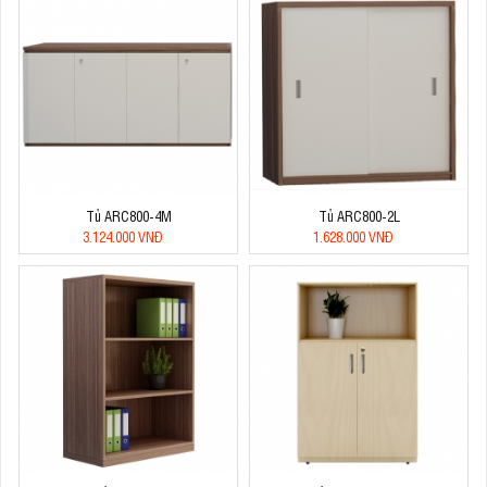
Tủ ARC800-4M
Tủ ARC800-2L
3.124.000 VNĐ
1.628.000 VNĐ