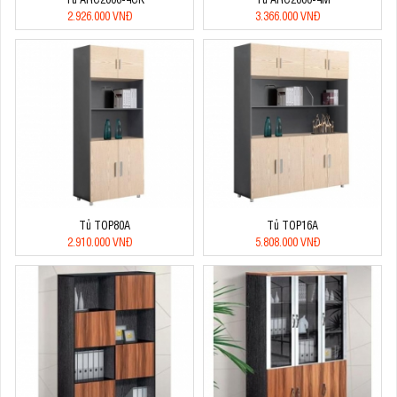
2.926.000 VNĐ
3.366.000 VNĐ
Tủ TOP80A
Tủ TOP16A
2.910.000 VNĐ
5.808.000 VNĐ