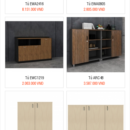
Tủ EWA2416
Tủ EWA0805
8.151.000 VNĐ
2.805.000 VNĐ
Tủ EWC1219
Tủ ARC4B
2.063.000 VNĐ
3.587.000 VNĐ