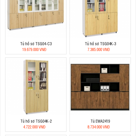
Tủ hồ sơ TSG04-C3
Tủ hồ sơ TSG04K-3
19.679.000 VNĐ
7.385.000 VNĐ
Tủ hồ sơ TSG04K-2
Tủ EWA2419
4.722.000 VNĐ
8.734.000 VNĐ