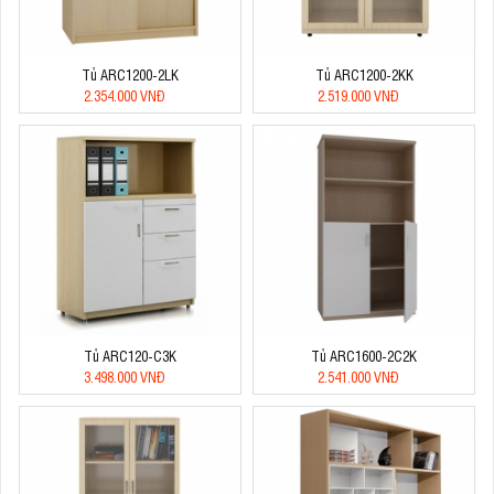
Tủ ARC1200-2LK
Tủ ARC1200-2KK
2.354.000 VNĐ
2.519.000 VNĐ
Tủ ARC120-C3K
Tủ ARC1600-2C2K
3.498.000 VNĐ
2.541.000 VNĐ