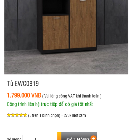
Tủ EWC0819
1.799.000 VNĐ
( Vui lòng cộng VAT khi thanh toán )
Công trình liên hệ trực tiếp để có giá tốt nhất
(5 trên 1 bình chọn) - 2737 lượt xem
Số lượng