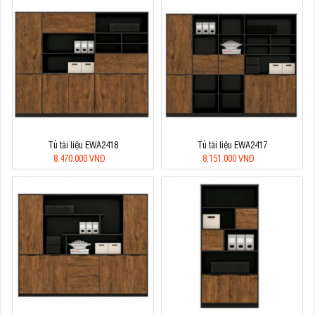
Tủ tài liệu EWA2418
Tủ tài liệu EWA2417
8.470.000 VNĐ
8.151.000 VNĐ