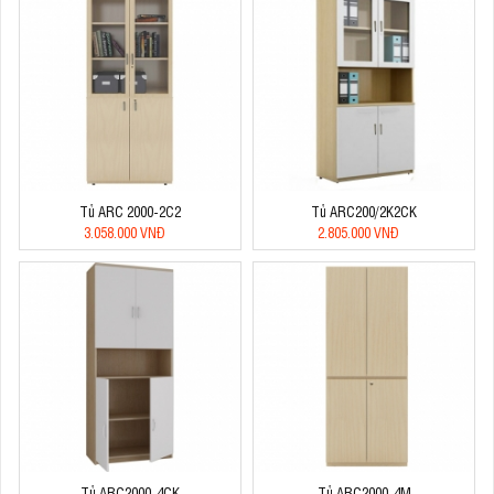
Tủ ARC 2000-2C2
Tủ ARC200/2K2CK
3.058.000 VNĐ
2.805.000 VNĐ
Tủ ARC2000-4CK
Tủ ARC2000-4M