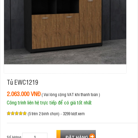
Tủ EWC1219
2.063.000 VNĐ
( Vui lòng cộng VAT khi thanh toán )
Công trình liên hệ trực tiếp để có giá tốt nhất
(5 trên 2 bình chọn) - 3299 lượt xem
Số lượng