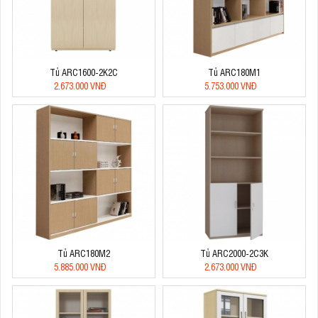
Tủ ARC1600-2K2C
Tủ ARC180M1
2.673.000 VNĐ
5.753.000 VNĐ
Tủ ARC180M2
Tủ ARC2000-2C3K
5.885.000 VNĐ
2.673.000 VNĐ