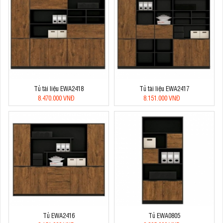
Tủ tài liệu EWA2418
Tủ tài liệu EWA2417
8.470.000 VNĐ
8.151.000 VNĐ
Tủ EWA2416
Tủ EWA0805