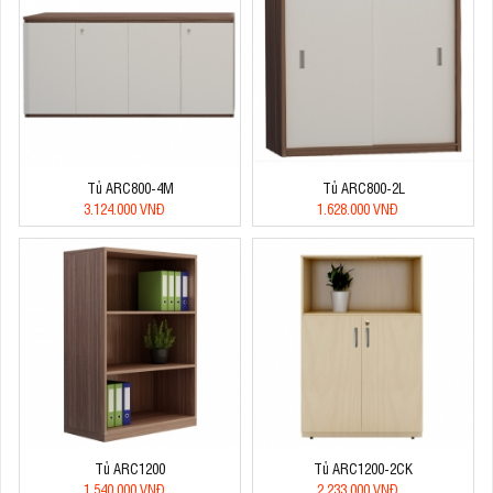
Tủ ARC800-4M
Tủ ARC800-2L
3.124.000 VNĐ
1.628.000 VNĐ
Tủ ARC1200
Tủ ARC1200-2CK
1.540.000 VNĐ
2.233.000 VNĐ