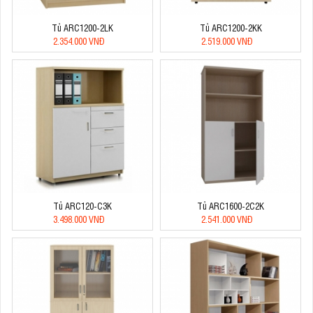
Tủ ARC1200-2LK
Tủ ARC1200-2KK
2.354.000 VNĐ
2.519.000 VNĐ
Tủ ARC120-C3K
Tủ ARC1600-2C2K
3.498.000 VNĐ
2.541.000 VNĐ