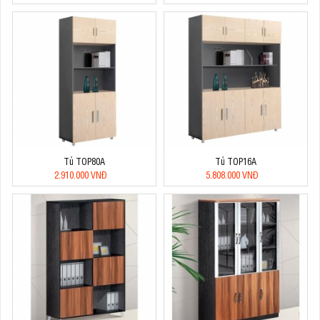
Tủ TOP80A
Tủ TOP16A
2.910.000 VNĐ
5.808.000 VNĐ