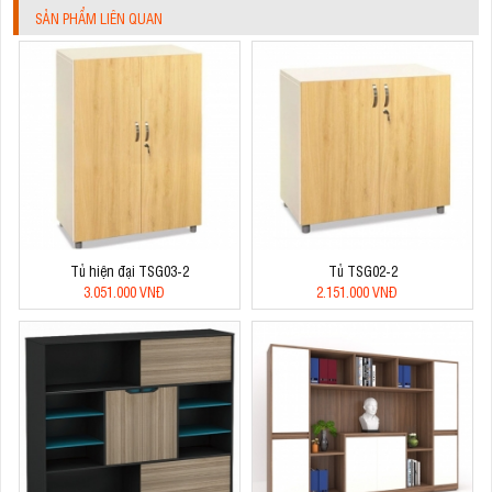
SẢN PHẨM LIÊN QUAN
Tủ hiện đại TSG03-2
Tủ TSG02-2
3.051.000 VNĐ
2.151.000 VNĐ