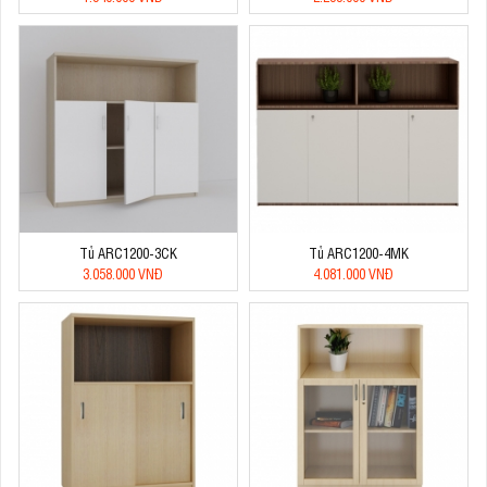
Tủ ARC1200-3CK
Tủ ARC1200-4MK
3.058.000 VNĐ
4.081.000 VNĐ