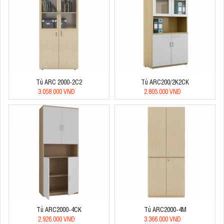
Tủ ARC 2000-2C2
Tủ ARC200/2K2CK
3.058.000 VNĐ
2.805.000 VNĐ
Tủ ARC2000-4CK
Tủ ARC2000-4M
2.926.000 VNĐ
3.366.000 VNĐ