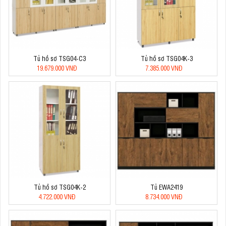
Tủ hồ sơ TSG04-C3
Tủ hồ sơ TSG04K-3
19.679.000 VNĐ
7.385.000 VNĐ
Tủ hồ sơ TSG04K-2
Tủ EWA2419
4.722.000 VNĐ
8.734.000 VNĐ