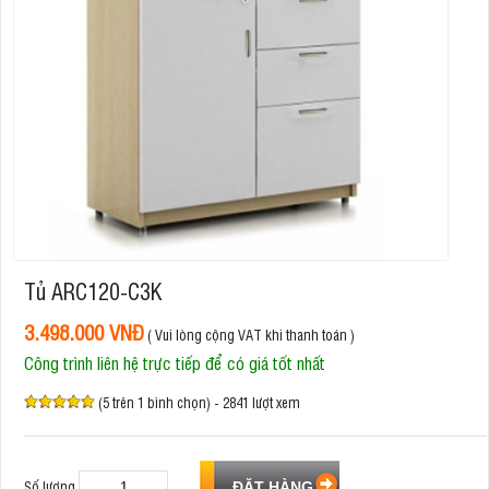
Tủ ARC120-C3K
3.498.000 VNĐ
( Vui lòng cộng VAT khi thanh toán )
Công trình liên hệ trực tiếp để có giá tốt nhất
(5 trên 1 bình chọn) - 2841 lượt xem
Số lượng