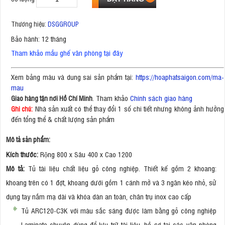
Thương hiệu:
DSGGROUP
Bảo hành: 12 tháng
Tham khảo mẫu ghế văn phòng tại đây
Xem bảng màu và dung sai sản phẩm tại:
https://hoaphatsaigon.com/ma-
mau
. Tham khảo
Chính sách giao hàng
Giao hàng tận nơi Hồ Chí Minh
Nhà sản xuất có thể thay đổi 1 số chi tiết nhưng không ảnh hưởng
Ghi chú:
đến tổng thể & chất lượng sản phẩm
Mô tả sản phẩm:
Kích thước:
Rộng 800 x Sâu 400 x Cao 1200
Mô tả:
Tủ tài liệu chất liệu gỗ công nghiệp. Thiết kế gồm 2 khoang:
khoang trên có 1 đợt, khoang dưới gồm 1 cánh mở và 3 ngăn kéo nhỏ, sử
dụng tay nắm mạ dài và khóa dàn an toàn, chân trụ inox cao cấp
Tủ ARC120-C3K với màu sắc sáng được làm bằng gỗ công nghiệp
Laminate chuyên dùng để lưu trữ tài liệu, hồ sơ tại các văn phòng