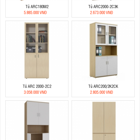
Tủ ARC180M2
Tủ ARC2000-2C3K
5.885.000 VNĐ
2.673.000 VNĐ
Tủ ARC 2000-2C2
Tủ ARC200/2K2CK
3.058.000 VNĐ
2.805.000 VNĐ