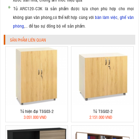
Tủ ARC120-C3K là sản phẩm được lựa chọn phù hợp cho mọi
không gian văn phòng,có thể kết hợp cùng với
bàn làm việc
,
ghế văn
phòng
,... để tạo sự đồng bộ về sản phẩm.
SẢN PHẨM LIÊN QUAN
Tủ hiện đại TSG03-2
Tủ TSG02-2
3.051.000 VNĐ
2.151.000 VNĐ