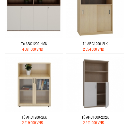
Tủ ARC1200-4MK
Tủ ARC1200-2LK
4.081.000 VNĐ
2.354.000 VNĐ
Tủ ARC1200-2KK
Tủ ARC1600-2C2K
2.519.000 VNĐ
2.541.000 VNĐ