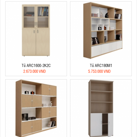
Tủ ARC1600-2K2C
Tủ ARC180M1
2.673.000 VNĐ
5.753.000 VNĐ