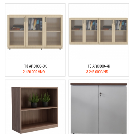
Tủ ARC800-3K
Tủ ARC800-4K
2.420.000 VNĐ
3.245.000 VNĐ