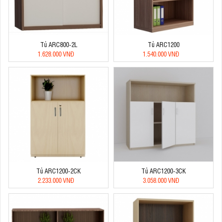
Tủ ARC800-2L
Tủ ARC1200
1.628.000 VNĐ
1.540.000 VNĐ
Tủ ARC1200-2CK
Tủ ARC1200-3CK
2.233.000 VNĐ
3.058.000 VNĐ