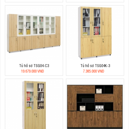
Tủ hồ sơ TSG04-C3
Tủ hồ sơ TSG04K-3
19.679.000 VNĐ
7.385.000 VNĐ