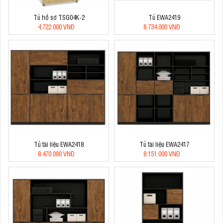
Tủ hồ sơ TSG04K-2
Tủ EWA2419
4.722.000 VNĐ
8.734.000 VNĐ
Tủ tài liệu EWA2418
Tủ tài liệu EWA2417
8.470.000 VNĐ
8.151.000 VNĐ