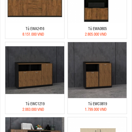
Tủ EWA2416
Tủ EWA0805
8.151.000 VNĐ
2.805.000 VNĐ
Tủ EWC1219
Tủ EWC0819
2.063.000 VNĐ
1.799.000 VNĐ