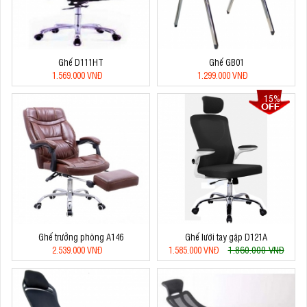
Ghế D111HT
Ghế GB01
1.569.000 VNĐ
1.299.000 VNĐ
15%
Ghế trưởng phòng A146
Ghế lưới tay gập D121A
1.860.000 VNĐ
2.539.000 VNĐ
1.585.000 VNĐ