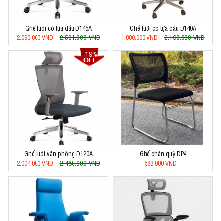
Ghế lưới có tựa đầu D145A
Ghế lưới có tựa đầu D140A
2.501.000 VNĐ
2.190.000 VNĐ
2.090.000 VNĐ
1.880.000 VNĐ
19%
Ghế lưới văn phòng D120A
Ghế chân quỳ DP4
2.460.000 VNĐ
2.004.000 VNĐ
583.000 VNĐ