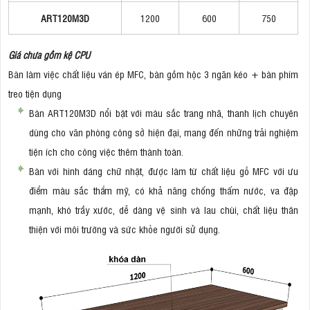
ART120M3D
1200
600
750
Giá chưa gồm kệ CPU
Bàn làm việc chất liệu ván ép MFC, bàn gồm hộc 3 ngăn kéo + bàn phím
treo tiện dụng
Bàn ART120M3D nổi bật với màu sắc trang nhã, thanh lịch chuyên
dùng cho văn phòng công sở hiện đại, mang đến những trải nghiệm
tiện ích cho công việc thêm thành toàn.
Bàn với hình dáng chữ nhật, được làm từ chất liệu gỗ MFC với ưu
điểm màu sắc thẩm mỹ, có khả năng chống thấm nước, va đập
mạnh, khó trầy xước, dễ dàng vệ sinh và lau chùi, chất liệu thân
thiện với môi trường và sức khỏe người sử dụng.