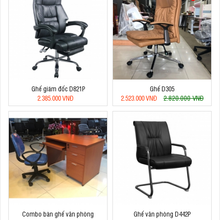
Ghế giám đốc D821P
Ghế D305
2.820.000 VNĐ
2.385.000 VNĐ
2.523.000 VNĐ
Combo bàn ghế văn phòng
Ghế văn phòng D442P