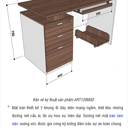
Bản vẽ kỹ thuật sản phẩm ART120M3D
Mặt bàn thiết kế 2 khung đi dây diện mạng ngầm, triệt tiêu những
đường nét cầu kì, tối ưu hóa sự hiện đại. Đường nét mặt
bàn làm
việc
vuông vức được gia công kỹ lưỡng đảm bảo sự an toàn chung.