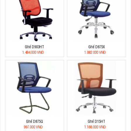
Ghế D903HT
Ghế D875X
1.484.000 VNĐ
1.082.000 VNĐ
Ghế D875Q
Ghế D15HT
997.000 VNĐ
1.188.000 VNĐ