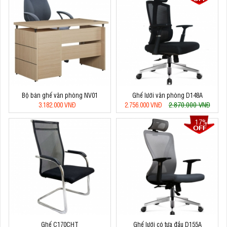
Bộ bàn ghế văn phòng NV01
Ghế lưới văn phòng D148A
2.870.000 VNĐ
3.182.000 VNĐ
2.756.000 VNĐ
17%
Ghế C170CHT
Ghế lưới có tựa đầu D155A