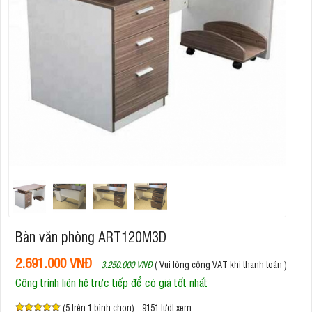
Bàn văn phòng ART120M3D
2.691.000 VNĐ
3.250.000 VNĐ
( Vui lòng cộng VAT khi thanh toán )
Công trình liên hệ trực tiếp để có giá tốt nhất
(5 trên 1 bình chọn) - 9151 lượt xem