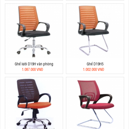
Ghế lưới D19H văn phòng
Ghế D19H5
1.087.000 VNĐ
1.002.000 VNĐ