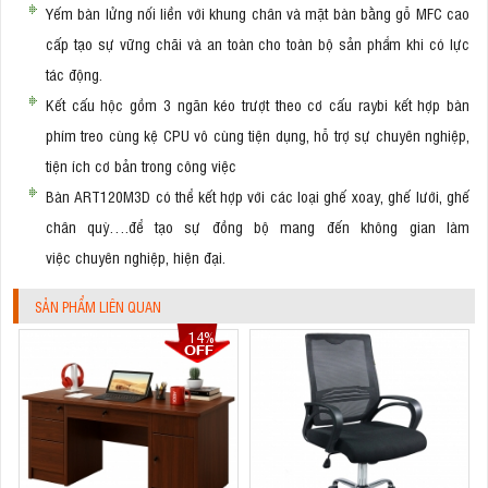
Yếm bàn lửng nối liền với khung chân và mặt bàn bằng gỗ MFC cao
cấp tạo sự vững chãi và an toàn cho toàn bộ sản phẩm khi có lực
tác động.
Kết cấu hộc gồm 3 ngăn kéo trượt theo cơ cấu raybi kết hợp bàn
phím treo cùng kệ CPU vô cùng tiện dụng, hỗ trợ sự chuyên nghiệp,
tiện ích cơ bản trong công việc
Bàn ART120M3D có thể kết hợp với các loại ghế xoay, ghế lưới, ghế
chân quỳ….để tạo sự đồng bộ mang đến không gian làm
việc chuyên nghiệp, hiện đại.
SẢN PHẨM LIÊN QUAN
14%