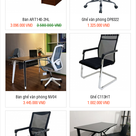
Bàn ART140-2HL
Ghế văn phòng DP8322
3.580.000 VNĐ
3.096.000 VNĐ
1.325.000 VNĐ
Bàn ghế văn phòng NV04
Ghế C113HT
3.445.000 VNĐ
1.002.000 VNĐ