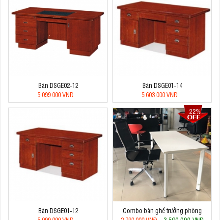
Bàn DSGE02-12
Bàn DSGE01-14
5.099.000 VNĐ
5.603.000 VNĐ
22%
Bàn DSGE01-12
Combo bàn ghế trưởng phòng
3.590.000 VNĐ
5.099.000 VNĐ
2.790.000 VNĐ