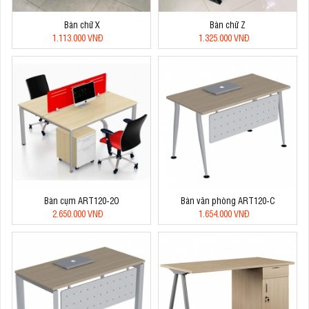
Bàn chữ X
Bàn chữ Z
1.113.000 VNĐ
1.325.000 VNĐ
Bàn cụm ART120-2O
Bàn văn phòng ART120-C
2.650.000 VNĐ
1.654.000 VNĐ