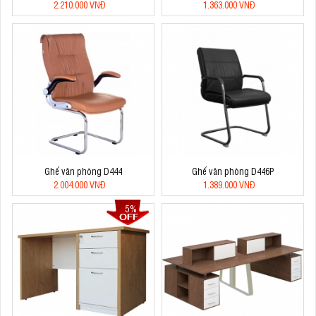
2.210.000 VNĐ
1.363.000 VNĐ
Ghế văn phòng D444
Ghế văn phòng D446P
2.004.000 VNĐ
1.389.000 VNĐ
5%