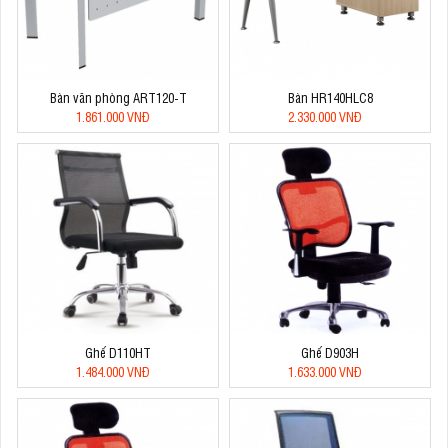
Bàn văn phòng ART120-T
Bàn HR140HLC8
1.861.000 VNĐ
2.330.000 VNĐ
Ghế D110HT
Ghế D903H
1.484.000 VNĐ
1.633.000 VNĐ