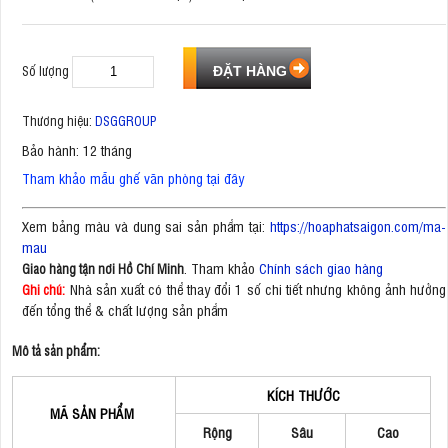
Số lượng
Thương hiệu:
DSGGROUP
Bảo hành: 12 tháng
Tham khảo mẫu ghế văn phòng tại đây
Xem bảng màu và dung sai sản phẩm tại:
https://hoaphatsaigon.com/ma-
mau
. Tham khảo
Chính sách giao hàng
Giao hàng tận nơi Hồ Chí Minh
Nhà sản xuất có thể thay đổi 1 số chi tiết nhưng không ảnh hưởng
Ghi chú:
đến tổng thể & chất lượng sản phẩm
Mô tả sản phẩm:
KÍCH THƯỚC
MÃ SẢN PHẨM
Rộng
Sâu
Cao