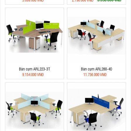
Bàn cụm ARL223-3T
Bàn cụm ARL280-4O
9.154.000 VNĐ
11.756.000 VNĐ