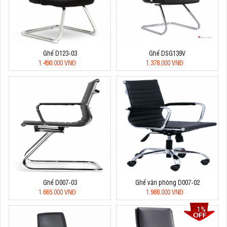
Ghế D123-03
Ghế DSG139V
1.490.000 VNĐ
1.378.000 VNĐ
Ghế D007-03
Ghế văn phòng D007-02
1.665.000 VNĐ
1.988.000 VNĐ
1%