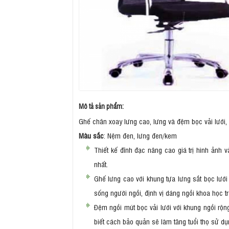
Mô tả sản phẩm:
Ghế chân xoay lưng cao, lưng và đệm bọc vải lưới,
Màu sắc
: Nệm đen, lưng đen/kem
Thiết kế đĩnh đạc nâng cao giá trị hình ả
nhất.
Ghế lưng cao với khung tựa lưng sắt bọc lưới
sống người ngồi, định vị dáng ngồi khoa học 
Đệm ngồi mút bọc vải lưới với khung ngồi rộn
biết cách bảo quản sẽ làm tăng tuổi thọ sử d