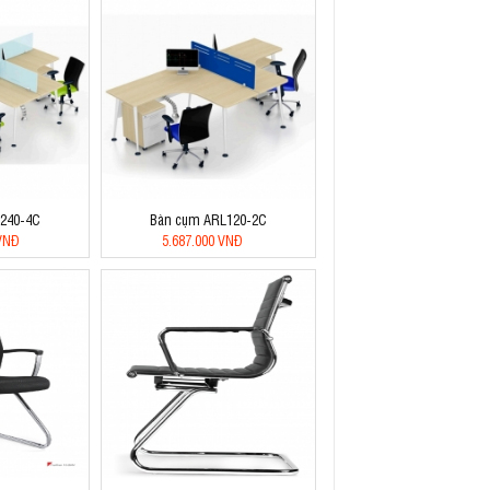
240-4C
Bàn cụm ARL120-2C
 VNĐ
5.687.000 VNĐ