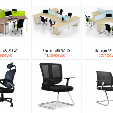
ụm ARL223-3T
Bàn cụm ARL280-4O
Bàn cụm ARL
4.000 VNĐ
11.756.000 VNĐ
10.357.000