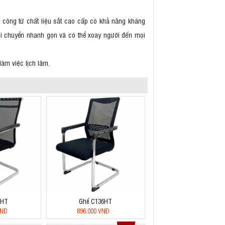
 công từ chất liệu sắt cao cấp có khả năng kháng
di chuyển nhanh gọn và có thể xoay người đến mọi
àm việc lịch lãm.
3HT
Ghế C136HT
VNĐ
896.000 VNĐ