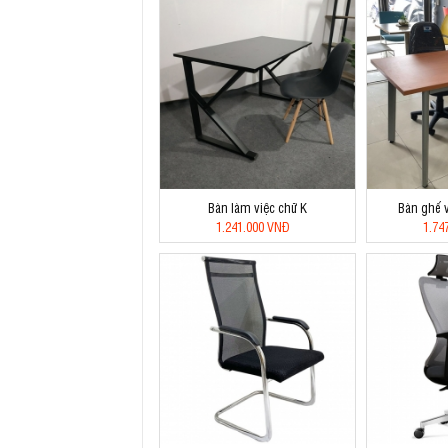
Bàn làm việc chữ K
Bàn ghế 
1.241.000 VNĐ
1.74