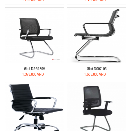
Ghế DSG139V
Ghế D007-03
1.378.000 VNĐ
1.665.000 VNĐ