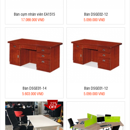
Bàn cụm nhân viên EA1515
Bàn DSGE02-12
17.088.000 VNĐ
5.099.000 VNĐ
Bàn DSGE01-14
Bàn DSGE01-12
5.603.000 VNĐ
5.099.000 VNĐ
22%