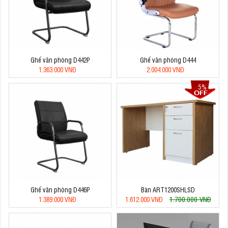
Ghế văn phòng D442P
Ghế văn phòng D444
1.363.000 VNĐ
2.004.000 VNĐ
5%
Ghế văn phòng D446P
Bàn ART1200SHLSD
1.700.000 VNĐ
1.389.000 VNĐ
1.612.000 VNĐ