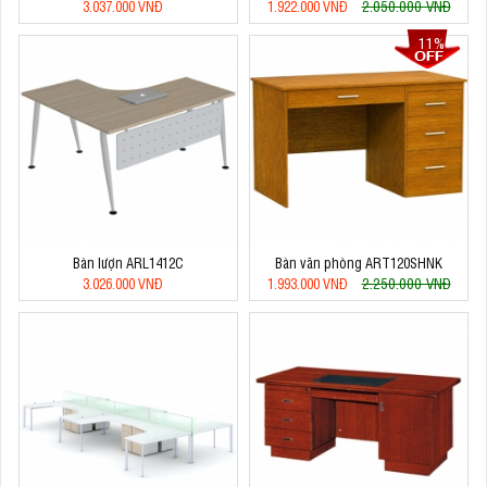
2.050.000 VNĐ
3.037.000 VNĐ
1.922.000 VNĐ
11%
Bàn lượn ARL1412C
Bàn văn phòng ART120SHNK
2.250.000 VNĐ
3.026.000 VNĐ
1.993.000 VNĐ