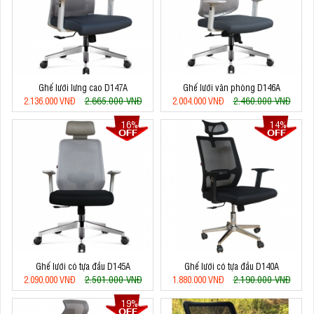
Ghế lưới lưng cao D147A
Ghế lưới văn phòng D146A
2.665.000 VNĐ
2.460.000 VNĐ
2.136.000 VNĐ
2.004.000 VNĐ
16%
14%
Ghế lưới có tựa đầu D145A
Ghế lưới có tựa đầu D140A
2.501.000 VNĐ
2.190.000 VNĐ
2.090.000 VNĐ
1.880.000 VNĐ
19%