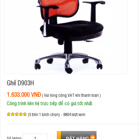
Ghế D903H
1.633.000 VNĐ
( Vui lòng cộng VAT khi thanh toán )
Công trình liên hệ trực tiếp để có giá tốt nhất
(5 trên 1 bình chọn) - 8804 lượt xem
Số lượng