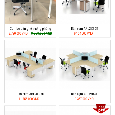
Combo bàn ghế trưởng phòng
Bàn cụm ARL223-3T
3.590.000 VNĐ
2.790.000 VNĐ
9.154.000 VNĐ
Bàn cụm ARL280-4O
Bàn cụm ARL240-4C
11.756.000 VNĐ
10.357.000 VNĐ
29%