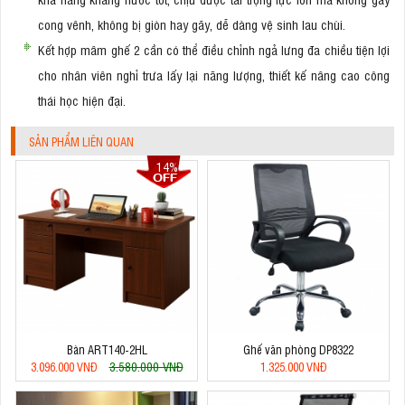
cong vênh, không bị giòn hay gãy, dễ dàng vệ sinh lau chùi.
Kết hợp mâm ghế 2 cần có thể điều chỉnh ngả lưng đa chiều tiện lợi
cho nhân viên nghỉ trưa lấy lại năng lượng, thiết kế nâng cao công
thái học hiện đại.
SẢN PHẨM LIÊN QUAN
14%
Bàn ART140-2HL
Ghế văn phòng DP8322
3.580.000 VNĐ
3.096.000 VNĐ
1.325.000 VNĐ