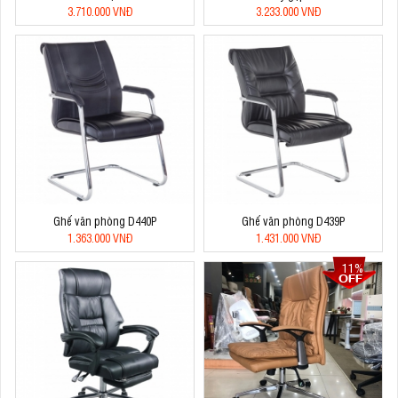
3.710.000 VNĐ
3.233.000 VNĐ
Ghế văn phòng D440P
Ghế văn phòng D439P
1.363.000 VNĐ
1.431.000 VNĐ
11%