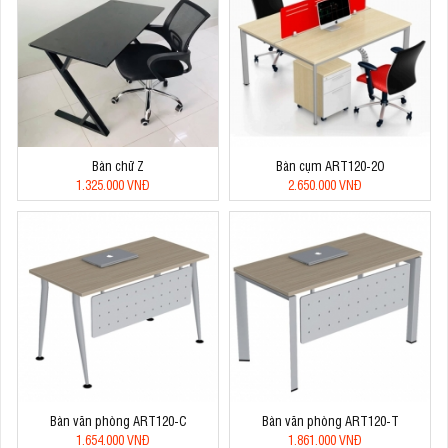
Bàn chữ Z
Bàn cụm ART120-2O
1.325.000 VNĐ
2.650.000 VNĐ
Bàn văn phòng ART120-C
Bàn văn phòng ART120-T
1.654.000 VNĐ
1.861.000 VNĐ