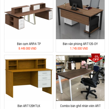
Bàn cụm ARR4-TP
Bàn văn phòng ART120-OY
8.449.000 VNĐ
1.749.000 VNĐ
6%
Bàn ART120HTLK
Combo bàn ghế nhân viên ART