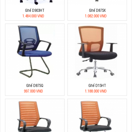
Ghế D903HT
Ghế D875X
1.484.000 VNĐ
1.082.000 VNĐ
Ghế D875Q
Ghế D15HT
997.000 VNĐ
1.188.000 VNĐ