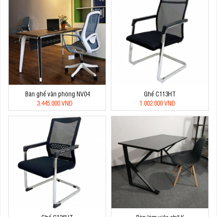
Bàn ghế văn phòng NV04
Ghế C113HT
3.445.000 VNĐ
1.002.000 VNĐ