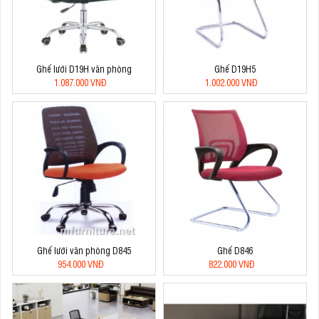
Ghế lưới D19H văn phòng
Ghế D19H5
1.087.000 VNĐ
1.002.000 VNĐ
Ghế lưới văn phòng D845
Ghế D846
954.000 VNĐ
822.000 VNĐ