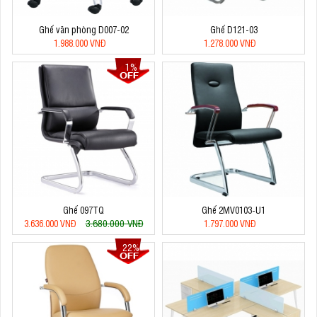
Ghế văn phòng D007-02
Ghế D121-03
1.988.000 VNĐ
1.278.000 VNĐ
1%
Ghế 097TQ
Ghế 2MV0103-U1
3.680.000 VNĐ
3.636.000 VNĐ
1.797.000 VNĐ
22%