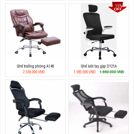
15%
Ghế trưởng phòng A146
Ghế lưới tay gập D121A
1.860.000 VNĐ
2.539.000 VNĐ
1.585.000 VNĐ