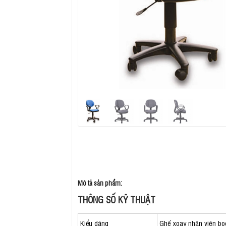
Mô tả sản phẩm:
THÔNG SỐ KỸ THUẬT
Kiểu dáng
Ghế xoay nhân viên bọc