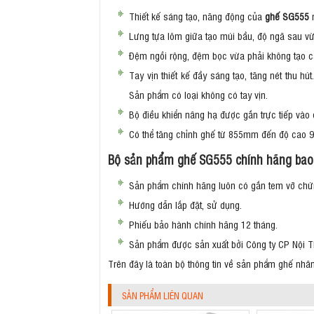
Thiết kế sáng tạo, năng động của
ghế SG555
Lưng tựa lõm giữa tạo múi bầu, độ ngã sau vừa
Đệm ngồi rộng, đệm bọc vừa phải không tạo cả
Tay vịn thiết kế đầy sáng tạo, tăng nét thu 
Sản phẩm có loại không có tay vịn.
Bộ điều khiển nâng hạ được gắn trực tiếp vào
Có thể tăng chỉnh ghế từ 855mm đến độ cao
Bộ sản phẩm ghế SG555 chính hãng bao
Sản phẩm chính hãng luôn có gắn tem vỡ chứn
Hướng dẫn lắp đặt, sử dụng.
Phiếu bảo hành chính hãng 12 tháng.
Sản phẩm được sản xuất bởi Công ty CP Nội T
Trên đây là toàn bộ thông tin về sản phẩm ghế nhâ
SẢN PHẨM LIÊN QUAN