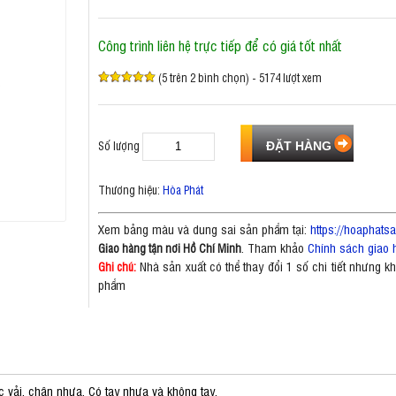
Công trình liên hệ trực tiếp để có giá tốt nhất
(5 trên 2 bình chọn) - 5174 lượt xem
Số lượng
Thương hiệu:
Hòa Phát
Xem bảng màu và dung sai sản phẩm tại:
https://hoaphat
. Tham khảo
Chính sách giao 
Giao hàng tận nơi Hồ Chí Minh
Nhà sản xuất có thể thay đổi 1 số chi tiết nhưng 
Ghi chú:
phẩm
 vải, chân nhựa. Có tay nhựa và không tay.