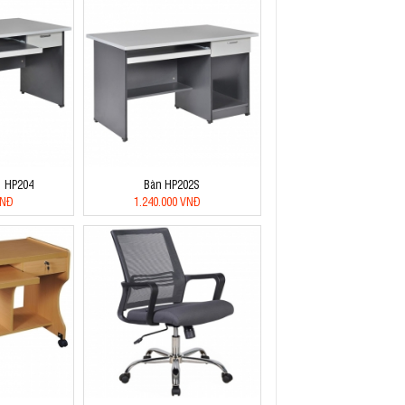
| HP204
Bàn HP202S
VNĐ
1.240.000 VNĐ