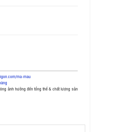
saigon.com/ma-mau
hàng
không ảnh hưởng đến tổng thể & chất lượng sản