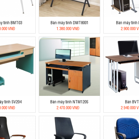
y tính BMT03
Bàn máy tính DMT8001
Bàn máy tính
0.000 VNĐ
1.380.000 VNĐ
2.900.000 
y tính SV204
Bàn máy tính NTM120S
Bàn BVT
0.000 VNĐ
2.470.000 VNĐ
2.940.000 