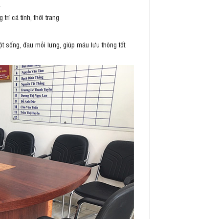
.
í cá tính, thời trang
t sống, đau mỏi lưng, giúp máu lưu thông tốt.