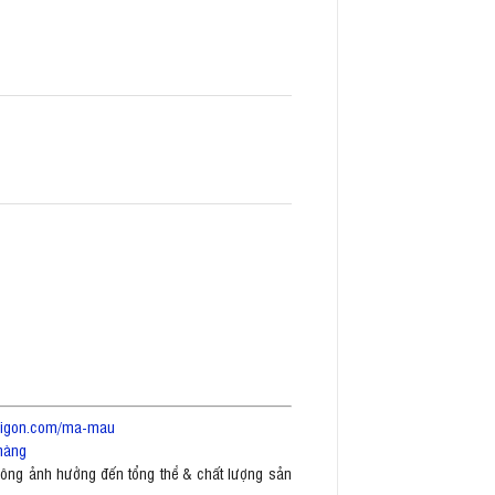
saigon.com/ma-mau
hàng
không ảnh hưởng đến tổng thể & chất lượng sản