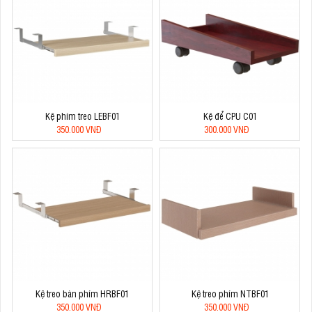
Kệ phím treo LEBF01
Kệ để CPU C01
350.000 VNĐ
300.000 VNĐ
Kệ treo bàn phím HRBF01
Kệ treo phím NTBF01
350.000 VNĐ
350.000 VNĐ