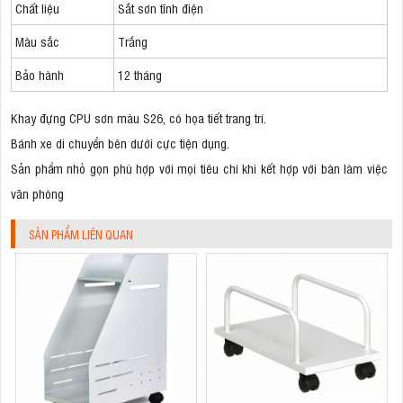
Chất liệu
Sắt sơn tĩnh điện
Màu sắc
Trắng
Bảo hành
12 tháng
Khay đựng CPU sơn màu S26, có họa tiết trang trí.
Bánh xe di chuyển bên dưới cực tiện dụng.
Sản phẩm nhỏ gọn phù hợp với mọi tiêu chí khi kết hợp với bàn làm việc
văn phòng
SẢN PHẨM LIÊN QUAN