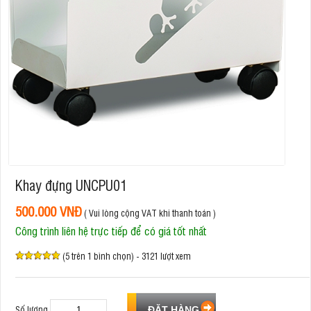
Khay đựng UNCPU01
500.000 VNĐ
( Vui lòng cộng VAT khi thanh toán )
Công trình liên hệ trực tiếp để có giá tốt nhất
(5 trên 1 bình chọn) - 3121 lượt xem
Số lượng