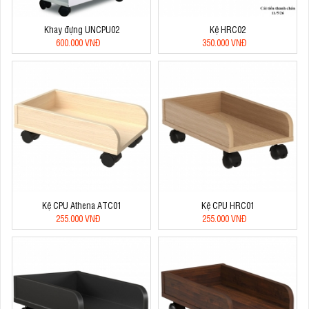
Khay đựng UNCPU02
Kệ HRC02
600.000 VNĐ
350.000 VNĐ
Kệ CPU Athena ATC01
Kệ CPU HRC01
255.000 VNĐ
255.000 VNĐ