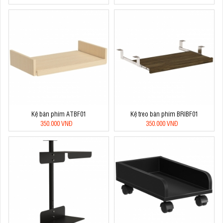
Kệ bàn phím ATBF01
Kệ treo bàn phím BRIBF01
350.000 VNĐ
350.000 VNĐ