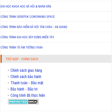
ĐẠI HỌC KHOA HỌC XÃ HỘI & NHÂN VĂN
CÔNG TRÌNH SEREPOK COWORKING SPACE
CÔNG TRÌNH BẢO HIỂM XÃ HỘI TÂN CHÂU - AN GIANG
CÔNG TRÌNH ĐẠI HỌC XÂY DỰNG MIỀN TÂY
CÔNG TRÌNH TỦ ÂM TƯỜNG ITAXA
TRỢ GIÚP - CHÍNH SÁCH
Chính sách giao hàng
Chính sách bảo hành
Thanh toán - Bảo mật
Bảo hành - Bảo trì
Công trình đã thực hiện