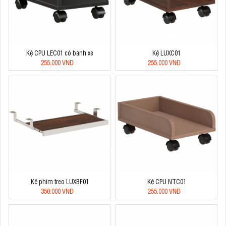
Kệ CPU LEC01 có bánh xe
Kệ LUXC01
255.000 VNĐ
255.000 VNĐ
Kệ phím treo LUXBF01
Kệ CPU NTC01
350.000 VNĐ
255.000 VNĐ