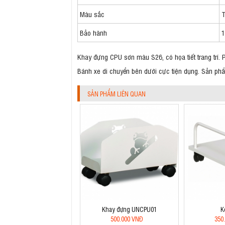
Màu sắc
T
Bảo hành
1
Khay đựng CPU sơn màu S26, có họa tiết trang trí. 
Bánh xe di chuyển bên dưới cực tiện dụng. Sản phẩm
SẢN PHẨM LIÊN QUAN
Khay đựng UNCPU01
K
500.000 VNĐ
350