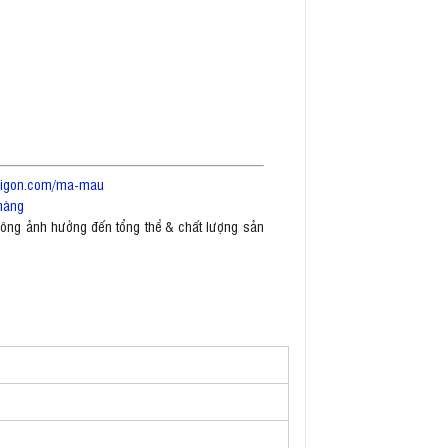
saigon.com/ma-mau
hàng
không ảnh hưởng đến tổng thể & chất lượng sản