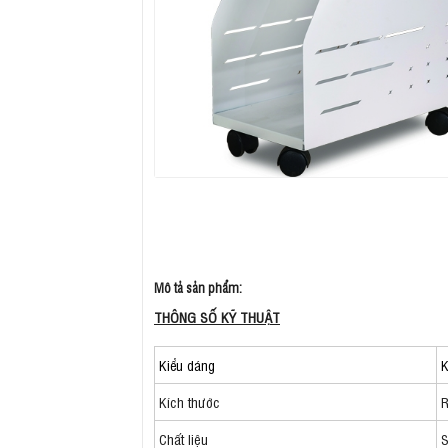
Mô tả sản phẩm:
THÔNG SỐ KỸ THUẬT
Kiểu dáng
Kích thước
R
Chất liệu
S