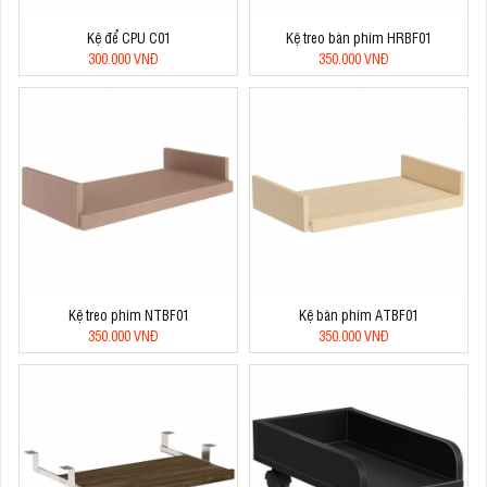
Kệ để CPU C01
Kệ treo bàn phím HRBF01
300.000 VNĐ
350.000 VNĐ
Kệ treo phím NTBF01
Kệ bàn phím ATBF01
350.000 VNĐ
350.000 VNĐ