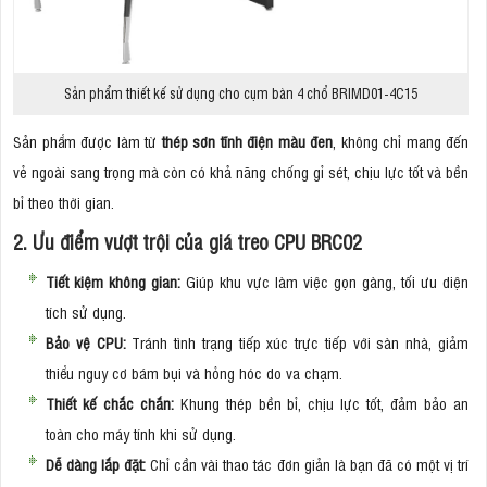
Sản phẩm thiết kế sử dụng cho cụm bàn 4 chổ BRIMD01-4C15
Sản phẩm được làm từ
thép sơn tĩnh điện màu đen
, không chỉ mang đến
vẻ ngoài sang trọng mà còn có khả năng chống gỉ sét, chịu lực tốt và bền
bỉ theo thời gian.
2. Ưu điểm vượt trội của giá treo CPU BRC02
Tiết kiệm không gian:
Giúp khu vực làm việc gọn gàng, tối ưu diện
tích sử dụng.
Bảo vệ CPU:
Tránh tình trạng tiếp xúc trực tiếp với sàn nhà, giảm
thiểu nguy cơ bám bụi và hỏng hóc do va chạm.
Thiết kế chắc chắn:
Khung thép bền bỉ, chịu lực tốt, đảm bảo an
toàn cho máy tính khi sử dụng.
Dễ dàng lắp đặt:
Chỉ cần vài thao tác đơn giản là bạn đã có một vị trí