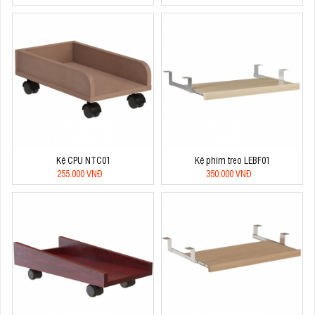
Kệ CPU NTC01
Kệ phím treo LEBF01
255.000 VNĐ
350.000 VNĐ