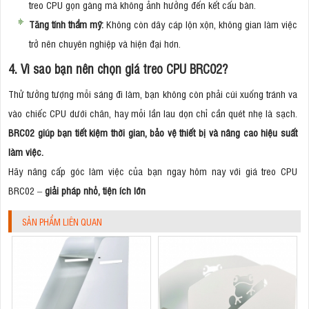
treo CPU gọn gàng mà không ảnh hưởng đến kết cấu bàn.
Tăng tính thẩm mỹ:
Không còn dây cáp lộn xộn, không gian làm việc
trở nên chuyên nghiệp và hiện đại hơn.
4. Vì sao bạn nên chọn giá treo CPU BRC02?
Thử tưởng tượng mỗi sáng đi làm, bạn không còn phải cúi xuống tránh va
vào chiếc CPU dưới chân, hay mỗi lần lau dọn chỉ cần quét nhẹ là sạch.
BRC02 giúp bạn tiết kiệm thời gian, bảo vệ thiết bị và nâng cao hiệu suất
làm việc.
Hãy nâng cấp góc làm việc của bạn ngay hôm nay với giá treo CPU
BRC02 –
giải pháp nhỏ, tiện ích lớn
SẢN PHẨM LIÊN QUAN