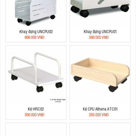
Khay đựng UNCPU02
Khay đựng UNCPU01
600.000 VNĐ
500.000 VNĐ
Kệ HRC02
Kệ CPU Athena ATC01
350.000 VNĐ
255.000 VNĐ