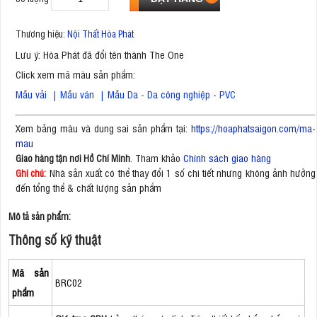
Thương hiệu:
Nội Thất Hòa Phát
Lưu ý: Hòa Phát đã đổi tên thành The One
Click xem mã màu sản phẩm:
Mẫu vải
|
Mẫu ván
|
Mẫu Da - Da công nghiệp - PVC
Xem bảng màu và dung sai sản phẩm tại:
https://hoaphatsaigon.com/ma-
mau
. Tham khảo
Chính sách giao hàng
Giao hàng tận nơi Hồ Chí Minh
Nhà sản xuất có thể thay đổi 1 số chi tiết nhưng không ảnh hưởng
Ghi chú:
đến tổng thể & chất lượng sản phẩm
Mô tả sản phẩm:
Thông số kỹ thuật
Mã sản
BRC02
phẩm