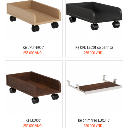
Kệ CPU HRC01
Kệ CPU LEC01 có bánh xe
255.000 VNĐ
255.000 VNĐ
Kệ LUXC01
Kệ phím treo LUXBF01
255.000 VNĐ
350.000 VNĐ