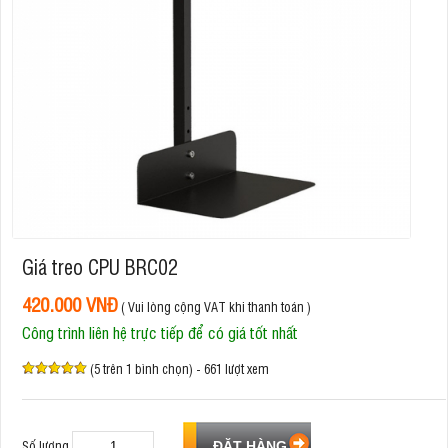
Giá treo CPU BRC02
420.000 VNĐ
( Vui lòng cộng VAT khi thanh toán )
Công trình liên hệ trực tiếp để có giá tốt nhất
(5 trên 1 bình chọn) - 661 lượt xem
Số lượng