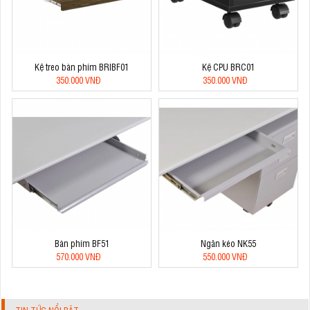
Kệ treo bàn phím BRIBF01
Kệ CPU BRC01
350.000 VNĐ
350.000 VNĐ
Bàn phím BF51
Ngăn kéo NK55
570.000 VNĐ
550.000 VNĐ