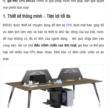
lo,
giá treo CPU BRC02
chính là giải pháp hoàn hảo giúp bạn giải quyết
mọi phiền toái này!
1. Thiết kế thông minh – Tiện lợi tối đa
BRC02 được thiết kế chuyên dụng để làm
kệ CPU
dưới mặt bàn, giúp tối
ưu diện tích làm việc và bảo vệ thiết bị khỏi tác động của bụi bẩn, nước
đổ hay những cú đá vô tình của người dùng… khi quá nhập tâm vào
công việc. Với cơ chế
điều chỉnh chiều cao linh hoạt
, giá treo có thể phù
hợp với nhiều loại CPU khác nhau, đảm bảo cố định chắc chắn và an
toàn.