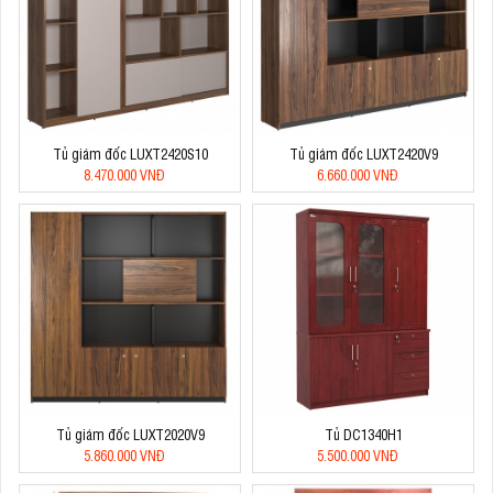
Tủ giám đốc LUXT2420S10
Tủ giám đốc LUXT2420V9
8.470.000 VNĐ
6.660.000 VNĐ
Tủ giám đốc LUXT2020V9
Tủ DC1340H1
5.860.000 VNĐ
5.500.000 VNĐ