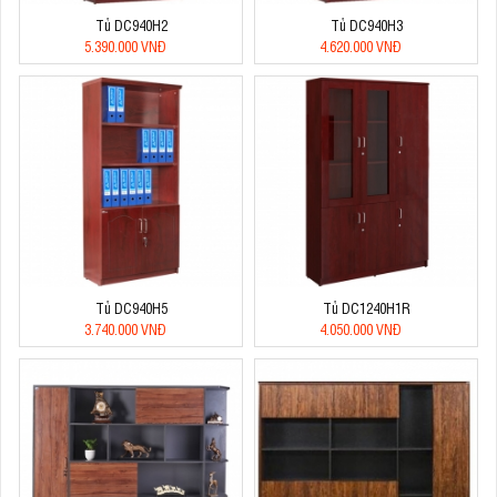
Tủ DC940H2
Tủ DC940H3
5.390.000 VNĐ
4.620.000 VNĐ
Tủ DC940H5
Tủ DC1240H1R
3.740.000 VNĐ
4.050.000 VNĐ