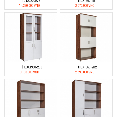
Tủ DC2000V2
Tủ DX1960-2B1
14.280.000 VNĐ
2.670.000 VNĐ
Tủ LUX1960-2B3
Tủ DX1960-2B2
3.190.000 VNĐ
2.590.000 VNĐ