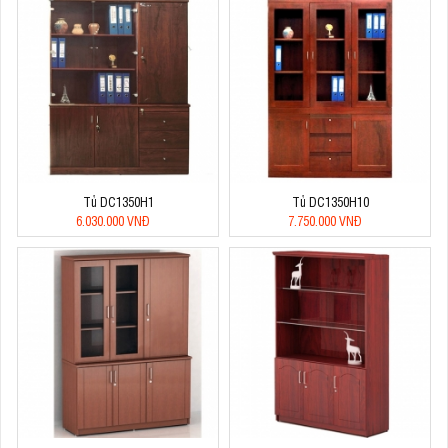
Tủ DC1350H1
Tủ DC1350H10
6.030.000 VNĐ
7.750.000 VNĐ