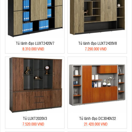
Tủ lãnh đạo LUXT2420V7
Tủ lãnh đạo LUXT2420V8
8.310.000 VNĐ
7.290.000 VNĐ
Tủ LUXT2020V3
Tủ lãnh đạo DC3040V22
7.520.000 VNĐ
21.420.000 VNĐ