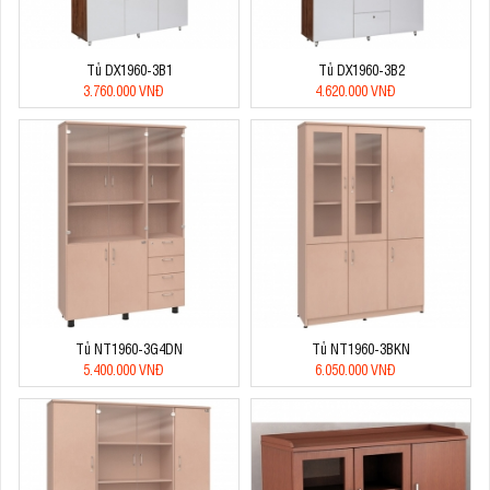
Tủ DX1960-3B1
Tủ DX1960-3B2
3.760.000 VNĐ
4.620.000 VNĐ
Tủ NT1960-3G4DN
Tủ NT1960-3BKN
5.400.000 VNĐ
6.050.000 VNĐ