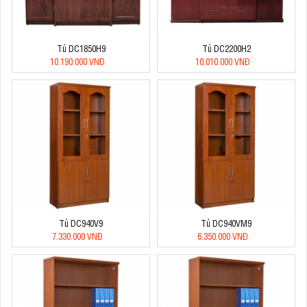
Tủ DC1850H9
Tủ DC2200H2
10.190.000 VNĐ
10.010.000 VNĐ
Tủ DC940V9
Tủ DC940VM9
7.330.000 VNĐ
6.350.000 VNĐ