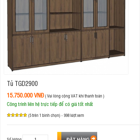
Tủ TGD2900
15.750.000 VNĐ
( Vui lòng cộng VAT khi thanh toán )
Công trình liên hệ trực tiếp để có giá tốt nhất
(5 trên 1 bình chọn) - 998 lượt xem
Số lượng