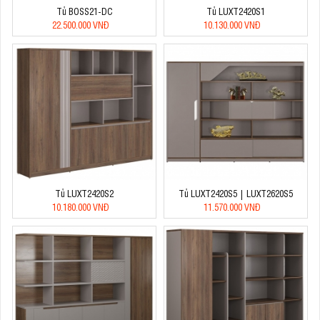
Tủ BOSS21-DC
Tủ LUXT2420S1
22.500.000 VNĐ
10.130.000 VNĐ
Tủ LUXT2420S2
Tủ LUXT2420S5 | LUXT2620S5
10.180.000 VNĐ
11.570.000 VNĐ