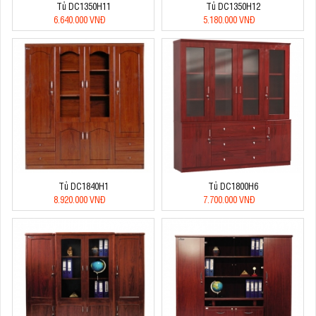
Tủ DC1350H11
Tủ DC1350H12
6.640.000 VNĐ
5.180.000 VNĐ
Tủ DC1840H1
Tủ DC1800H6
8.920.000 VNĐ
7.700.000 VNĐ