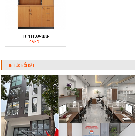
Tủ NT1960-3B3N
0 VNĐ
TIN TỨC NỔI BẬT