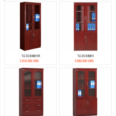
Tủ DC840H1R
Tủ DC940H1
2.810.000 VNĐ
3.680.000 VNĐ