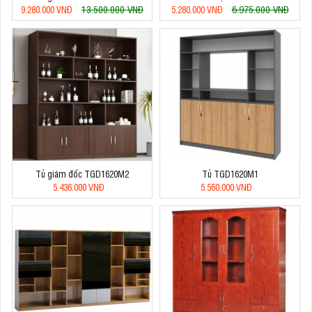
13.500.000 VNĐ
6.975.000 VNĐ
9.280.000 VNĐ
5.280.000 VNĐ
Tủ giám đốc TGD1620M2
Tủ TGD1620M1
5.436.000 VNĐ
5.560.000 VNĐ