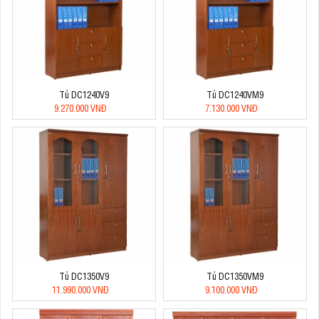
Tủ DC1240V9
Tủ DC1240VM9
9.270.000 VNĐ
7.130.000 VNĐ
Tủ DC1350V9
Tủ DC1350VM9
11.990.000 VNĐ
9.100.000 VNĐ