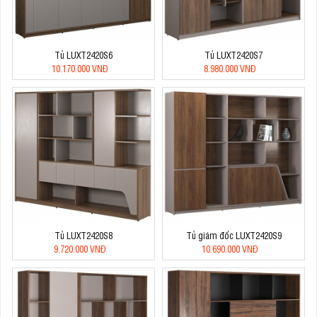
Tủ LUXT2420S6
Tủ LUXT2420S7
10.170.000 VNĐ
8.980.000 VNĐ
Tủ LUXT2420S8
Tủ giám đốc LUXT2420S9
9.720.000 VNĐ
10.690.000 VNĐ