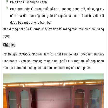
Phía trên tủ không có cánh
Phía dưới của tủ được thiết kế có 3 khoang cánh mở, sử dụng tay
nắm mạ dài cao cấp dùng để bảo quản tài liệu, hồ sơ hay đồ vật
được bảo mật, chống bám bụi
Các đường nét của tủ được khắc trổ tinh tế, mang thần thái hiện đại, sang
trọng.
Chất liệu
Tủ tài liệu DC1350H12
được làm từ chất liệu gỗ MDF (Medium Density
Fiberboard - ván sợi mật độ trung bình) phủ PU - một sự kết hợp hoàn
hảo tạo thêm điểm cộng khi nói đến tính thẩm mỹ của sản phẩm.