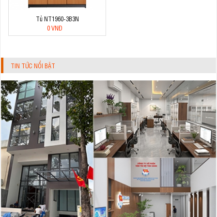
Tủ NT1960-3B3N
0 VNĐ
TIN TỨC NỔI BẬT