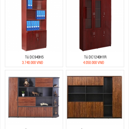
Tủ DC940H5
Tủ DC1240H1R
3.740.000 VNĐ
4.050.000 VNĐ