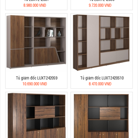
8.980.000 VNĐ
9.720.000 VNĐ
Tủ giám đốc LUXT2420S9
Tủ giám đốc LUXT2420S10
10.690.000 VNĐ
8.470.000 VNĐ