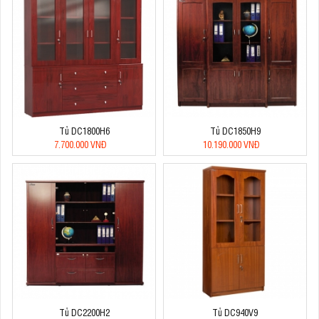
Tủ DC1800H6
Tủ DC1850H9
7.700.000 VNĐ
10.190.000 VNĐ
Tủ DC2200H2
Tủ DC940V9