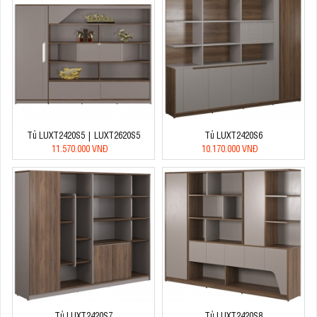
Tủ LUXT2420S5 | LUXT2620S5
Tủ LUXT2420S6
11.570.000 VNĐ
10.170.000 VNĐ
Tủ LUXT2420S7
Tủ LUXT2420S8