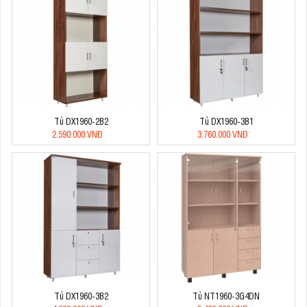
Tủ DX1960-2B2
Tủ DX1960-3B1
2.590.000 VNĐ
3.760.000 VNĐ
Tủ DX1960-3B2
Tủ NT1960-3G4DN