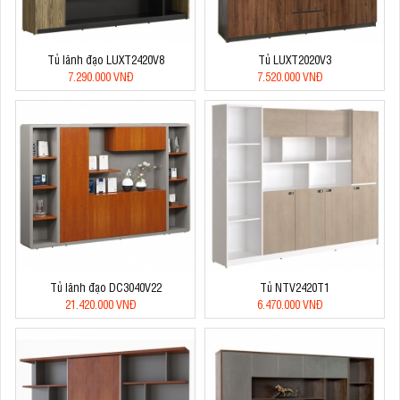
Tủ lãnh đạo LUXT2420V8
Tủ LUXT2020V3
7.290.000 VNĐ
7.520.000 VNĐ
Tủ lãnh đạo DC3040V22
Tủ NTV2420T1
21.420.000 VNĐ
6.470.000 VNĐ