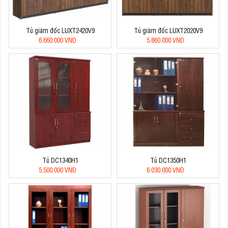
Tủ giám đốc LUXT2420V9
Tủ giám đốc LUXT2020V9
6.660.000 VNĐ
5.860.000 VNĐ
Tủ DC1340H1
Tủ DC1350H1
5.500.000 VNĐ
6.030.000 VNĐ