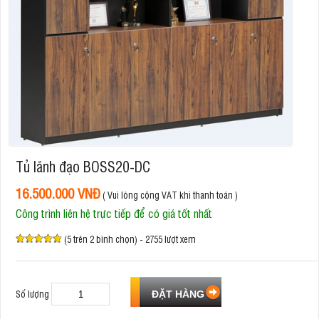
Tủ lãnh đạo BOSS20-DC
16.500.000 VNĐ
( Vui lòng cộng VAT khi thanh toán )
Công trình liên hệ trực tiếp để có giá tốt nhất
(5 trên 2 bình chọn) - 2755 lượt xem
Số lượng