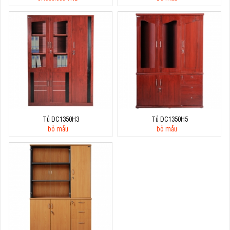
Tủ DC1350H3
Tủ DC1350H5
bỏ mẫu
bỏ mẫu