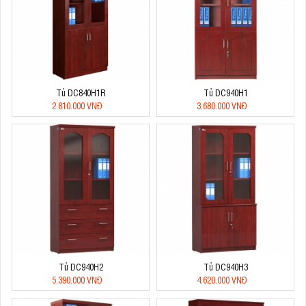
Tủ DC840H1R
Tủ DC940H1
2.810.000 VNĐ
3.680.000 VNĐ
Tủ DC940H2
Tủ DC940H3
5.390.000 VNĐ
4.620.000 VNĐ