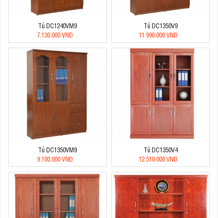
Tủ DC1240VM9
Tủ DC1350V9
7.130.000 VNĐ
11.990.000 VNĐ
Tủ DC1350VM9
Tủ DC1350V4
9.100.000 VNĐ
12.510.000 VNĐ