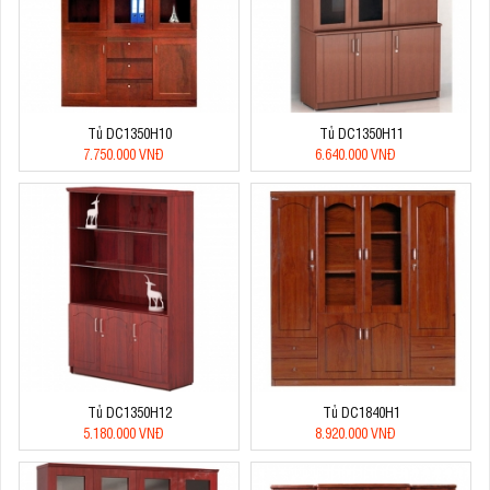
Tủ DC1350H10
Tủ DC1350H11
7.750.000 VNĐ
6.640.000 VNĐ
Tủ DC1350H12
Tủ DC1840H1
5.180.000 VNĐ
8.920.000 VNĐ