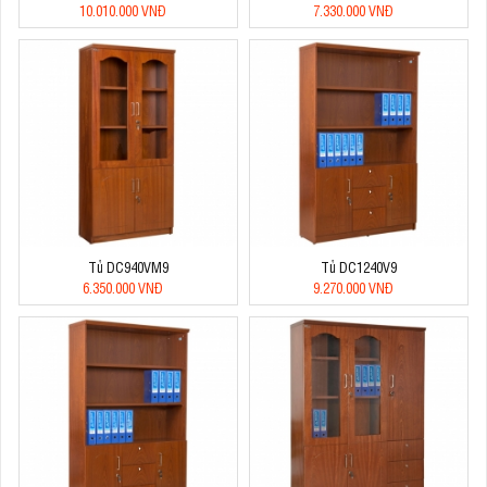
10.010.000 VNĐ
7.330.000 VNĐ
Tủ DC940VM9
Tủ DC1240V9
6.350.000 VNĐ
9.270.000 VNĐ