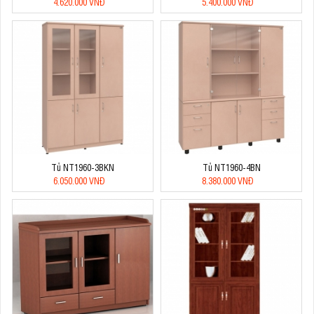
4.620.000 VNĐ
5.400.000 VNĐ
Tủ NT1960-3BKN
Tủ NT1960-4BN
6.050.000 VNĐ
8.380.000 VNĐ