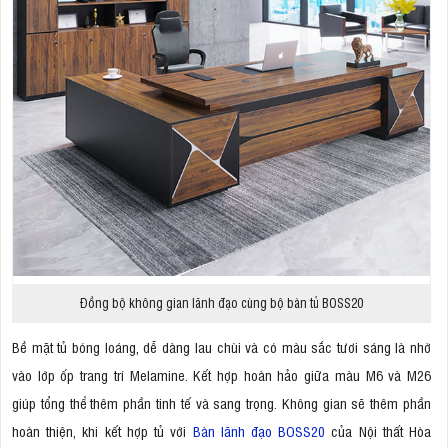
Đồng bộ không gian lãnh đạo cùng bộ bàn tủ BOSS20
Bề mặt tủ bóng loáng, dễ dàng lau chùi và có màu sắc tươi sáng là nhờ
vào lớp ốp trang trí Melamine. Kết hợp hoàn hảo giữa màu M6 và M26
giúp tổng thể thêm phần tinh tế và sang trọng. Không gian sẽ thêm phần
hoàn thiện, khi kết hợp tủ với
Bàn lãnh đạo BOSS20
của Nội thất Hòa