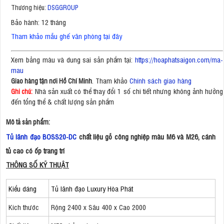
Thương hiệu:
DSGGROUP
Bảo hành: 12 tháng
Tham khảo mẫu ghế văn phòng tại đây
Xem bảng màu và dung sai sản phẩm tại:
https://hoaphatsaigon.com/ma-
mau
. Tham khảo
Chính sách giao hàng
Giao hàng tận nơi Hồ Chí Minh
Nhà sản xuất có thể thay đổi 1 số chi tiết nhưng không ảnh hưởng
Ghi chú:
đến tổng thể & chất lượng sản phẩm
Mô tả sản phẩm:
Tủ lãnh đạo BOSS20
-DC
chất liệu gỗ công nghiệp màu M6 và M26, cánh
tủ cao có ốp trang trí
THÔNG SỐ KỸ THUẬT
Kiểu dáng
Tủ lãnh đạo Luxury Hòa Phát
Kích thước
Rộng 2400 x Sâu 400 x Cao 2000