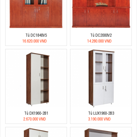
Tủ DC1840V5
Tủ DC2000V2
16.620.000 VNĐ
14.280.000 VNĐ
Tủ DX1960-2B1
Tủ LUX1960-2B3
2.670.000 VNĐ
3.190.000 VNĐ