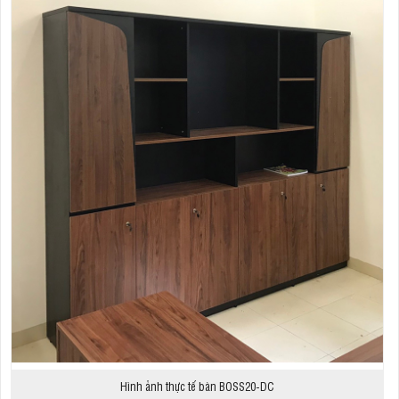
Hình ảnh thực tế bàn BOSS20-DC