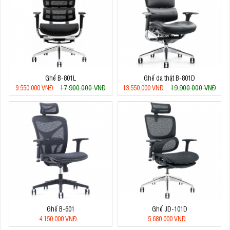
Ghế B-801L
Ghế da thật B-801D
17.900.000 VNĐ
19.900.000 VNĐ
9.550.000 VNĐ
13.550.000 VNĐ
Ghế B-601
Ghế JD-101D
4.150.000 VNĐ
5.680.000 VNĐ