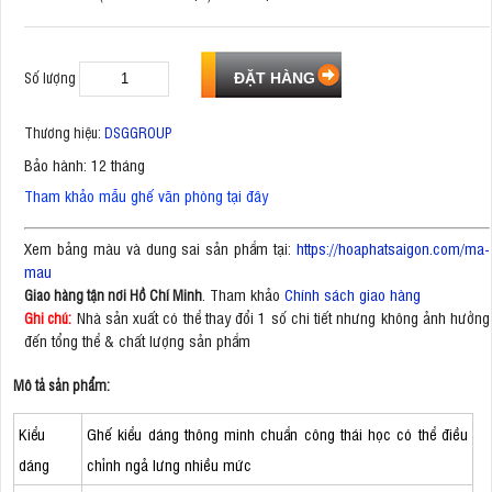
Số lượng
Thương hiệu:
DSGGROUP
Bảo hành: 12 tháng
Tham khảo mẫu ghế văn phòng tại đây
Xem bảng màu và dung sai sản phẩm tại:
https://hoaphatsaigon.com/ma-
mau
. Tham khảo
Chính sách giao hàng
Giao hàng tận nơi Hồ Chí Minh
Nhà sản xuất có thể thay đổi 1 số chi tiết nhưng không ảnh hưởng
Ghi chú:
đến tổng thể & chất lượng sản phẩm
Mô tả sản phẩm:
Kiểu
Ghế kiểu dáng thông minh chuẩn công thái học có thể điều
dáng
chỉnh ngả lưng nhiều mức