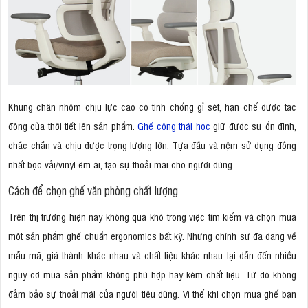
Khung chân nhôm chịu lực cao có tính chống gỉ sét, hạn chế được tác
động của thời tiết lên sản phẩm.
Ghế công thái học
giữ được sự ổn định,
chắc chắn và chịu được trọng lượng lớn. Tựa đầu và nệm sử dụng đồng
nhất bọc vải/vinyl êm ái, tạo sự thoải mái cho người dùng.
Cách để chọn ghế văn phòng chất lượng
Trên thị trường hiện nay không quá khó trong việc tìm kiếm và chọn mua
một sản phẩm ghế chuẩn ergonomics bất kỳ. Nhưng chính sự đa dạng về
mẫu mã, giá thành khác nhau và chất liệu khác nhau lại dẫn đến nhiều
nguy cơ mua sản phẩm không phù hợp hay kém chất liệu. Từ đó không
đảm bảo sự thoải mái của người tiêu dùng. Vì thế khi chọn mua ghế bạn