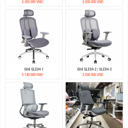
3.450.000 VNĐ
3.930.000 VNĐ
Ghế GLE04-1
Ghế GLE04-2 / GLE04-3
5.140.000 VNĐ
3.590.000 VNĐ