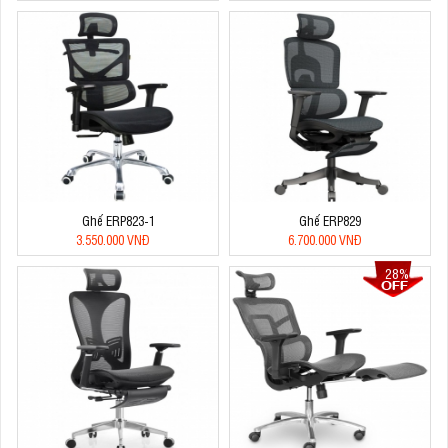
Ghế ERP823-1
Ghế ERP829
3.550.000 VNĐ
6.700.000 VNĐ
28%