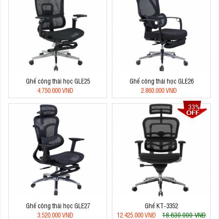
Ghế công thái học GLE25
Ghế công thái học GLE26
4.750.000 VNĐ
2.860.000 VNĐ
33%
Ghế công thái học GLE27
Ghế KT-3352
18.630.000 VNĐ
3.520.000 VNĐ
12.425.000 VNĐ