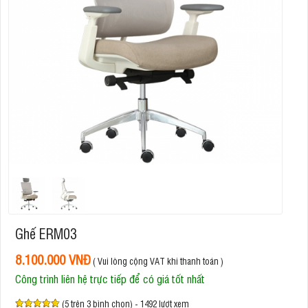
Ghế ERM03
8.100.000 VNĐ
( Vui lòng cộng VAT khi thanh toán )
Công trình liên hệ trực tiếp để có giá tốt nhất
(5 trên 3 bình chọn) - 1492 lượt xem