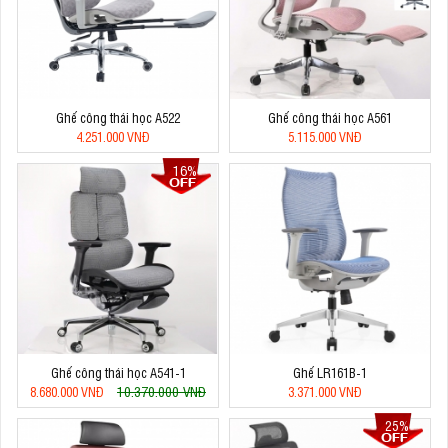
Ghế công thái học A522
Ghế công thái học A561
4.251.000 VNĐ
5.115.000 VNĐ
16%
Ghế công thái học A541-1
Ghế LR161B-1
10.370.000 VNĐ
8.680.000 VNĐ
3.371.000 VNĐ
25%