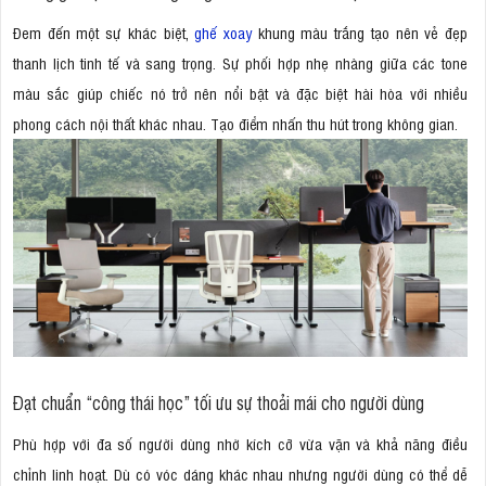
Đem đến một sự khác biệt,
ghế xoay
khung màu trắng tạo nên vẻ đẹp
thanh lịch tinh tế và sang trọng. Sự phối hợp nhẹ nhàng giữa các tone
màu sắc giúp chiếc nó trở nên nổi bật và đặc biệt hài hòa với nhiều
phong cách nội thất khác nhau. Tạo điểm nhấn thu hút trong không gian.
Đạt chuẩn “công thái học” tối ưu sự thoải mái cho người dùng
Phù hợp với đa số người dùng nhờ kích cỡ vừa vặn và khả năng điều
chỉnh linh hoạt. Dù có vóc dáng khác nhau nhưng người dùng có thể dễ