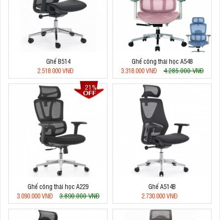
Ghế B514
Ghế công thái học A548
4.285.000 VNĐ
2.518.000 VNĐ
3.318.000 VNĐ
21%
Ghế công thái học A229
Ghế A514B
3.890.000 VNĐ
3.090.000 VNĐ
2.730.000 VNĐ