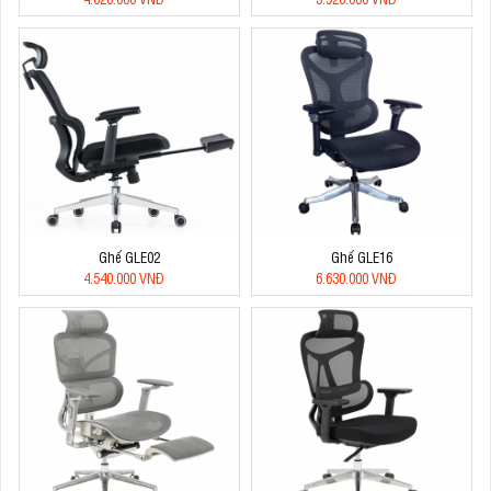
Ghế GLE02
Ghế GLE16
4.540.000 VNĐ
6.630.000 VNĐ