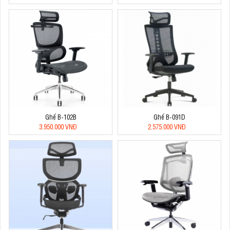
Ghế B-102B
Ghế B-091D
3.950.000 VNĐ
2.575.000 VNĐ