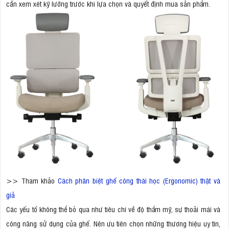
cần xem xét kỹ lưỡng trước khi lựa chọn và quyết định mua sản phẩm.
>> Tham khảo
Cách phân biệt ghế công thái học (Ergonomic) thật và
giả
Các yếu tố không thể bỏ qua như tiêu chí về độ thẩm mỹ, sự thoải mái và
công năng sử dụng của ghế. Nên ưu tiên chọn những thương hiệu uy tín,