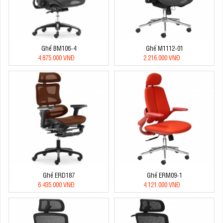
Ghế BM106-4
Ghế M1112-01
4.875.000 VNĐ
2.216.000 VNĐ
Ghế ERD187
Ghế ERM09-1
6.435.000 VNĐ
4.121.000 VNĐ