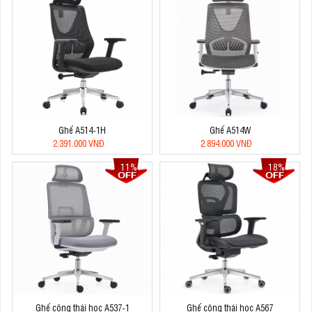
Ghế A514-1H
Ghế A514W
2.391.000 VNĐ
2.894.000 VNĐ
11%
18%
Ghế công thái học A537-1
Ghế công thái học A567