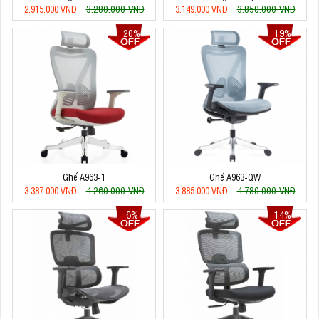
3.280.000 VNĐ
3.850.000 VNĐ
2.915.000 VNĐ
3.149.000 VNĐ
20%
19%
Ghế A963-1
Ghế A963-QW
4.260.000 VNĐ
4.780.000 VNĐ
3.387.000 VNĐ
3.885.000 VNĐ
6%
14%