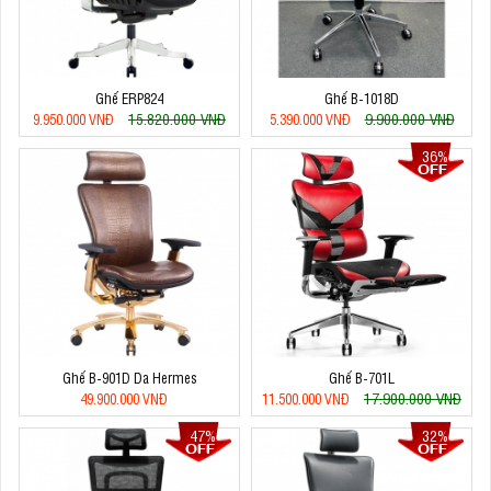
Ghế ERP824
Ghế B-1018D
15.820.000 VNĐ
9.900.000 VNĐ
9.950.000 VNĐ
5.390.000 VNĐ
36%
Ghế B-901D Da Hermes
Ghế B-701L
17.900.000 VNĐ
49.900.000 VNĐ
11.500.000 VNĐ
47%
32%