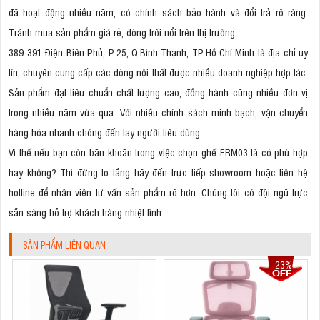
đã hoạt động nhiều năm, có chính sách bảo hành và đổi trả rõ ràng.
Tránh mua sản phẩm giá rẻ, dòng trôi nổi trên thị trường.
389-391 Điện Biên Phủ, P.25, Q.Bình Thạnh, TP.Hồ Chí Minh là địa chỉ uy
tín, chuyên cung cấp các dòng nội thất được nhiều doanh nghiệp hợp tác.
Sản phẩm đạt tiêu chuẩn chất lượng cao, đồng hành cũng nhiều đơn vị
trong nhiều năm vừa qua. Với nhiều chính sách minh bạch, vận chuyển
hàng hóa nhanh chóng đến tay người tiêu dùng.
Vì thế nếu bạn còn băn khoăn trong việc chọn ghế ERM03 là có phù hợp
hay không? Thì đừng lo lắng hãy đến trực tiếp showroom hoặc liên hệ
hotline để nhân viên tư vấn sản phẩm rõ hơn. Chúng tôi có đội ngũ trực
sẵn sàng hỗ trợ khách hàng nhiệt tình.
SẢN PHẨM LIÊN QUAN
23%