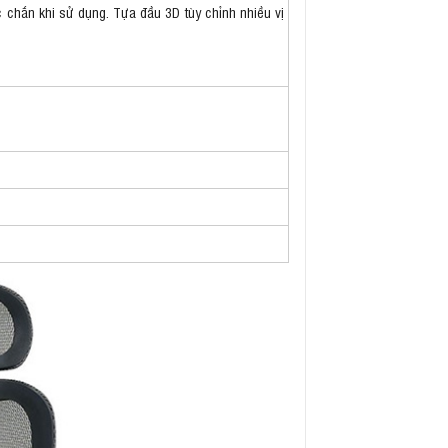
c chắn khi sử dụng. Tựa đầu 3D tùy chỉnh nhiều vị