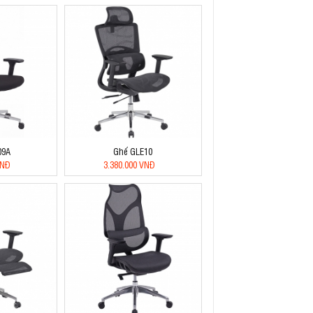
09A
Ghế GLE10
VNĐ
3.380.000 VNĐ