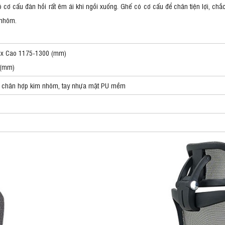
 cơ cấu đàn hồi rất êm ái khi ngồi xuống. Ghế có cơ cấu để chân tiện lợi, chắ
 nhôm.
 x Cao 1175-1300 (mm)
 (mm)
, chân hợp kim nhôm, tay nhựa mặt PU mềm