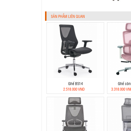
SẢN PHẨM LIÊN QUAN
Ghế B514
Ghế công
2.518.000 VNĐ
3.318.000 V