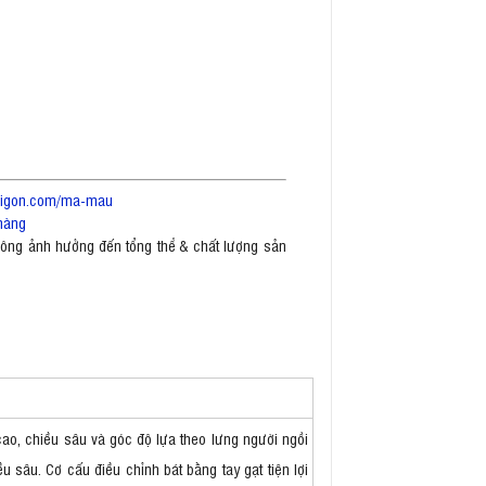
saigon.com/ma-mau
hàng
không ảnh hưởng đến tổng thể & chất lượng sản
ao, chiều sâu và góc độ lựa theo lưng người ngồi
sâu. Cơ cấu điều chỉnh bát bằng tay gạt tiện lợi