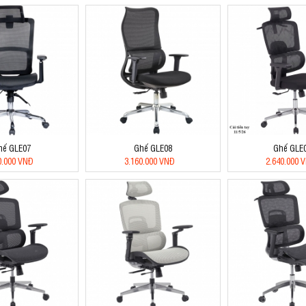
hế GLE07
Ghế GLE08
Ghế GLE
0.000 VNĐ
3.160.000 VNĐ
2.640.000 