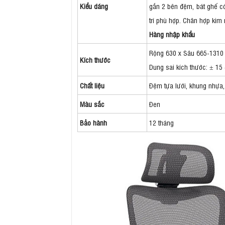
Kiểu dáng
gắn 2 bên đệm, bát ghế có
trí phù hợp. Chân hợp kim
Hàng nhập khẩu
Rộng 630 x Sâu 665-1310
Kích thước
Dung sai kích thước: ± 15
Chất liệu
Đệm tựa lưới, khung nhựa
Màu sắc
Đen
Bảo hành
12 tháng