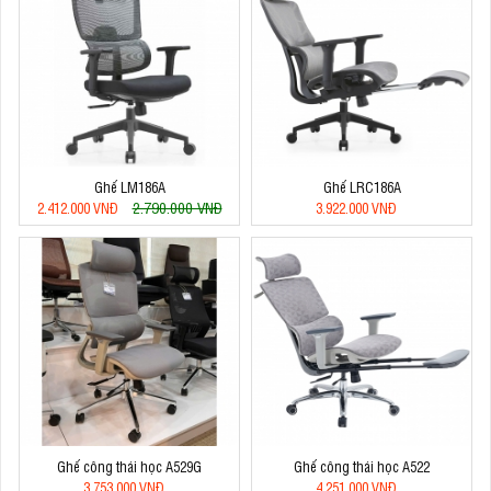
Ghế LM186A
Ghế LRC186A
2.790.000 VNĐ
2.412.000 VNĐ
3.922.000 VNĐ
Ghế công thái học A529G
Ghế công thái học A522
3.753.000 VNĐ
4.251.000 VNĐ