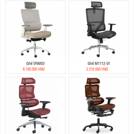
Ghế ERM03
Ghế M1112-01
8.100.000 VNĐ
2.216.000 VNĐ