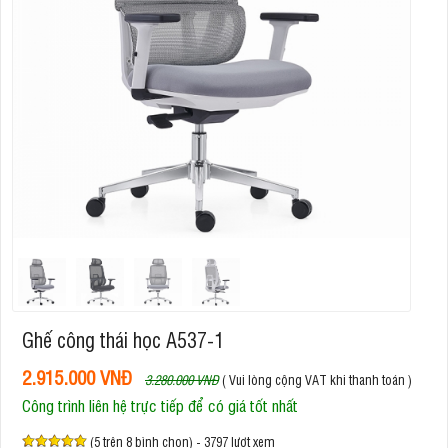
Ghế công thái học A537-1
2.915.000 VNĐ
3.280.000 VNĐ
( Vui lòng cộng VAT khi thanh toán )
Công trình liên hệ trực tiếp để có giá tốt nhất
(5 trên 8 bình chọn) - 3797 lượt xem