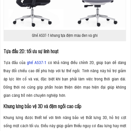
Ghế A537-1 khung tựa đệm màu đen và ghi
Tựa đầu 2D: tối ưu sự linh hoạt
Tựa đầu của
ghế A537-1
có khả năng điều chỉnh 2D, giúp bạn dễ dàng
thay đổi chiều cao để phù hợp với tư thế ngồi. Tính năng này hỗ trợ giảm
áp lực lên cổ và vai, đặc biệt khi bạn phải làm việc trong thời gian dài.
Đồng thời nó cũng góp phần hoàn thiện diện mạo hiện đại giúp không
gian càng trở nên chuyên nghiệp hơn.
Khung lưng bảo vệ 3D và đệm ngồi cao cấp
Khung lưng được thiết kế với tính năng bảo vệ thắt lưng 3D, hỗ trợ cột
sống một cách tối ưu. Điều này giúp giảm thiểu nguy cơ đau lưng hay mệt