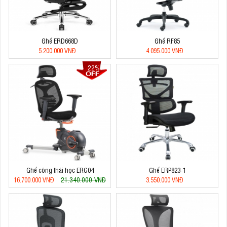
Ghế ERD668D
Ghế RF85
5.200.000 VNĐ
4.095.000 VNĐ
22%
Ghế công thái học ERG04
Ghế ERP823-1
21.340.000 VNĐ
16.700.000 VNĐ
3.550.000 VNĐ