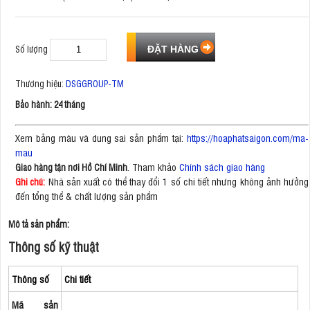
Số lượng
Thương hiệu:
DSGGROUP-TM
Bảo hành: 24 tháng
Xem bảng màu và dung sai sản phẩm tại:
https://hoaphatsaigon.com/ma-
mau
. Tham khảo
Chính sách giao hàng
Giao hàng tận nơi Hồ Chí Minh
Nhà sản xuất có thể thay đổi 1 số chi tiết nhưng không ảnh hưởng
Ghi chú:
đến tổng thể & chất lượng sản phẩm
Mô tả sản phẩm:
Thông số kỹ thuật
Thông số
Chi tiết
Mã sản