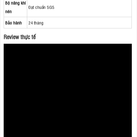
Bộ nâng khí
Đạt chuẩn SGS
nén
Bảo hành
24 tháng
Review thực tế