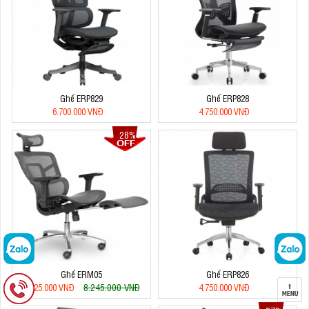
Ghế ERP829
Ghế ERP828
6.700.000 VNĐ
4.750.000 VNĐ
28%
Ghế ERM05
Ghế ERP826
8.245.000 VNĐ
5.925.000 VNĐ
4.750.000 VNĐ