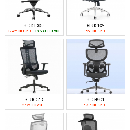
Ghế KT-3352
Ghế B-102B
18.630.000 VNĐ
12.425.000 VNĐ
3.950.000 VNĐ
Ghế B-091D
Ghế ERG01
2.575.000 VNĐ
6.315.000 VNĐ