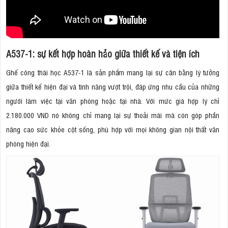
A537-1: sự kết hợp hoàn hảo giữa thiết kế và tiện ích
Ghế công thái học A537-1 là sản phẩm mang lại sự cân bằng lý tưởng
giữa thiết kế hiện đại và tính năng vượt trội, đáp ứng nhu cầu của những
người làm việc tại văn phòng hoặc tại nhà. Với mức giá hợp lý chỉ
2.180.000 VND nó không chỉ mang lại sự thoải mái mà còn góp phần
nâng cao sức khỏe cột sống, phù hợp với mọi không gian nội thất văn
phòng hiện đại.