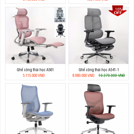
16%
Ghế công thái học A561
Ghế công thái học A541-1
10.370.000 VNĐ
5.115.000 VNĐ
8.680.000 VNĐ