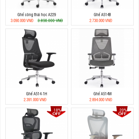
Ghế công thái học A229
Ghế A514B
3.890.000 VNĐ
3.090.000 VNĐ
2.730.000 VNĐ
Ghế A514-1H
Ghế A514W
2.391.000 VNĐ
2.894.000 VNĐ
18%
20%