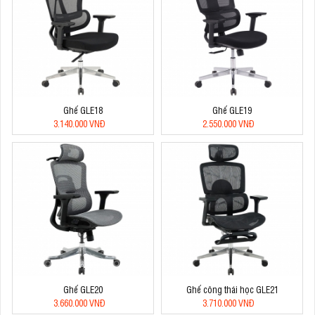
Ghế GLE18
Ghế GLE19
3.140.000 VNĐ
2.550.000 VNĐ
Ghế GLE20
Ghế công thái học GLE21
3.660.000 VNĐ
3.710.000 VNĐ