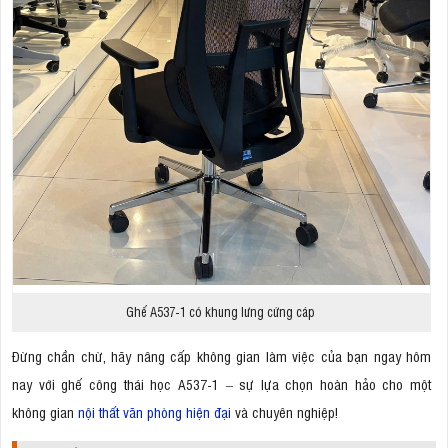
Ghế A537-1 có khung lưng cứng cáp
Đừng chần chừ, hãy nâng cấp không gian làm việc của bạn ngay hôm
nay với ghế công thái học A537-1 – sự lựa chọn hoàn hảo cho một
không gian
nội thất văn phòng hiện đại
và chuyên nghiệp!