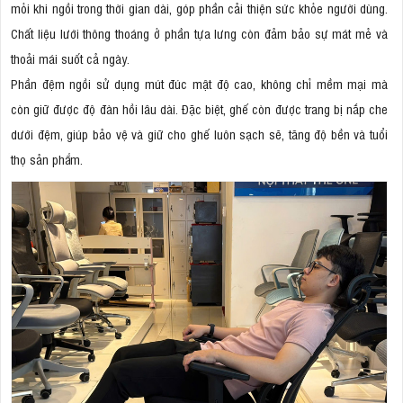
mỏi khi ngồi trong thời gian dài, góp phần cải thiện sức khỏe người dùng.
Chất liệu lưới thông thoáng ở phần tựa lưng còn đảm bảo sự mát mẻ và
thoải mái suốt cả ngày.
Phần đệm ngồi sử dụng mút đúc mật độ cao, không chỉ mềm mại mà
còn giữ được độ đàn hồi lâu dài. Đặc biệt, ghế còn được trang bị nắp che
dưới đệm, giúp bảo vệ và giữ cho ghế luôn sạch sẽ, tăng độ bền và tuổi
thọ sản phẩm.