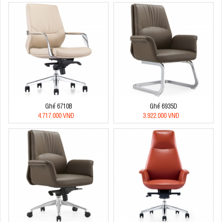
Ghế 6710B
Ghế 6935D
4.717.000 VNĐ
3.922.000 VNĐ