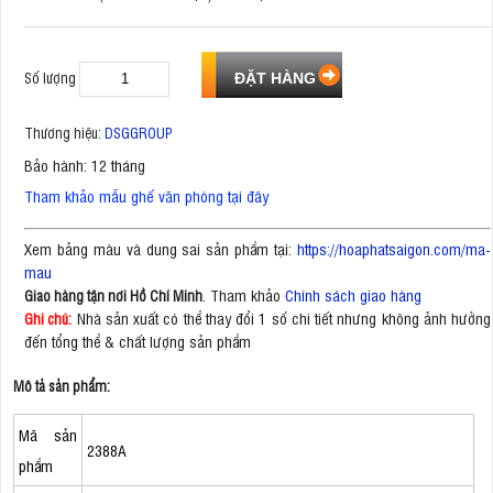
Số lượng
Thương hiệu:
DSGGROUP
Bảo hành: 12 tháng
Tham khảo mẫu ghế văn phòng tại đây
Xem bảng màu và dung sai sản phẩm tại:
https://hoaphatsaigon.com/ma-
mau
. Tham khảo
Chính sách giao hàng
Giao hàng tận nơi Hồ Chí Minh
Nhà sản xuất có thể thay đổi 1 số chi tiết nhưng không ảnh hưởng
Ghi chú:
đến tổng thể & chất lượng sản phẩm
Mô tả sản phẩm:
Mã sản
2388A
phẩm