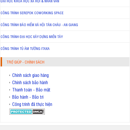
ĐẠI HỌC KHOA HỌC XÃ HỘI & NHÂN VĂN
CÔNG TRÌNH SEREPOK COWORKING SPACE
CÔNG TRÌNH BẢO HIỂM XÃ HỘI TÂN CHÂU - AN GIANG
CÔNG TRÌNH ĐẠI HỌC XÂY DỰNG MIỀN TÂY
CÔNG TRÌNH TỦ ÂM TƯỜNG ITAXA
TRỢ GIÚP - CHÍNH SÁCH
Chính sách giao hàng
Chính sách bảo hành
Thanh toán - Bảo mật
Bảo hành - Bảo trì
Công trình đã thực hiện