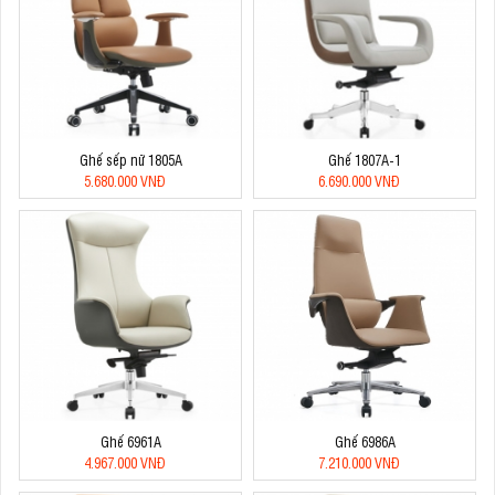
Ghế sếp nữ 1805A
Ghế 1807A-1
5.680.000 VNĐ
6.690.000 VNĐ
Ghế 6961A
Ghế 6986A
4.967.000 VNĐ
7.210.000 VNĐ