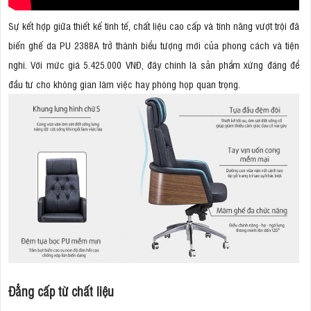
Sự kết hợp giữa thiết kế tinh tế, chất liệu cao cấp và tính năng vượt trội đã
biến ghế da PU 2388A trở thành biểu tượng mới của phong cách và tiện
nghi. Với mức giá 5.425.000 VNĐ, đây chính là sản phẩm xứng đáng để
đầu tư cho không gian làm việc hay phòng họp quan trọng.
Đẳng cấp từ chất liệu