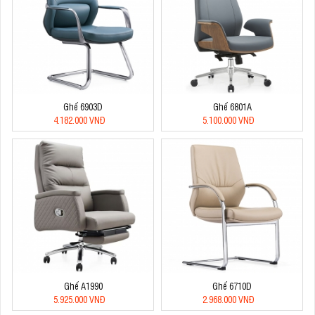
Ghế 6903D
Ghế 6801A
4.182.000 VNĐ
5.100.000 VNĐ
Ghế A1990
Ghế 6710D
5.925.000 VNĐ
2.968.000 VNĐ