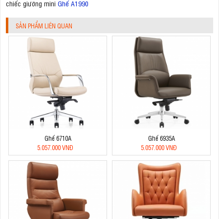
chiếc giường mini
Ghế A1990
SẢN PHẨM LIÊN QUAN
Ghế 6710A
Ghế 6935A
5.057.000 VNĐ
5.057.000 VNĐ