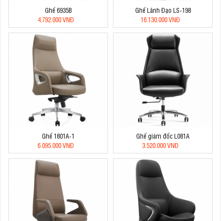
Ghế 6935B
Ghế Lãnh Đạo LS-198
4.792.000 VNĐ
16.130.000 VNĐ
Ghế 1801A-1
Ghế giám đốc L081A
6.095.000 VNĐ
3.520.000 VNĐ