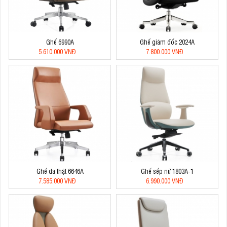
Ghế 6990A
Ghế giám đốc 2024A
5.610.000 VNĐ
7.800.000 VNĐ
Ghế da thật 6646A
Ghế sếp nữ 1803A-1
7.585.000 VNĐ
6.990.000 VNĐ