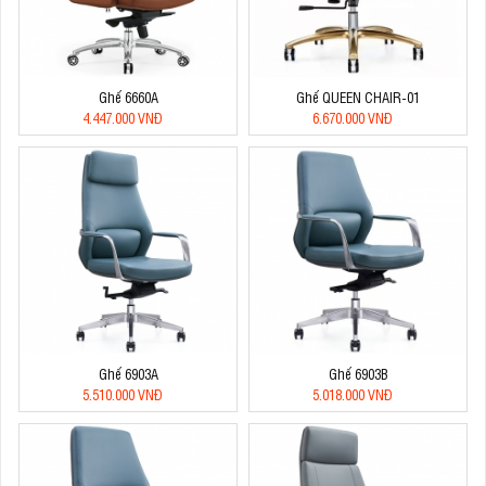
Ghế 6660A
Ghế QUEEN CHAIR-01
4.447.000 VNĐ
6.670.000 VNĐ
Ghế 6903A
Ghế 6903B
5.510.000 VNĐ
5.018.000 VNĐ