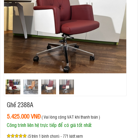
Ghế 2388A
5.425.000 VNĐ
( Vui lòng cộng VAT khi thanh toán )
Công trình liên hệ trực tiếp để có giá tốt nhất
(5 trên 1 bình chọn) - 771 lượt xem