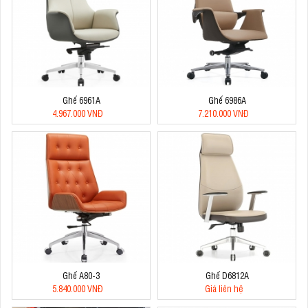
Ghế 6961A
Ghế 6986A
4.967.000 VNĐ
7.210.000 VNĐ
Ghế A80-3
Ghế D6812A
5.840.000 VNĐ
Giá liên hệ