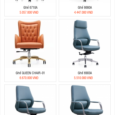
Ghế 6710A
Ghế 6660A
5.057.000 VNĐ
4.447.000 VNĐ
Ghế QUEEN CHAIR-01
Ghế 6903A
6.670.000 VNĐ
5.510.000 VNĐ