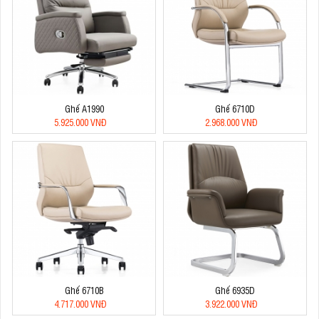
Ghế A1990
Ghế 6710D
5.925.000 VNĐ
2.968.000 VNĐ
Ghế 6710B
Ghế 6935D
4.717.000 VNĐ
3.922.000 VNĐ