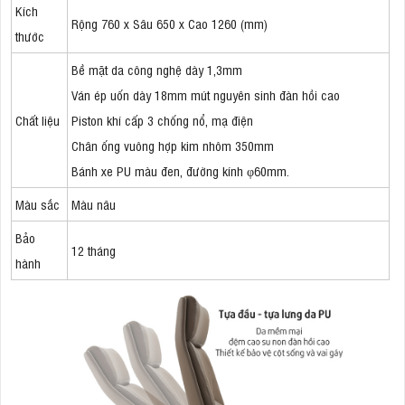
Kích
Rộng 760 x Sâu 650 x Cao 1260 (mm)
thước
Bề mặt da công nghệ dày 1,3mm
Ván ép uốn dày 18mm mút nguyên sinh đàn hồi cao
Chất liệu
Piston khí cấp 3 chống nổ, mạ điện
Chân ống vuông hợp kim nhôm 350mm
Bánh xe PU màu đen, đường kính φ60mm.
Màu sắc
Màu nâu
Bảo
12 tháng
hành