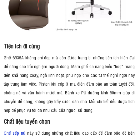
Tiện ích đi cùng
Ghế 6935A không chỉ đẹp mà còn được trang bị những tiện ích hiện đại
để nâng cao trải nghiệm người dùng. Mâm ghế đa năng kiểu "frog" mang
đến khả năng xoay, ngả linh hoạt, phù hợp cho các tư thế nghỉ ngơi hay
tập trung làm việc. Piston khí cấp 3 mạ điện đảm bảo an toàn tuyệt đối,
chống nổ và vận hành mượt mà. Bánh xe PU đường kính 60mm giúp di
chuyển dễ dàng, không gây trầy xước sàn nhà. Mỗi chi tiết đều được tích
hợp để phục vụ tối đa nhu cầu của người sử dụng.
Chất liệu tuyển chọn
Ghế sếp nữ
này sử dụng những chất liệu cao cấp để đảm bảo độ bền