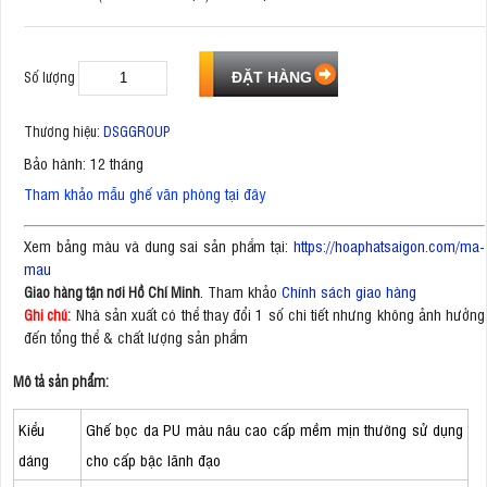
Số lượng
Thương hiệu:
DSGGROUP
Bảo hành: 12 tháng
Tham khảo mẫu ghế văn phòng tại đây
Xem bảng màu và dung sai sản phẩm tại:
https://hoaphatsaigon.com/ma-
mau
. Tham khảo
Chính sách giao hàng
Giao hàng tận nơi Hồ Chí Minh
Nhà sản xuất có thể thay đổi 1 số chi tiết nhưng không ảnh hưởng
Ghi chú:
đến tổng thể & chất lượng sản phẩm
Mô tả sản phẩm:
Kiểu
Ghế bọc da PU màu nâu cao cấp mềm mịn thường sử dụng
dáng
cho cấp bậc lãnh đạo