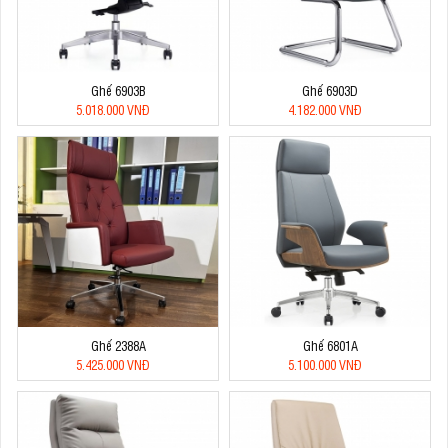
Ghế 6903B
Ghế 6903D
5.018.000 VNĐ
4.182.000 VNĐ
Ghế 2388A
Ghế 6801A
5.425.000 VNĐ
5.100.000 VNĐ