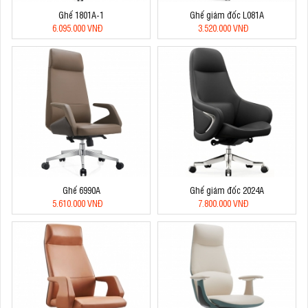
Ghế 1801A-1
Ghế giám đốc L081A
6.095.000 VNĐ
3.520.000 VNĐ
Ghế 6990A
Ghế giám đốc 2024A
5.610.000 VNĐ
7.800.000 VNĐ