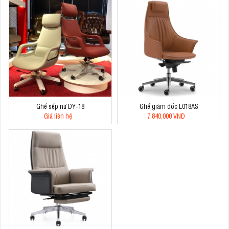
Ghế sếp nữ DY-18
Ghế giám đốc L018AS
Giá liên hệ
7.840.000 VNĐ