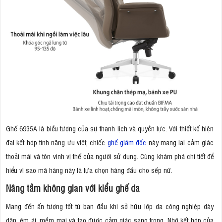
Ghế 6935A là biểu tượng của sự thanh lịch và quyền lực. Với thiết kế hiện
đại kết hợp tính năng ưu việt, chiếc
ghế giám đốc
này mang lại cảm giác
thoải mái và tôn vinh vị thế của người sử dụng. Cùng khám phá chi tiết để
hiểu vì sao mã hàng này là lựa chọn hàng đầu cho sếp nữ.
Nâng tầm không gian với kiểu ghế da
Mang đến ấn tượng tốt từ ban đầu khi sở hữu lớp da công nghiệp dày
dặn, êm ái, mềm mại và tạo được cảm giác sang trọng. Nhờ kết hợp của