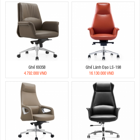
Ghế 6935B
Ghế Lãnh Đạo LS-198
4.792.000 VNĐ
16.130.000 VNĐ