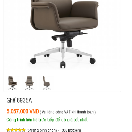
Ghế 6935A
5.057.000 VNĐ
( Vui lòng cộng VAT khi thanh toán )
Công trình liên hệ trực tiếp để có giá tốt nhất
(5 trên 2 bình chọn) - 1368 lượt xem