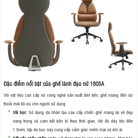
Đặc điểm nổi bật của ghế lãnh đạo nữ 1805A
Với vật liệu cao cấp và công nghệ sản xuất tiên tiến, ghế mang đến sự
thoải mái tối ưu cho người sử dụng:
Vải bọc
: Sử dụng da nhân tạo cao cấp chiếc ghế mang lại vẻ đẹp
sang trọng và cam kết bền bỉ theo thời gian. Với độ dày lên đến
1.3mm, lớp da bọc này cung cấp cảm giác mềm mại và êm ái.
Kết cấu chắc chắn
: phần cốt được làm từ ván cong 18mm, đảm bảo