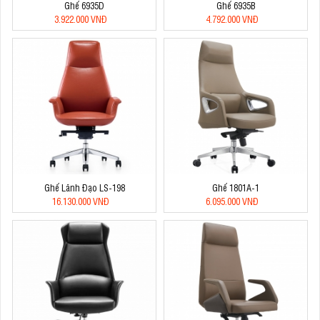
Ghế 6935D
Ghế 6935B
3.922.000 VNĐ
4.792.000 VNĐ
Ghế Lãnh Đạo LS-198
Ghế 1801A-1
16.130.000 VNĐ
6.095.000 VNĐ