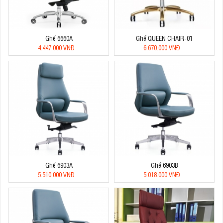
Ghế 6660A
Ghế QUEEN CHAIR-01
4.447.000 VNĐ
6.670.000 VNĐ
Ghế 6903A
Ghế 6903B
5.510.000 VNĐ
5.018.000 VNĐ