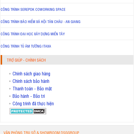
CÔNG TRÌNH SEREPOK COWORKING SPACE
CÔNG TRÌNH BẢO HIỂM XÃ HỘI TÂN CHÂU - AN GIANG
CÔNG TRÌNH ĐẠI HỌC XÂY DỰNG MIỀN TÂY
CÔNG TRÌNH TỦ ÂM TƯỜNG ITAXA
TRỢ GIÚP - CHÍNH SÁCH
Chính sách giao hàng
Chính sách bảo hành
Thanh toán - Bảo mật
Bảo hành - Bảo trì
Công trình đã thực hiện
VĂN PHÒNG TRỤ SỞ & SHOWROOM DSGGROUP