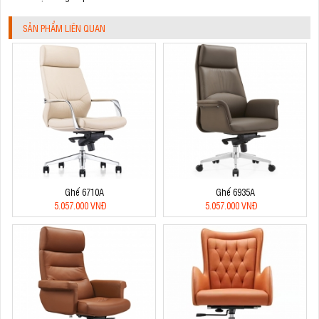
SẢN PHẨM LIÊN QUAN
Ghế 6710A
Ghế 6935A
5.057.000 VNĐ
5.057.000 VNĐ