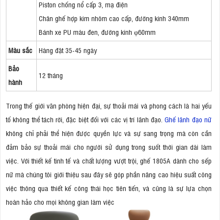
Piston chống nổ cấp 3, mạ điện
Chân ghế hợp kim nhôm cao cấp, đường kính 340mm
Bánh xe PU màu đen, đường kính φ60mm
Màu sắc
Hàng đặt 35-45 ngày
Bảo
12 tháng
hành
Trong thế giới văn phòng hiện đại, sự thoải mái và phong cách là hai yếu
tố không thể tách rời, đặc biệt đối với các vị trí lãnh đạo.
Ghế lãnh đạo nữ
không chỉ phải thể hiện được quyền lực và sự sang trọng mà còn cần
đảm bảo sự thoải mái cho người sử dụng trong suốt thời gian dài làm
việc. Với thiết kế tinh tế và chất lượng vượt trội, ghế 1805A dành cho sếp
nữ mà chúng tôi giới thiệu sau đây sẽ góp phần nâng cao hiệu suất công
việc thông qua thiết kế công thái học tiên tiến, và cũng là sự lựa chọn
hoàn hảo cho mọi không gian làm việc