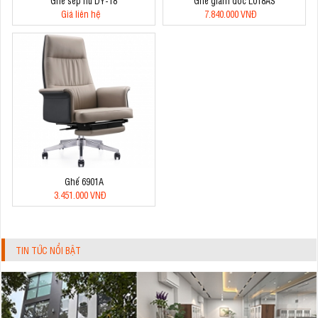
Ghế sếp nữ DY-18
Ghế giám đốc L018AS
Giá liên hệ
7.840.000 VNĐ
Ghế 6901A
3.451.000 VNĐ
TIN TỨC NỔI BẬT