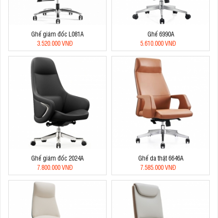
Ghế giám đốc L081A
Ghế 6990A
3.520.000 VNĐ
5.610.000 VNĐ
Ghế giám đốc 2024A
Ghế da thật 6646A
7.800.000 VNĐ
7.585.000 VNĐ