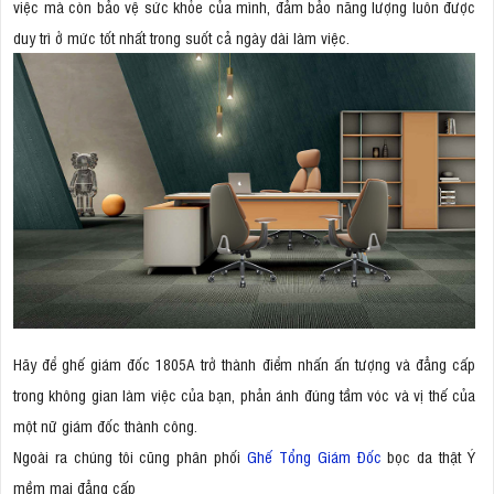
việc mà còn bảo vệ sức khỏe của mình, đảm bảo năng lượng luôn được
duy trì ở mức tốt nhất trong suốt cả ngày dài làm việc.
Hãy để ghế giám đốc 1805A trở thành điểm nhấn ấn tượng và đẳng cấp
trong không gian làm việc của bạn, phản ánh đúng tầm vóc và vị thế của
một nữ giám đốc thành công.
Ngoài ra chúng tôi cũng phân phối
Ghế Tổng Giám Đốc
bọc da thật Ý
mềm mại đẳng cấp