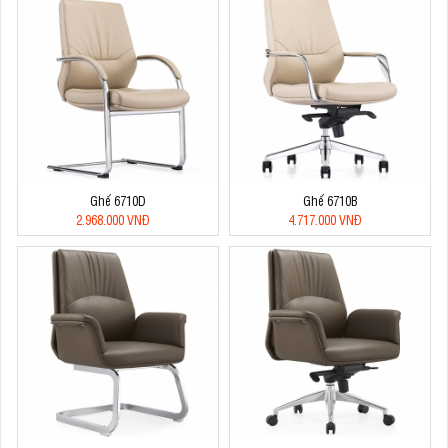
Ghế 6710D
Ghế 6710B
2.968.000 VNĐ
4.717.000 VNĐ