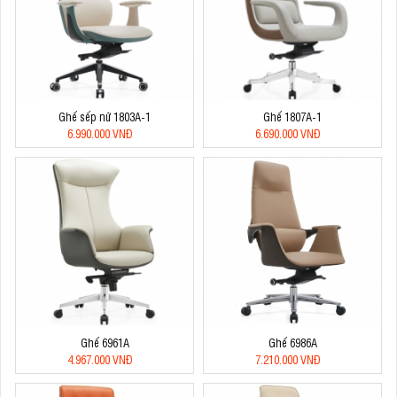
Ghế sếp nữ 1803A-1
Ghế 1807A-1
6.990.000 VNĐ
6.690.000 VNĐ
Ghế 6961A
Ghế 6986A
4.967.000 VNĐ
7.210.000 VNĐ