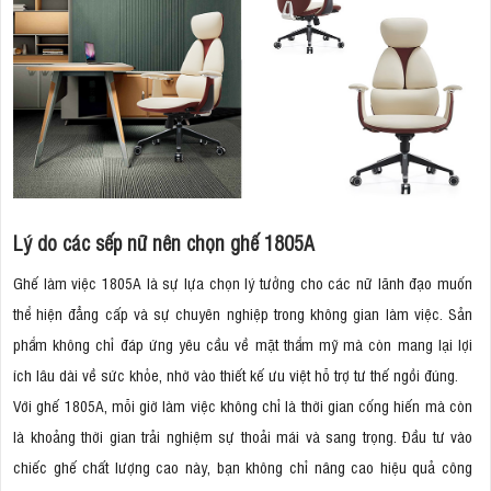
Lý do các sếp nữ nên chọn ghế 1805A
Ghế làm việc 1805A là sự lựa chọn lý tưởng cho các nữ lãnh đạo muốn
thể hiện đẳng cấp và sự chuyên nghiệp trong không gian làm việc. Sản
phẩm không chỉ đáp ứng yêu cầu về mặt thẩm mỹ mà còn mang lại lợi
ích lâu dài về sức khỏe, nhờ vào thiết kế ưu việt hỗ trợ tư thế ngồi đúng.
Với ghế 1805A, mỗi giờ làm việc không chỉ là thời gian cống hiến mà còn
là khoảng thời gian trải nghiệm sự thoải mái và sang trọng. Đầu tư vào
chiếc ghế chất lượng cao này, bạn không chỉ nâng cao hiệu quả công