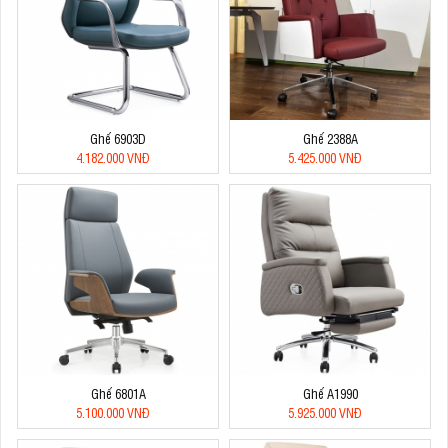
Ghế 6903D
Ghế 2388A
4.182.000 VNĐ
5.425.000 VNĐ
Ghế 6801A
Ghế A1990
5.100.000 VNĐ
5.925.000 VNĐ