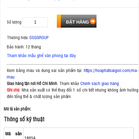
Số lượng
Thương hiệu:
DSGGROUP
Bảo hành: 12 tháng
Tham khảo mẫu ghế văn phòng tại đây
Xem bảng màu và dung sai sản phẩm tại:
https://hoaphatsaigon.com/ma-
mau
. Tham khảo
Chính sách giao hàng
Giao hàng tận nơi Hồ Chí Minh
Nhà sản xuất có thể thay đổi 1 số chi tiết nhưng không ảnh hưởng
Ghi chú:
đến tổng thể & chất lượng sản phẩm
Mô tả sản phẩm:
Thông số kỹ thuật
Mã sản
1805A