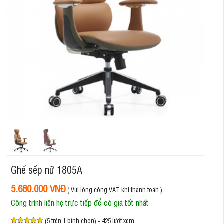
Ghế sếp nữ 1805A
5.680.000 VNĐ
( Vui lòng cộng VAT khi thanh toán )
Công trình liên hệ trực tiếp để có giá tốt nhất
(5 trên 1 bình chọn) - 425 lượt xem