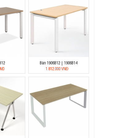
B12
Bàn 1906B12 | 1906B14
VNĐ
1.812.000 VNĐ