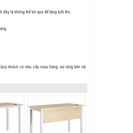
 đây là không thể bỏ qua để tăng tuổi thọ:
dạng.
Quý khách có nhu cầu mua hàng, vui lòng liên hệ