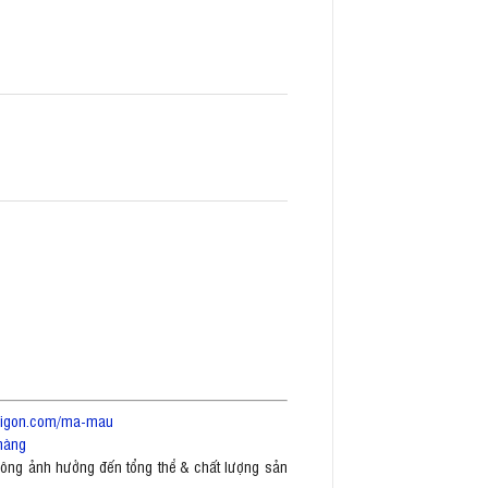
saigon.com/ma-mau
hàng
không ảnh hưởng đến tổng thể & chất lượng sản