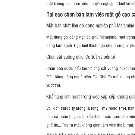
một không gian làm việc chuyên nghiệp. Thiết kế tố
Tại sao chọn bàn làm việc mặt gỗ cao c
Mặt bàn chất liệu gỗ công nghiệp phủ Melamine
Mặt dụng gỗ công nghiệp phủ Melamine, một trong 
dàng làm sạch. Đặc biệt thích hợp cho những ai yêu
Chân sắt vuông chịu lực tốt và bền bỉ
Chân bàn được cấu tạo từ ống sắt vuông 40x40mm, 
điện bằng công nghệ hiện đại. Nhờ đó mà khung châ
vượt trội.
Khả năng linh hoạt trong việc sắp xếp không gia
Với kích thước lý tưởng là rộng 1m2 hoặc 1m4, bà
cho cá nhân hoặc sắp xếp thành các cụm làm việc
ghế da,...Tạo ra một không gian làm việc thoải mái