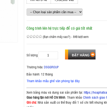
Công trình liên hệ trực tiếp để có giá tốt nhất
(Bạn chấm mấy sao?) - 849 lượt xem
Số lượng
Thương hiệu:
DSGGROUP
Bảo hành: 12 tháng
Tham khảo mẫu ghế văn phòng tại đây
Xem bảng màu và dung sai sản phẩm tại:
https://hoaphat
. Tham khảo
Chính sách giao 
Giao hàng tận nơi Hồ Chí Minh
Nhà sản xuất có thể thay đổi 1 số chi tiết nhưng 
Ghi chú: