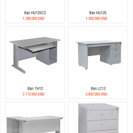
Bàn HU12SC2
Bàn HU12S
1.390.000 VNĐ
1.390.000 VNĐ
Bàn TH12
Bàn LC12
2.770.000 VNĐ
3.830.000 VNĐ