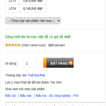
LC15
5,810,000 VNĐ
LC16
6,140,000 VNĐ
Công trình liên hệ trực tiếp để có giá tốt nhất
(5 trên 2 bình chọn) - 6885 lượt xem
Số lượng
Thương hiệu:
Nội Thất Hòa Phát
Lưu ý: Hòa Phát đã đổi tên thành The One
Click xem mã màu sản phẩm:
Mẫu vải
|
Mẫu ván
|
Mẫu Da - Da công nghiệp - PVC