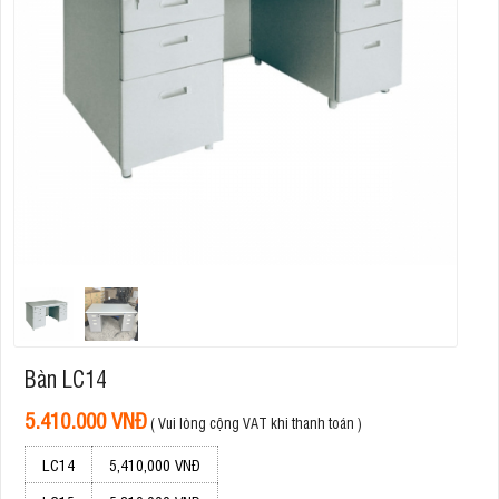
Bàn LC14
5.410.000 VNĐ
( Vui lòng cộng VAT khi thanh toán )
LC14
5,410,000 VNĐ