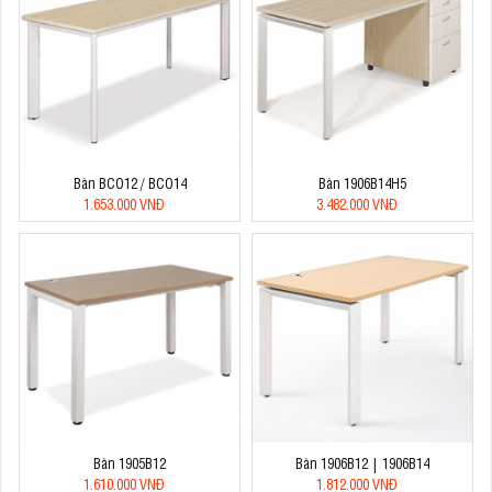
Bàn BCO12 / BCO14
Bàn 1906B14H5
1.653.000 VNĐ
3.482.000 VNĐ
Bàn 1905B12
Bàn 1906B12 | 1906B14
1.610.000 VNĐ
1.812.000 VNĐ