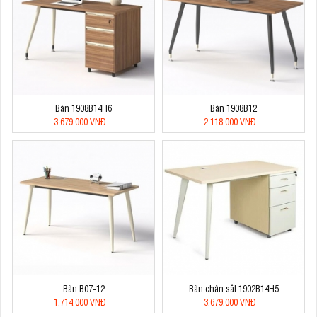
Bàn 1908B14H6
Bàn 1908B12
3.679.000 VNĐ
2.118.000 VNĐ
Bàn B07-12
Bàn chân sắt 1902B14H5
1.714.000 VNĐ
3.679.000 VNĐ