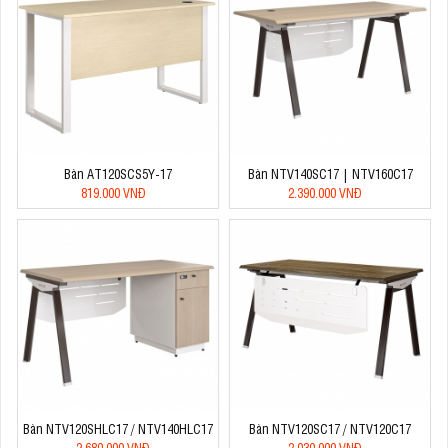
Bàn AT120SCS5Y-17
Bàn NTV140SC17 | NTV160C17
819.000 VNĐ
2.390.000 VNĐ
Bàn NTV120SHLC17 / NTV140HLC17
Bàn NTV120SC17 / NTV120C17
2.680.000 VNĐ
2.030.000 VNĐ