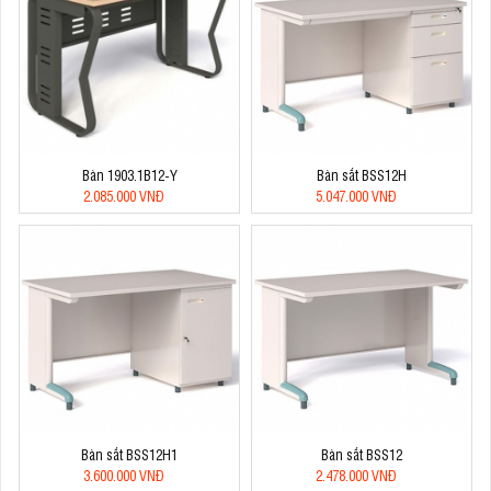
Bàn 1903.1B12-Y
Bàn sắt BSS12H
2.085.000 VNĐ
5.047.000 VNĐ
Bàn sắt BSS12H1
Bàn sắt BSS12
3.600.000 VNĐ
2.478.000 VNĐ