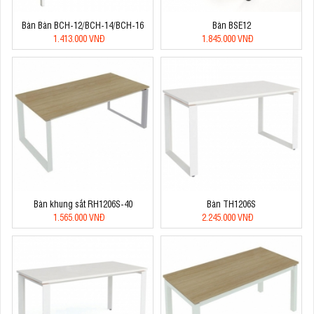
Bàn Bàn BCH-12/BCH-14/BCH-16
Bàn BSE12
1.413.000 VNĐ
1.845.000 VNĐ
Bàn khung sắt RH1206S-40
Bàn TH1206S
1.565.000 VNĐ
2.245.000 VNĐ