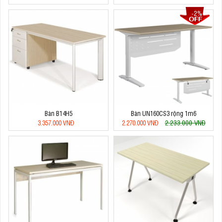
-2%
Bàn B14H5
Bàn UN160CS3 rộng 1m6
2.233.000 VNĐ
3.357.000 VNĐ
2.270.000 VNĐ