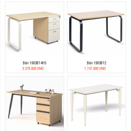
Bàn 1903B14H5
Bàn 1903B12
3.378.000 VNĐ
1.747.000 VNĐ