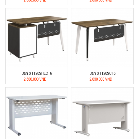
Bàn ST120SHLC16
Bàn ST120SC16
2.680.000 VNĐ
2.030.000 VNĐ