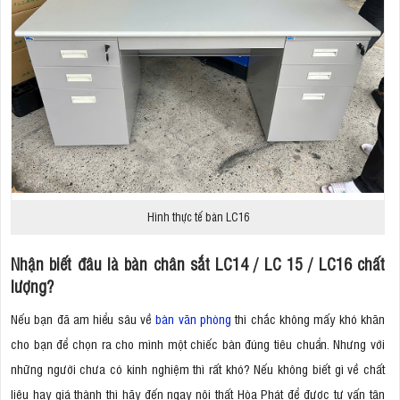
Hình thực tế bàn LC16
Nhận biết đâu là bàn chân sắt LC14 / LC 15 / LC16 chất
lượng?
Nếu bạn đã am hiểu sâu về
bàn văn phòng
thì chắc không mấy khó khăn
cho bạn để chọn ra cho mình một chiếc bàn đúng tiêu chuẩn. Nhưng với
những người chưa có kinh nghiệm thì rất khó? Nếu không biết gì về chất
liệu hay giá thành thì hãy đến ngay nội thất Hòa Phát để được tư vấn tận