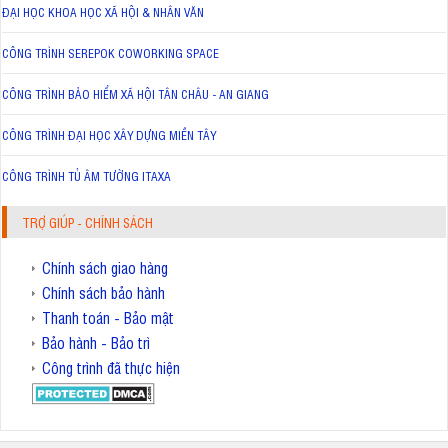
ĐẠI HỌC KHOA HỌC XÃ HỘI & NHÂN VĂN
CÔNG TRÌNH SEREPOK COWORKING SPACE
CÔNG TRÌNH BẢO HIỂM XÃ HỘI TÂN CHÂU - AN GIANG
CÔNG TRÌNH ĐẠI HỌC XÂY DỰNG MIỀN TÂY
CÔNG TRÌNH TỦ ÂM TƯỜNG ITAXA
TRỢ GIÚP - CHÍNH SÁCH
Chính sách giao hàng
Chính sách bảo hành
Thanh toán - Bảo mật
Bảo hành - Bảo trì
Công trình đã thực hiện