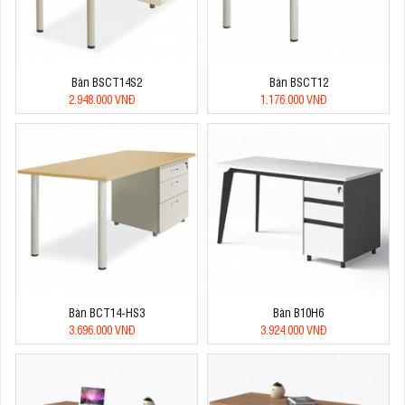
Bàn BSCT14S2
Bàn BSCT12
2.948.000 VNĐ
1.176.000 VNĐ
Bàn BCT14-HS3
Bàn B10H6
3.696.000 VNĐ
3.924.000 VNĐ