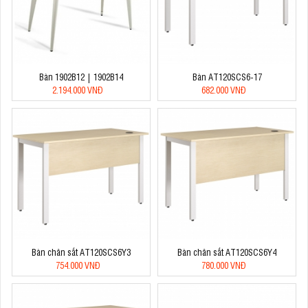
Bàn 1902B12 | 1902B14
Bàn AT120SCS6-17
2.194.000 VNĐ
682.000 VNĐ
Bàn chân sắt AT120SCS6Y3
Bàn chân sắt AT120SCS6Y4
754.000 VNĐ
780.000 VNĐ