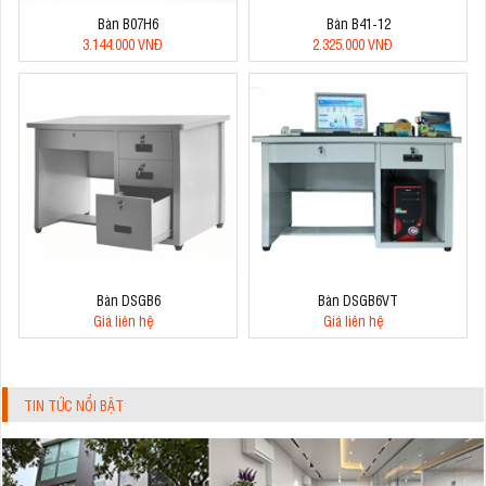
Bàn B07H6
Bàn B41-12
3.144.000 VNĐ
2.325.000 VNĐ
Bàn DSGB6
Bàn DSGB6VT
Giá liên hệ
Giá liên hệ
TIN TỨC NỔI BẬT