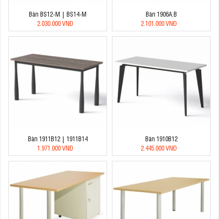
Bàn BS12-M | BS14-M
Bàn 1906A.B
2.030.000 VNĐ
2.101.000 VNĐ
Bàn 1911B12 | 1911B14
Bàn 1910B12
1.971.000 VNĐ
2.445.000 VNĐ