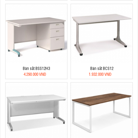
Bàn sắt BSS12H3
Bàn sắt BCS12
4.290.000 VNĐ
1.932.000 VNĐ