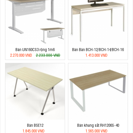
Bàn UN160CS3 rộng 1m6
Bàn Bàn BCH-12/BCH-14/BCH-16
2.233.000 VNĐ
2.270.000 VNĐ
1.413.000 VNĐ
Bàn BSE12
Bàn khung sắt RH1206S-40
1.845.000 VNĐ
1.565.000 VNĐ