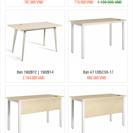
1.100.000 VNĐ
787.000 VNĐ
770.000 VNĐ
Bàn 1902B12 | 1902B14
Bàn AT120SCS6-17
2.194.000 VNĐ
682.000 VNĐ