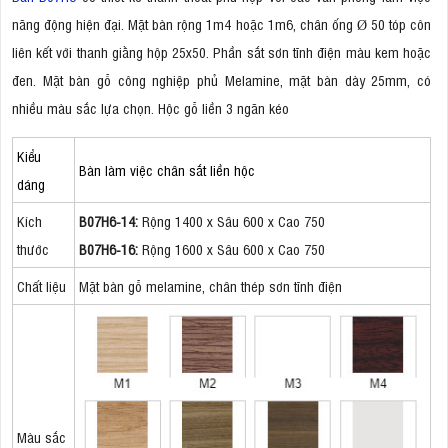
năng động hiện đại. Mặt bàn rộng 1m4 hoặc 1m6, chân ống Ø 50 tóp côn
liên kết với thanh giằng hộp 25x50. Phần sắt sơn tĩnh điện màu kem hoặc
đen. Mặt bàn gỗ công nghiệp phủ Melamine, mặt bàn dày 25mm, có
nhiều màu sắc lựa chọn. Hộc gỗ liền 3 ngăn kéo
Kiểu
Bàn làm việc chân sắt liền hộc
dáng
Kích
B07H6-14:
Rộng 1400 x Sâu 600 x Cao 750
thước
B07H6-16:
Rộng 1600 x Sâu 600 x Cao 750
Chất liệu
Mặt bàn gỗ melamine, chân thép sơn tĩnh điện
Màu sắc