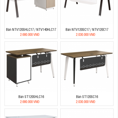
Bàn NTV120SHLC17 / NTV140HLC17
Bàn NTV120SC17 / NTV120C17
2.680.000 VNĐ
2.030.000 VNĐ
Bàn ST120SHLC16
Bàn ST120SC16
2.680.000 VNĐ
2.030.000 VNĐ