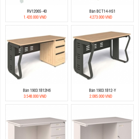
RV1206S-40
Bàn BCT14-HS1
1.420.000 VNĐ
4.273.000 VNĐ
Bàn 1903.1B12H6
Bàn 1903.1B12-Y
3.548.000 VNĐ
2.085.000 VNĐ