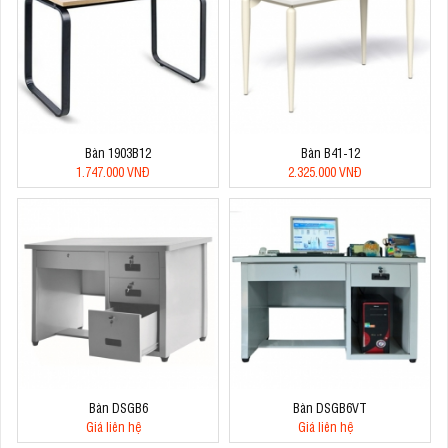
Bàn 1903B12
Bàn B41-12
1.747.000 VNĐ
2.325.000 VNĐ
Bàn DSGB6
Bàn DSGB6VT
Giá liên hệ
Giá liên hệ