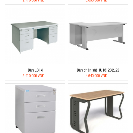
Bàn LC14
Bàn chân sắt HU1612C2L22
5.410.000 VNĐ
4.640.000 VNĐ