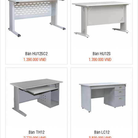
Bàn HU12SC2
Bàn HU12S
1.390.000 VNĐ
1.390.000 VNĐ
Bàn TH12
Bàn LC12
2.770.000 VNĐ
3.830.000 VNĐ