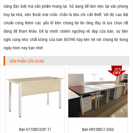
năng đặc biệt mà sản phẩm mang lại. Sử dụng để làm việc tại văn phòng
hay tại nhà, việc thoải mái chắc chắn là tiêu chí cần thiết. Với độ cao đạt
chuẩn cộng thêm các yếu tố trên chúng tôi tin rằng đây là lựa chọn rất
đáng để tham khảo. Để tự mình chiêm ngưỡng vẻ đẹp của bàn, sự tiện
nghi cùng như chất lượng của bàn B07H6 hãy liên hệ với chúng tôi trong
ngày hôm nay bạn nhé!
SẢN PHẨM LIÊN QUAN
30%
Bàn AT120SCS2Y-17
Bàn HR120SC7-DSG