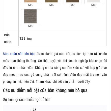
Bảo
12 tháng
hành
Bàn chân sắt liền hộc
được đánh giá cao bởi sự tiện lợi hơn rất nhiều
mẫu bàn thông thường. Sẽ thật tuyệt vời khi doanh nghiệp lựa chọn để
đầu tư cho nhân viên. Không chỉ là công cụ làm việc sự kết hợp giữa vẻ
đẹp mộc mạc của gỗ cùng chân sắt sơn tĩnh điện đẹp mắt tạo nên văn
phòng tinh tế, hiện đại. Tham khảo chi tiết sản phẩm dưới đây!
Các ưu điểm nổi bật của bàn không nên bỏ qua
Sự tiện lợi của chiếc hộc tủ liền