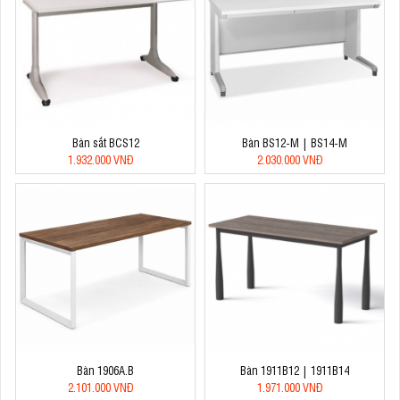
Bàn sắt BCS12
Bàn BS12-M | BS14-M
1.932.000 VNĐ
2.030.000 VNĐ
Bàn 1906A.B
Bàn 1911B12 | 1911B14
2.101.000 VNĐ
1.971.000 VNĐ