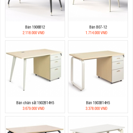
Bàn 1908B12
Bàn B07-12
2.118.000 VNĐ
1.714.000 VNĐ
Bàn chân sắt 1902B14H5
Bàn 1903B14H5
3.679.000 VNĐ
3.378.000 VNĐ