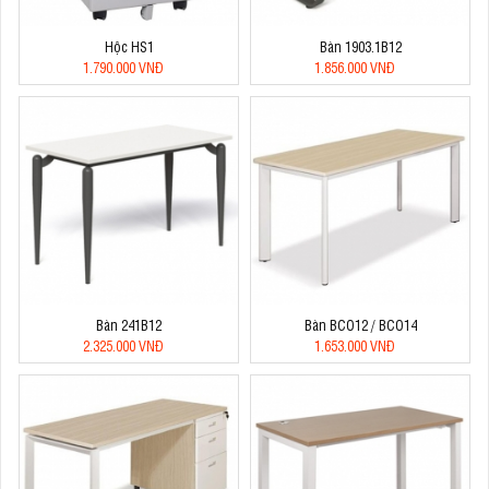
Hộc HS1
Bàn 1903.1B12
1.790.000 VNĐ
1.856.000 VNĐ
Bàn 241B12
Bàn BCO12 / BCO14
2.325.000 VNĐ
1.653.000 VNĐ