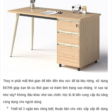
Thay vì phải mất thời gian để tiến đến khu vực để tài liệu riêng, sử dụng
B07H6 giúp bạn tối ưu thời gian và tránh tình trạng sao nhãng. Vì sao lại
như vậy? Không đâu khác nhờ vào chiếc hộc tủ đi liền cung cấp đa năng
công dụng cho người dùng:
Thiết kế 3 ngăn kéo riêng biệt, thuận tiện cho việc sắp xếp đồ dùng