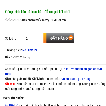
Công trình liên hệ trực tiếp để có giá tốt nhất
(Bạn chấm mấy sao?) - 934 lượt xem
Số lượng
Thương hiệu:
Nội Thất 190
12 tháng
Bảo hành:
Xem bảng màu và dung sai sản phẩm tại:
https://hoaphatsaigon.com/ma-
mau
. Tham khảo
Chính sách giao hàng
Giao hàng tận nơi Hồ Chí Minh
Nhà sản xuất có thể thay đổi 1 số chi tiết nhưng không ảnh hưởng
Ghi chú:
đến tổng thể & chất lượng sản phẩm
Mô tả sản phẩm:
Bàn B07H6
có thiết kế thanh thoát phù hợp với các văn phòng làm việc