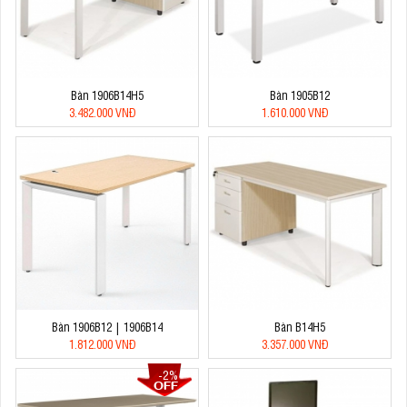
Bàn 1906B14H5
Bàn 1905B12
3.482.000 VNĐ
1.610.000 VNĐ
Bàn 1906B12 | 1906B14
Bàn B14H5
1.812.000 VNĐ
3.357.000 VNĐ
-2%