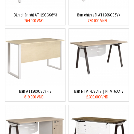
Bàn chân sắt AT120SCS6Y3
Bàn chân sắt AT120SCS6Y4
754.000 VNĐ
780.000 VNĐ
Bàn AT120SCS5Y-17
Bàn NTV140SC17 | NTV160C17
819.000 VNĐ
2.390.000 VNĐ