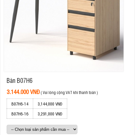
Bàn B07H6
3.144.000 VNĐ
( Vui lòng cộng VAT khi thanh toán )
B07H6-14
3,144,000 VNĐ
B07H6-16
3,291,000 VNĐ