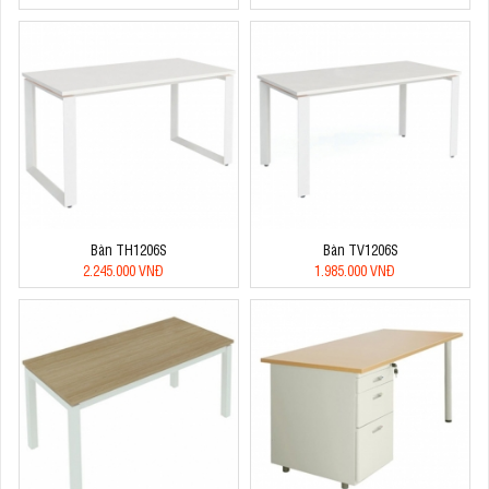
Bàn TH1206S
Bàn TV1206S
2.245.000 VNĐ
1.985.000 VNĐ