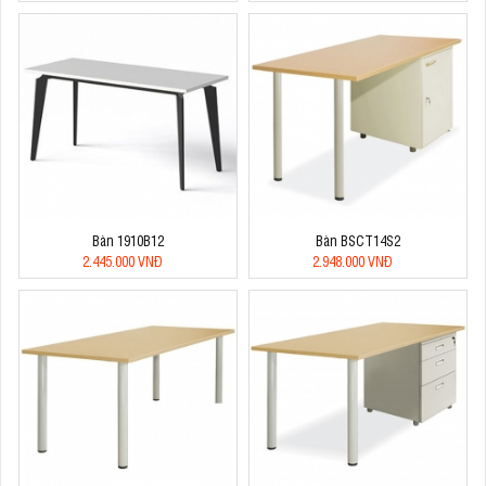
Bàn 1910B12
Bàn BSCT14S2
2.445.000 VNĐ
2.948.000 VNĐ