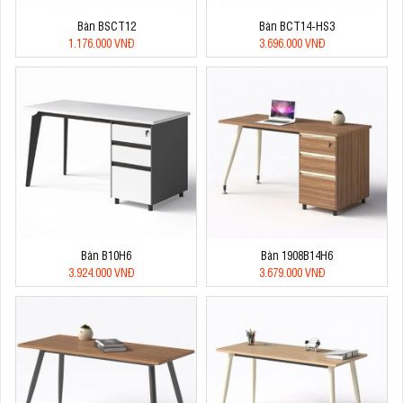
Bàn BSCT12
Bàn BCT14-HS3
1.176.000 VNĐ
3.696.000 VNĐ
Bàn B10H6
Bàn 1908B14H6
3.924.000 VNĐ
3.679.000 VNĐ