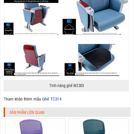
Tính năng ghế WZ303
Tham khảo thêm mẫu
Ghế TC314
SẢN PHẨM LIÊN QUAN