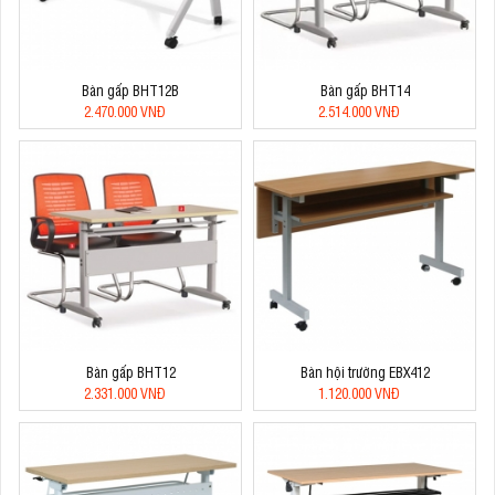
Bàn gấp BHT12B
Bàn gấp BHT14
2.470.000 VNĐ
2.514.000 VNĐ
Bàn gấp BHT12
Bàn hội trường EBX412
2.331.000 VNĐ
1.120.000 VNĐ