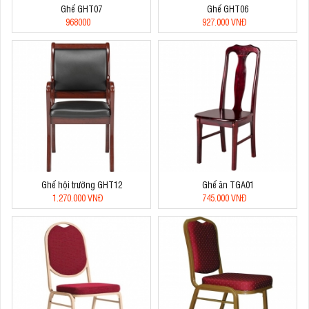
Ghế GHT07
Ghế GHT06
968000
927.000 VNĐ
Ghế hội trường GHT12
Ghế ăn TGA01
1.270.000 VNĐ
745.000 VNĐ