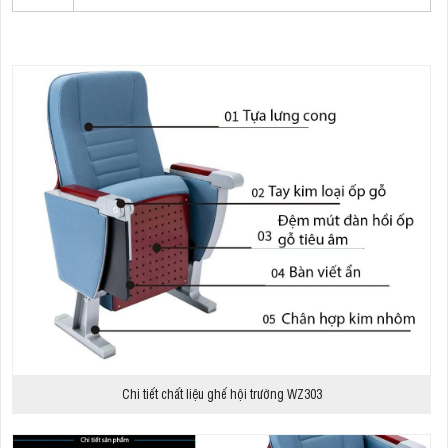
Chi tiết chất liệu ghế hội trường WZ303