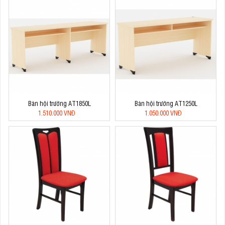
Bàn hội trường AT1850L
Bàn hội trường AT1250L
1.510.000 VNĐ
1.050.000 VNĐ