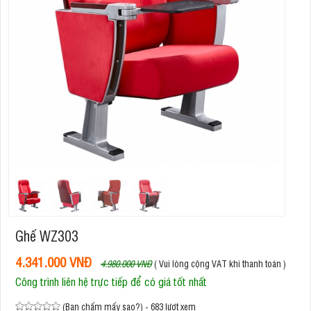
Ghế WZ303
4.341.000 VNĐ
4.980.000 VNĐ
( Vui lòng cộng VAT khi thanh toán )
Công trình liên hệ trực tiếp để có giá tốt nhất
(Bạn chấm mấy sao?) - 683 lượt xem