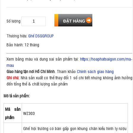
Số lượng
Thương hiệu:
Ghế DSGGROUP
Bảo hành: 12 tháng
Xem bảng màu và dung sai sản phẩm tại:
https://hoaphatsaigon.com/ma-
mau
. Tham khảo
Chính sách giao hàng
Giao hàng tận nơi Hồ Chí Minh
Nhà sản xuất có thể thay đổi 1 số chi tiết nhưng không ảnh hưởng
Ghi chú:
đến tổng thể & chất lượng sản phẩm
Mô tả sản phẩm:
Mã sản
WZ303
phẩm
Ghế hội trường có bàn gấp gọn khung chân kiểu hình ly rượu