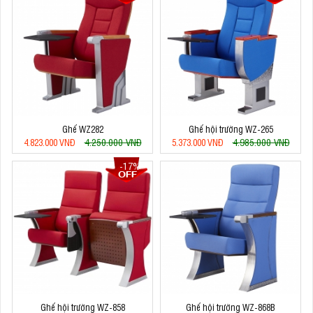
Ghế WZ282
Ghế hội trường WZ-265
4.250.000 VNĐ
4.985.000 VNĐ
4.823.000 VNĐ
5.373.000 VNĐ
-17%
Ghế hội trường WZ-858
Ghế hội trường WZ-868B