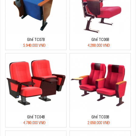
Ghế TC07B
Ghế TC06B
5.940.000 VNĐ
4.200.000 VNĐ
Ghế TC04B
Ghế TC03B
4.780.000 VNĐ
2.050.000 VNĐ