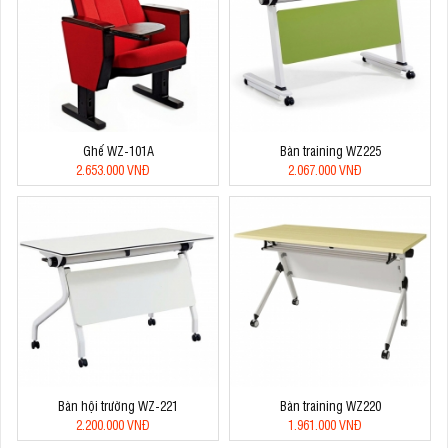
Ghế WZ-101A
Bàn training WZ225
2.653.000 VNĐ
2.067.000 VNĐ
Bàn hội trường WZ-221
Bàn training WZ220
2.200.000 VNĐ
1.961.000 VNĐ