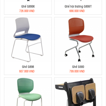
Ghế G899X
Ghế hội trường G899T
726.000 VNĐ
666.000 VNĐ
Ghế G898
Ghế G900
607.000 VNĐ
799.000 VNĐ