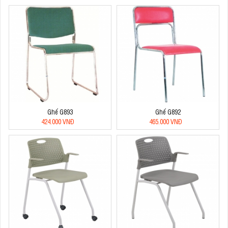
Ghế G893
Ghế G892
424.000 VNĐ
465.000 VNĐ