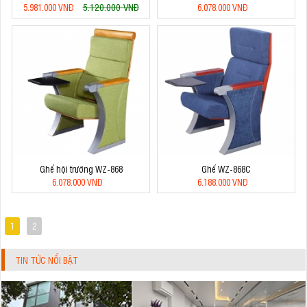
5.120.000 VNĐ
5.981.000 VNĐ
6.078.000 VNĐ
Ghế hội trường WZ-868
Ghế WZ-868C
6.078.000 VNĐ
6.188.000 VNĐ
1
2
TIN TỨC NỔI BẬT