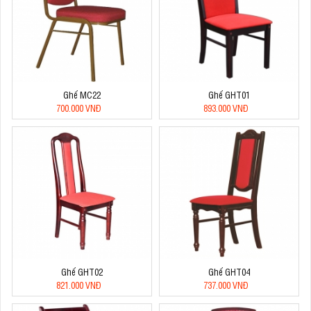
Ghế MC22
Ghế GHT01
700.000 VNĐ
893.000 VNĐ
Ghế GHT02
Ghế GHT04
821.000 VNĐ
737.000 VNĐ