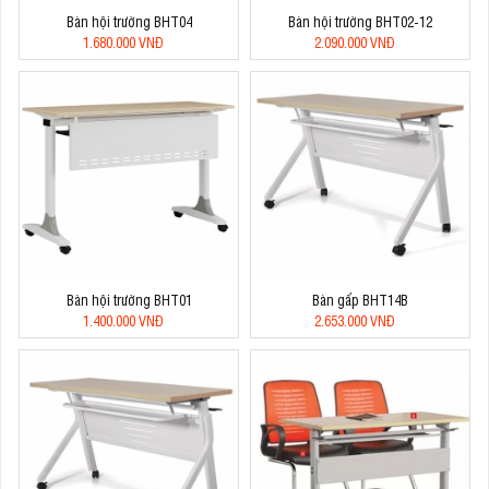
Bàn hội trường BHT04
Bàn hội trường BHT02-12
1.680.000 VNĐ
2.090.000 VNĐ
Bàn hội trường BHT01
Bàn gấp BHT14B
1.400.000 VNĐ
2.653.000 VNĐ