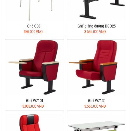
Ghế G901
Ghế giảng đường DGD25
676.000 VNĐ
3.535.000 VNĐ
Ghế WZ101
Ghế WZ130
3.039.000 VNĐ
3.556.000 VNĐ