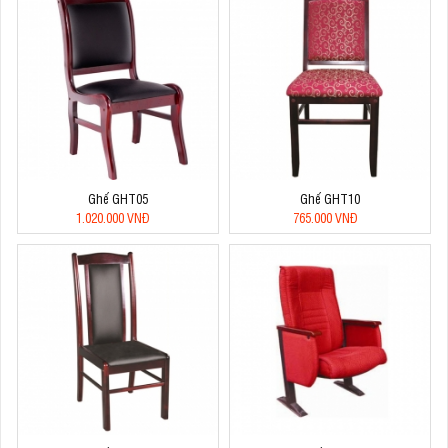
Ghế GHT05
Ghế GHT10
1.020.000 VNĐ
765.000 VNĐ