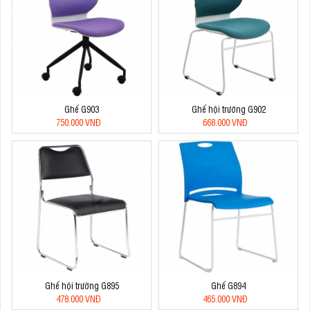
Ghế G903
Ghế hội trường G902
750.000 VNĐ
668.000 VNĐ
Ghế hội trường G895
Ghế G894
478.000 VNĐ
465.000 VNĐ