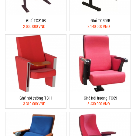
Ghế TC310B
Ghế TC306B
2.660.000 VNĐ
2.140.000 VNĐ
Ghế hội trường TC11
Ghế hội trường TC09
3.310.000 VNĐ
5.430.000 VNĐ