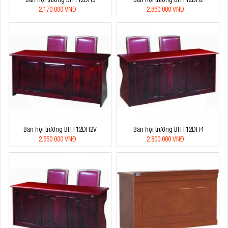
2.170.000 VNĐ
2.860.000 VNĐ
Bàn hội trường BHT12DH2V
Bàn hội trường BHT12DH4
2.550.000 VNĐ
2.800.000 VNĐ