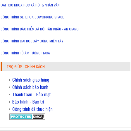
ĐẠI HỌC KHOA HỌC XÃ HỘI & NHÂN VĂN
CÔNG TRÌNH SEREPOK COWORKING SPACE
CÔNG TRÌNH BẢO HIỂM XÃ HỘI TÂN CHÂU - AN GIANG
CÔNG TRÌNH ĐẠI HỌC XÂY DỰNG MIỀN TÂY
CÔNG TRÌNH TỦ ÂM TƯỜNG ITAXA
TRỢ GIÚP - CHÍNH SÁCH
Chính sách giao hàng
Chính sách bảo hành
Thanh toán - Bảo mật
Bảo hành - Bảo trì
Công trình đã thực hiện