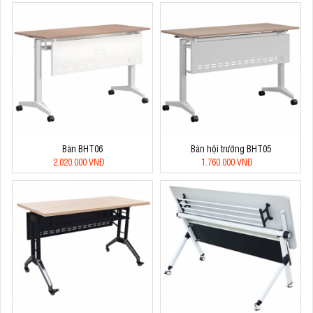
Bàn BHT06
Bàn hội trường BHT05
2.020.000 VNĐ
1.760.000 VNĐ